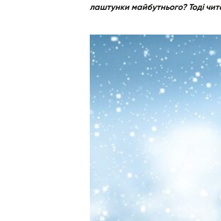
лаштунки майбутнього? Тоді чита