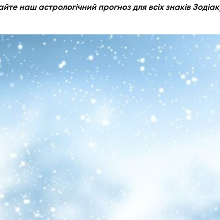
йте наш астрологічний прогноз для всіх знаків Зодіак