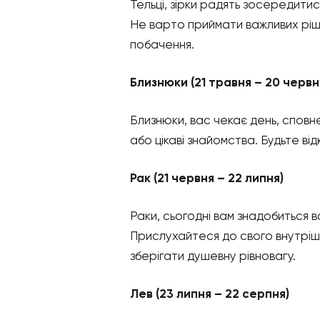
Тельці, зірки радять зосередитис
Не варто приймати важливих ріше
побачення.
Близнюки (21 травня – 20 червн
Близнюки, вас чекає день, сповне
або цікаві знайомства. Будьте від
Рак (21 червня – 22 липня)
Раки, сьогодні вам знадобиться в
Прислухайтеся до свого внутрішн
зберігати душевну рівновагу.
Лев (23 липня – 22 серпня)