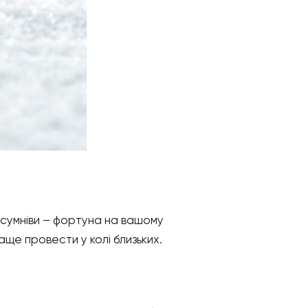
е сумніви – фортуна на вашому
раще провести у колі близьких.