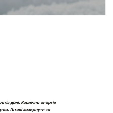
тів долі. Космічна енергія
тва. Готові зазирнути за