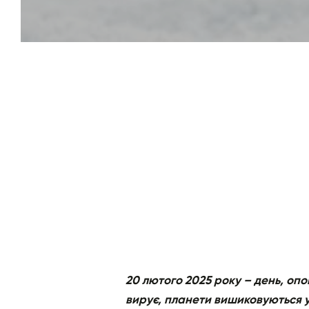
20 лютого 2025 року – день, оп
вирує, планети вишиковуються у 