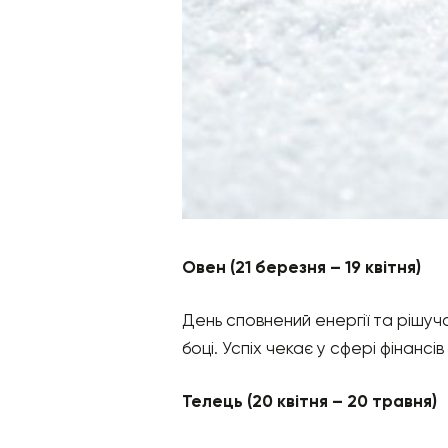
Овен (21 березня – 19 квітня)
День сповнений енергії та рішучо
боці. Успіх чекає у сфері фінансі
Телець (20 квітня – 20 травня)