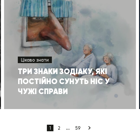
Цікаво знати
ТРИ ЗНАКИ ЗОДІАКУ, ЯКІ
ПОСТІЙНО СУНУТЬ НІС У
ЧУЖІ СПРАВИ
1
2
…
59