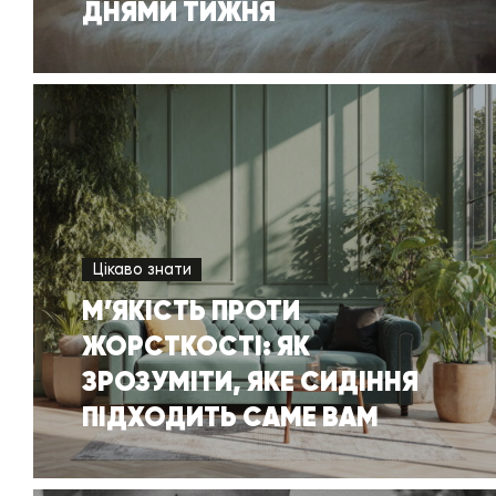
ДНЯМИ ТИЖНЯ
Цікаво знати
М’ЯКІСТЬ ПРОТИ
ЖОРСТКОСТІ: ЯК
ЗРОЗУМІТИ, ЯКЕ СИДІННЯ
ПІДХОДИТЬ САМЕ ВАМ