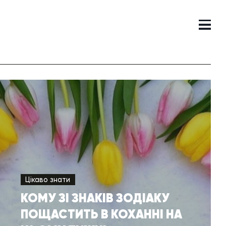
Цікаво знати
КОМУ ЗІ ЗНАКІВ ЗОДІАКУ
ПОЩАСТИТЬ В КОХАННІ НА