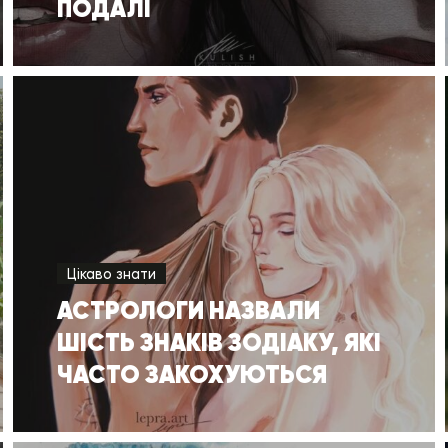
ПОДАЛІ
Цікаво знати
АСТРОЛОГИ НАЗВАЛИ
ШІСТЬ ЗНАКІВ ЗОДІАКУ, ЯКІ
ЧАСТО ЗАКОХУЮТЬСЯ