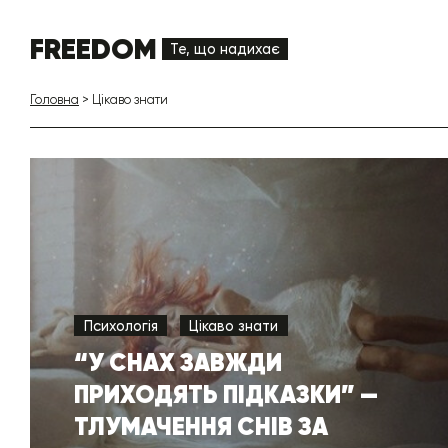
FREEDOM
Те, що надихає
Головна
>
Цікаво знати
Психологія
Цікаво знати
“У СНАХ ЗАВЖДИ
ПРИХОДЯТЬ ПІДКАЗКИ” —
ТЛУМАЧЕННЯ СНІВ ЗА