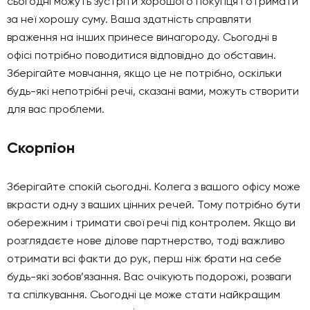
сьогодні можуть зустріти хорошого покупця і отримати
за неї хорошу суму. Ваша здатність справляти
враження на інших принесе винагороду. Сьогодні в
офісі потрібно поводитися відповідно до обставин.
Зберігайте мовчання, якщо це не потрібно, оскільки
будь-які непотрібні речі, сказані вами, можуть створити
для вас проблеми.
Скорпіон
Зберігайте спокій сьогодні. Колега з вашого офісу може
вкрасти одну з ваших цінних речей. Тому потрібно бути
обережним і тримати свої речі під контролем. Якщо ви
розглядаєте нове ділове партнерство, тоді важливо
отримати всі факти до рук, перш ніж брати на себе
будь-які зобов’язання. Вас очікують подорожі, розваги
та спілкування. Сьогодні це може стати найкращим