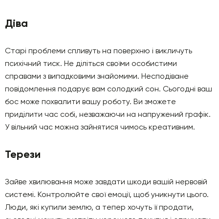
Діва
Старі проблеми спливуть на поверхню і викличуть
психічний тиск. Не діліться своїми особистими
справами з випадковими знайомими. Несподіване
повідомлення подарує вам солодкий сон. Сьогодні ваш
бос може похвалити вашу роботу. Ви зможете
приділити час собі, незважаючи на напружений графік.
У вільний час можна зайнятися чимось креативним.
Терези
Зайве хвилювання може завдати шкоди вашій нервовій
системі. Контролюйте свої емоції, щоб уникнути цього.
Люди, які купили землю, а тепер хочуть її продати,