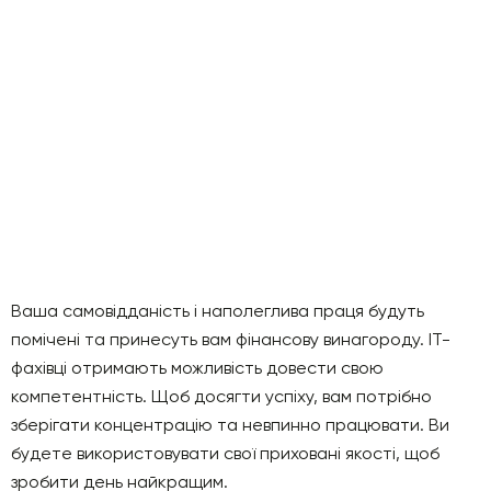
Ваша самовідданість і наполеглива праця будуть
помічені та принесуть вам фінансову винагороду. IT-
фахівці отримають можливість довести свою
компетентність. Щоб досягти успіху, вам потрібно
зберігати концентрацію та невпинно працювати. Ви
будете використовувати свої приховані якості, щоб
зробити день найкращим.