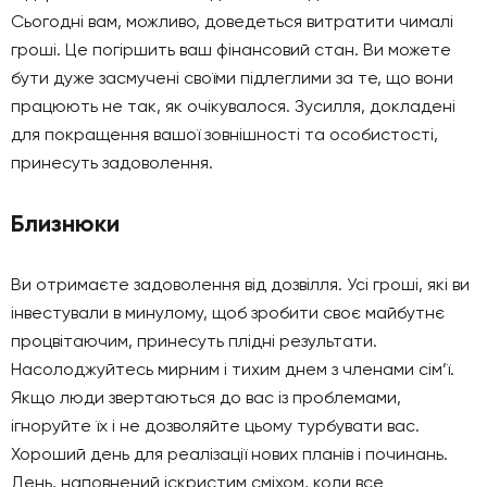
Сьогодні вам, можливо, доведеться витратити чималі
гроші. Це погіршить ваш фінансовий стан. Ви можете
бути дуже засмучені своїми підлеглими за те, що вони
працюють не так, як очікувалося. Зусилля, докладені
для покращення вашої зовнішності та особистості,
принесуть задоволення.
Близнюки
Ви отримаєте задоволення від дозвілля. Усі гроші, які ви
інвестували в минулому, щоб зробити своє майбутнє
процвітаючим, принесуть плідні результати.
Насолоджуйтесь мирним і тихим днем ​​з членами сім’ї.
Якщо люди звертаються до вас із проблемами,
ігноруйте їх і не дозволяйте цьому турбувати вас.
Хороший день для реалізації нових планів і починань.
День, наповнений іскристим сміхом, коли все