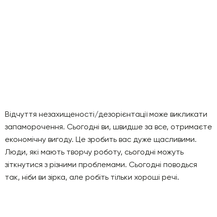
Відчуття незахищеності/дезорієнтації може викликати
запаморочення. Сьогодні ви, швидше за все, отримаєте
економічну вигоду. Це зробить вас дуже щасливими.
Люди, які мають творчу роботу, сьогодні можуть
зіткнутися з різними проблемами. Сьогодні поводься
так, ніби ви зірка, але робіть тільки хороші речі.