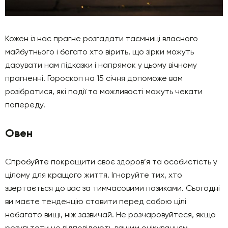
Кожен із нас прагне розгадати таємниці власного
майбутнього і багато хто вірить, що зірки можуть
дарувати нам підказки і напрямок у цьому вічному
прагненні. Гороскоп на 15 січня допоможе вам
розібратися, які події та можливості можуть чекати
попереду.
Овен
Спробуйте покращити своє здоров’я та особистість у
цілому для кращого життя. Ігноруйте тих, хто
звертається до вас за тимчасовими позиками. Сьогодні
ви маєте тенденцію ставити перед собою цілі
набагато вищі, ніж зазвичай. Не розчаровуйтеся, якщо
результати не відповідають вашим очікуванням.