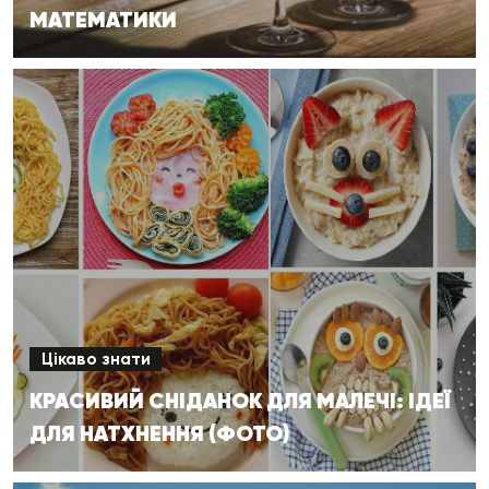
МАТЕМАТИКИ
Цікаво знати
КРАСИВИЙ СНІДАНОК ДЛЯ МАЛЕЧІ: ІДЕЇ
ДЛЯ НАТХНЕННЯ (ФОТО)