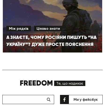
Між рядків
Цікаво знати
А ЗНАЄТЕ, ЧОМУ РОСІЯНИ ПИШУТЬ “НА
УКРАЇНУ”? ДУЖЕ ПРОСТЕ ПОЯСНЕННЯ
FREEDOM
Те, що надихає
Ми у фейсбук