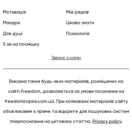
Мотивація
Між рядків
Мандри
Цікаво знати
Для душі
Психологія
5 хв на посмішку
Звязок з нами
Використання будь-яких матеріалів, розміщених на
сайті Freedom, дозволяється за умови посилання на
freedominspire.com.ua. При копіюванні матеріалів сайту
обов'язковим є пряме та відкрите для пошукових систем
гіперпосилання на цитовану статтю.
Privacy policy
.