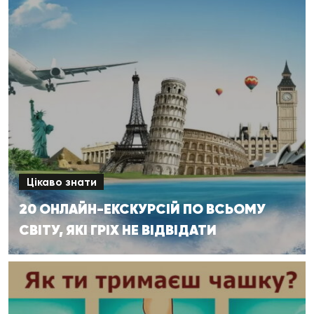
Цікаво знати
20 ОНЛАЙН-ЕКСКУРСІЙ ПО ВСЬОМУ
СВІТУ, ЯКІ ГРІХ НЕ ВІДВІДАТИ