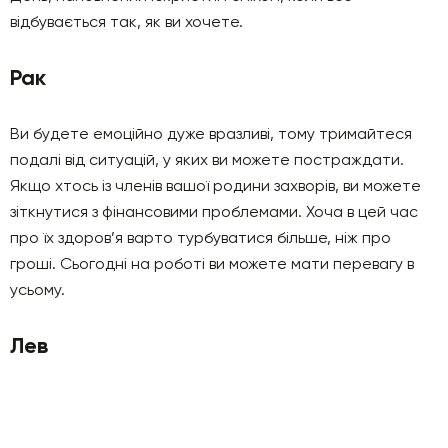
відбувається так, як ви хочете.
Рак
Ви будете емоційно дуже вразливі, тому тримайтеся
подалі від ситуацій, у яких ви можете постраждати.
Якщо хтось із членів вашої родини захворів, ви можете
зіткнутися з фінансовими проблемами. Хоча в цей час
про їх здоров’я варто турбуватися більше, ніж про
гроші. Сьогодні на роботі ви можете мати перевагу в
усьому.
Лев