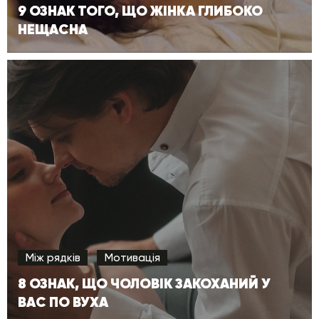
9 ОЗНАК ТОГО, ЩО ЖІНКА ГЛИБОКО
НЕЩАСНА
Між рядків
Мотивація
8 ОЗНАК, ЩО ЧОЛОВІК ЗАКОХАНИЙ У
ВАС ПО ВУХА