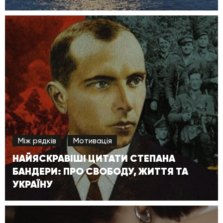
Між рядків
Мотивація
НАЙЯСКРАВІШІ ЦИТАТИ СТЕПАНА
БАНДЕРИ: ПРО СВОБОДУ, ЖИТТЯ ТА
УКРАЇНУ