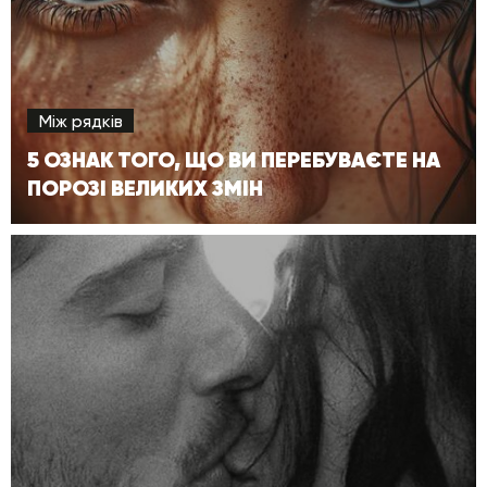
Між рядків
5 ОЗНАК ТОГО, ЩО ВИ ПЕРЕБУВАЄТЕ НА
ПОРОЗІ ВЕЛИКИХ ЗМІН