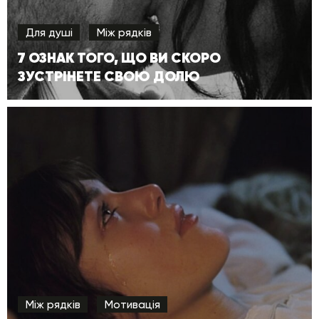
Для душі
Між рядків
7 ОЗНАК ТОГО, ЩО ВИ СКОРО
ЗУСТРІНЕТЕ СВОЮ ДОЛЮ
Між рядків
Мотивація