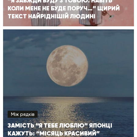
“Я ЗАВЖДИ БУДУ З ТОБОЮ. НАВІТЬ
КОЛИ МЕНЕ НЕ БУДЕ ПОРУЧ…” ЩИРИЙ
ТЕКСТ НАЙРІДНІШІЙ ЛЮДИНІ
Між рядків
ЗАМІСТЬ “Я ТЕБЕ ЛЮБЛЮ” ЯПОНЦІ
КАЖУТЬ: “МІСЯЦЬ КРАСИВИЙ”