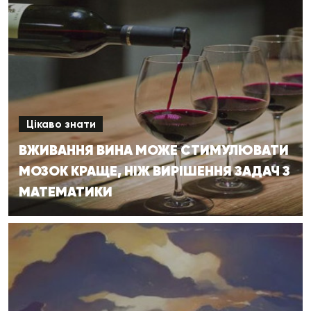
Цікаво знати
ВЖИВАННЯ ВИНА МОЖЕ СТИМУЛЮВАТИ
МОЗОК КРАЩЕ, НІЖ ВИРІШЕННЯ ЗАДАЧ З
МАТЕМАТИКИ