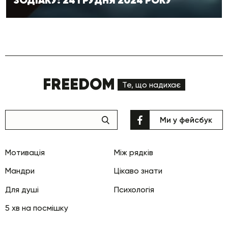
FREEDOM
Те, що надихає
Ми у фейсбук
Мотивація
Між рядків
Мандри
Цікаво знати
Для душі
Психологія
5 хв на посмішку