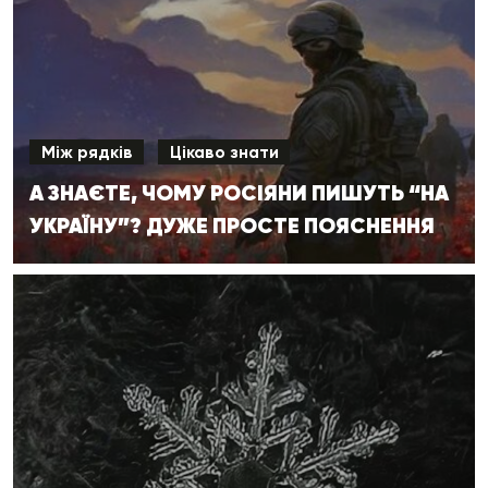
Між рядків
Цікаво знати
А ЗНАЄТЕ, ЧОМУ РОСІЯНИ ПИШУТЬ “НА
УКРАЇНУ”? ДУЖЕ ПРОСТЕ ПОЯСНЕННЯ