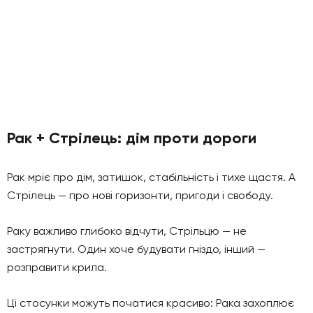
Рак + Стрілець: дім проти дороги
Рак мріє про дім, затишок, стабільність і тихе щастя. А
Стрілець — про нові горизонти, пригоди і свободу.
Раку важливо глибоко відчути, Стрільцю — не
застрягнути. Один хоче будувати гніздо, інший —
розправити крила.
Ці стосунки можуть початися красиво: Рака захоплює