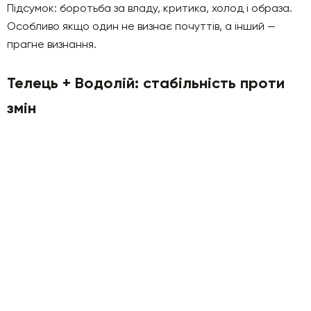
Підсумок: боротьба за владу, критика, холод і образа.
Особливо якщо один не визнає почуттів, а інший —
прагне визнання.
Телець + Водолій: стабільність проти
змін