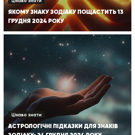
Цікаво знати
ЯКОМУ ЗНАКУ ЗОДІАКУ ПОЩАСТИТЬ 13
ГРУДНЯ 2024 РОКУ
Цікаво знати
АСТРОЛОГІЧНІ ПІДКАЗКИ ДЛЯ ЗНАКІВ
ЗОДІАКУ: 24 ГРУДНЯ 2024 РОКУ