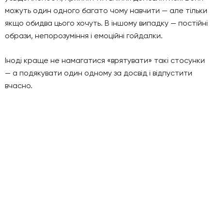
можуть один одного багато чому навчити — але тільки
якщо обидва цього хочуть. В іншому випадку — постійні
образи, непорозуміння і емоційні гойдалки.
Іноді краще не намагатися «врятувати» такі стосунки
— а подякувати один одному за досвід і відпустити
вчасно.