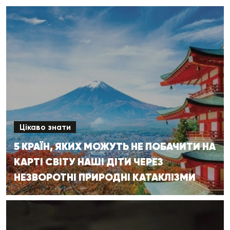
Цікаво знати
5 КРАЇН, ЯКИХ МОЖУТЬ НЕ ПОБАЧИТИ НА
КАРТІ СВІТУ НАШІ ДІТИ ЧЕРЕЗ
НЕЗВОРОТНІ ПРИРОДНІ КАТАКЛІЗМИ