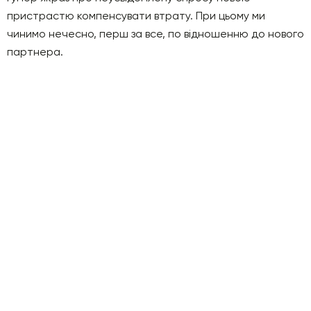
пристрастю компенсувати втрату. При цьому ми
чинимо нечесно, перш за все, по відношенню до нового
партнера.