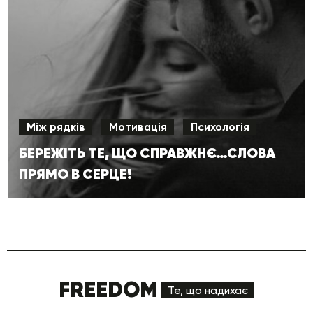
Між рядків
Мотивація
Психологія
БЕРЕЖІТЬ ТЕ, ЩО СПРАВЖНЄ…СЛОВА
ПРЯМО В СЕРЦЕ!
FREEDOM
Те, що надихає