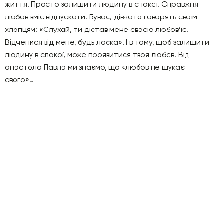
життя. Просто залишити людину в спокої. Справжня
любов вміє відпускати. Буває, дівчата говорять своїм
хлопцям: «Слухай, ти дістав мене своєю любов’ю.
Відчепися від мене, будь ласка». І в тому, щоб залишити
людину в спокої, може проявитися твоя любов. Від
апостола Павла ми знаємо, що «любов не шукає
свого»…