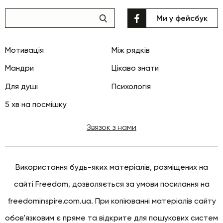
Ми у фейсбук
Мотивація
Між рядків
Мандри
Цікаво знати
Для душі
Психологія
5 хв на посмішку
Звязок з нами
Використання будь-яких матеріалів, розміщених на
сайті Freedom, дозволяється за умови посилання на
freedominspire.com.ua. При копіюванні матеріалів сайту
обов'язковим є пряме та відкрите для пошукових систем