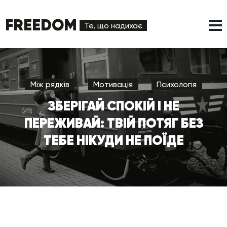
FREEDOM
Те, що надихає
Між рядків
Мотивація
Психологія
ЗБЕРІГАЙ СПОКІЙ І НЕ
ПЕРЕЖИВАЙ: ТВІЙ ПОТЯГ БЕЗ
ТЕБЕ НІКУДИ НЕ ПОЇДЕ