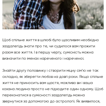
Щоб спільне життя в шлюбі було щасливим необхідно
заздалегідь знати про те, чи судилося вам прожити
разом все життя. І в першу чергу, сумісність можна
визначити по іменах нареченого і нареченої.
Знайти другу половинку і створити міцну сім’ю не так
складно, як зберегти любов на довгі роки. Якщо спільне
життя не приносить вам щастя, можливо ви і ваша
кохана людина просто не підходите один одному. Щоб
переконатися в сумісності заздалегідь можна
звернутися за допомогою до астрології. Як виявилося,