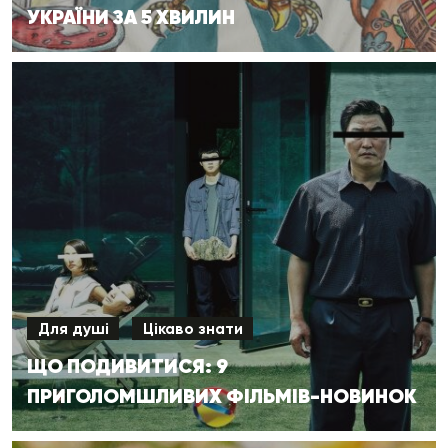
УКРАЇНИ ЗА 5 ХВИЛИН
Для душі
Цікаво знати
ЩО ПОДИВИТИСЯ: 9
ПРИГОЛОМШЛИВИХ ФІЛЬМІВ-НОВИНОК