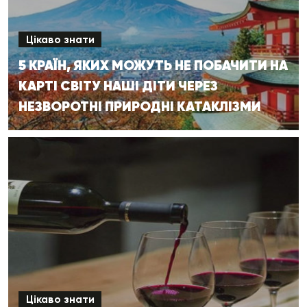
Цікаво знати
5 КРАЇН, ЯКИХ МОЖУТЬ НЕ ПОБАЧИТИ НА
КАРТІ СВІТУ НАШІ ДІТИ ЧЕРЕЗ
НЕЗВОРОТНІ ПРИРОДНІ КАТАКЛІЗМИ
Цікаво знати