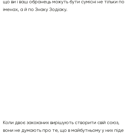
що ви і ваш обранець можуть бути сумісні не тільки по
іменах, а й по Знаку Зодіаку.
Коли двоє закоханих вирішують створити свій союз,
вони не думають про те, що в майбутньому у них піде