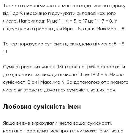
Так як отримані числа повинні знаходитися на відрізку
від 1 до 9, необхідно підсумувати складові кожного
числа. Наприклад: 14 це 1 + 4 = 5, а 17 це 1 + 7 = 8. У
підсумку ми отримали для Віри – 5, а для Максима – 8.
Тепер порахуємо сумісність, складемо ці числа: 5 + 8 =
13
Суму отриманих чисел (13) також потрібно скоротити
до однозначних, виходить число 13 це 1 + 3 = 4. Число
сумісності Віри і Максима 4. За допомогою отриманого
числа ви зможете дізнатися сумісність ваших імен.
Любовна сумісність імен
Якщо ви вже вирахували число вашої сумісності,
настала пора дізнатися про те, чи зможете ви і ваша