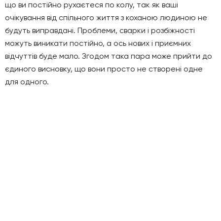
що ви постійно рухаєтеся по колу, так як ваші
очікування від спільного життя з коханою людиною не
будуть виправдані. Проблеми, сварки і розбіжності
можуть виникати постійно, а ось нових і приємних
відчуттів буде мало. Згодом така пара може прийти до
єдиного висновку, що вони просто не створені одне
для одного.