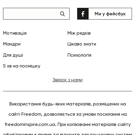
Ми у фейсбук
Мотивація
Між рядків
Мандри
Цікаво знати
Для душі
Психологія
5 хв на посмішку
Звязок з нами
Використання будь-яких матеріалів, розміщених на
сайті Freedom, дозволяється за умови посилання на
freedominspire.com.ua. При копіюванні матеріалів сайту
обов'язковим є пряме та відкрите для пошукових систем