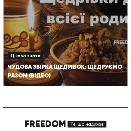
Цікаво знати
ЧУДОВА ЗБІРКА ЩЕДРІВОК: ЩЕДРУЄМО
РАЗОМ (ВІДЕО)
FREEDOM
Те, що надихає