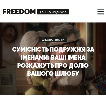
FREEDOM
Те, що надихає
Цікаво знати
СУМІСНІСТЬ ПОДРУЖЖЯ ЗА
ІМЕНАМИ: ВАШІ ІМЕНА
РОЗКАЖУТЬ ПРО ДОЛЮ
ВАШОГО ШЛЮБУ