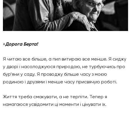
«
Дорога Берта!
Я читаю все більше, а пил витираю все менше. Я сиджу
у дворі і насолоджуюся природою, не турбуючись про
бур’яни у саду. Я проводжу більше часу з моєю
родиною і друзями і менше часу присвячую роботі.
Життя треба смакувати, а не терпіти. Тепер я
намагаюся усвідомити ці моменти і цінувати їх.