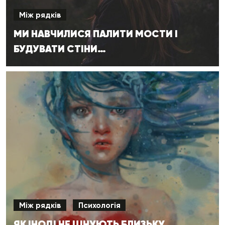
Між рядків
МИ НАВЧИЛИСЯ ПАЛИТИ МОСТИ І
БУДУВАТИ СТІНИ…
Між рядків
Психологія
ЯК ІНОДІ НЕ ЦІНУЮТЬ БЛИЗЬКУ