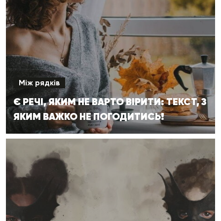
Між рядків
Є РЕЧІ, ЯКИМ НЕ ВАРТО ВІРИТИ: ТЕКСТ, З
ЯКИМ ВАЖКО НЕ ПОГОДИТИСЬ!