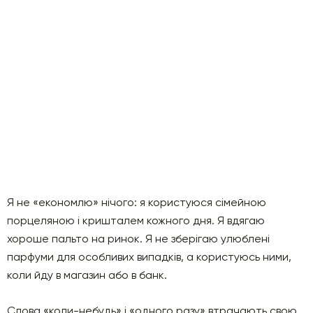
Я не «економлю» нічого: я користуюся сімейною
порцеляною і кришталем кожного дня. Я вдягаю
хороше пальто на ринок. Я не зберігаю улюблені
парфуми для особливих випадків, а користуюсь ними,
коли йду в магазин або в банк.
Слова «коли-небудь» і «одного разу» втрачають свою