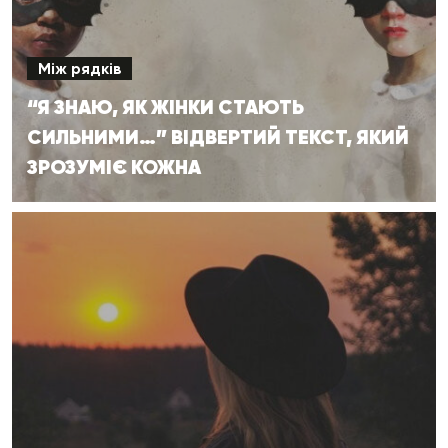
Між рядків
“Я ЗНАЮ, ЯК ЖІНКИ СТАЮТЬ
СИЛЬНИМИ…” ВІДВЕРТИЙ ТЕКСТ, ЯКИЙ
ЗРОЗУМІЄ КОЖНА