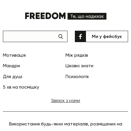
FREEDOM
Те, що надихає
Ми у фейсбук
Мотивація
Між рядків
Мандри
Цікаво знати
Для душі
Психологія
5 хв на посмішку
Звязок з нами
Використання будь-яких матеріалів, розміщених на