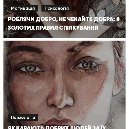
Мотивація
Психологія
РОБЛЯЧИ ДОБРО, НЕ ЧЕКАЙТЕ ДОБРА: 8
ЗОЛОТИХ ПРАВИЛ СПІЛКУВАННЯ
Психологія
ЯК КАРАЮТЬ ДОБРИХ ЛЮДЕЙ ЗА ЇХ