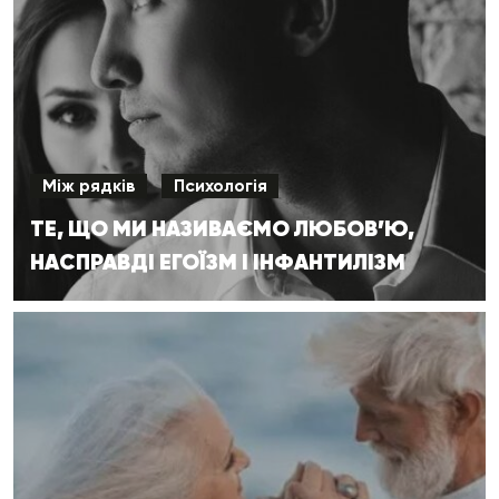
Між рядків
Психологія
ТЕ, ЩО МИ НАЗИВАЄМО ЛЮБОВ’Ю,
НАСПРАВДІ ЕГОЇЗМ І ІНФАНТИЛІЗМ