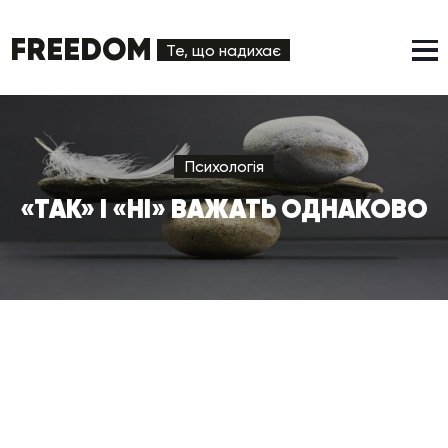
FREEDOM
Те, що надихає
Психологія
«ТАК» І «НІ» ВАЖАТЬ ОДНАКОВО