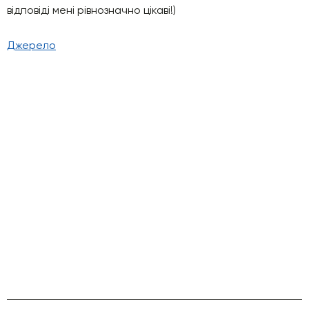
відповіді мені рівнозначно цікаві!)
Джерело