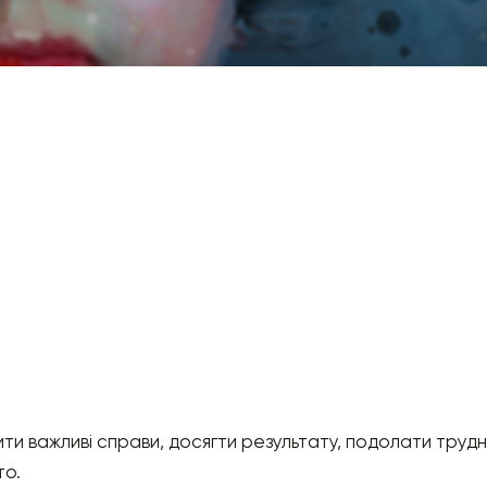
ти важливі справи, досягти результату, подолати трудн
то.