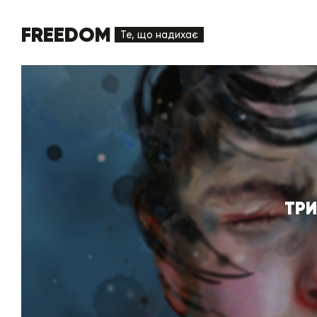
FREEDOM
Те, що надихає
ТРИ