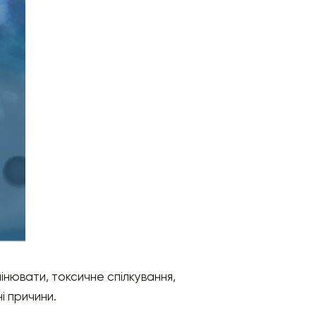
інювати, токсичне спілкування,
і причини.