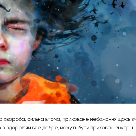
а хвороба, сильна втома, приховане небажання щось зм
зі здоров’ям все добре, можуть бути приховані внутрішн