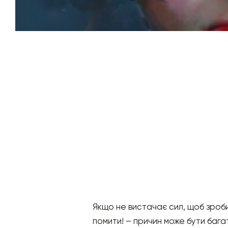
Якщо не вистачає сил, щоб зроби
помити! – причин може бути бага