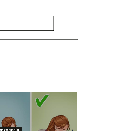
сихологія