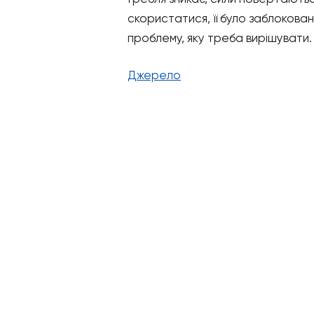
скористатися, її було заблоковано
проблему, яку треба вирішувати.
Джерело