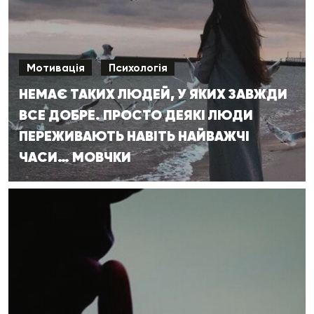
Мотивація
Психологія
НЕМАЄ ТАКИХ ЛЮДЕЙ, У ЯКИХ ЗАВЖДИ
ВСЕ ДОБРЕ. ПРОСТО ДЕЯКІ ЛЮДИ
ПЕРЕЖИВАЮТЬ НАВІТЬ НАЙВАЖЧІ
ЧАСИ… МОВЧКИ