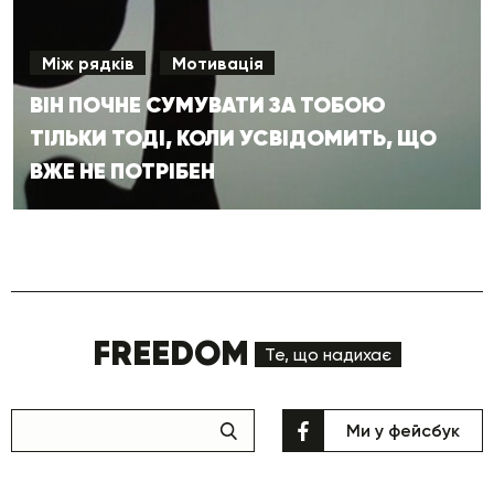
Між рядків
Мотивація
ВІН ПОЧНЕ СУМУВАТИ ЗА ТОБОЮ
ТІЛЬКИ ТОДІ, КОЛИ УСВІДОМИТЬ, ЩО
ВЖЕ НЕ ПОТРІБЕН
FREEDOM
Те, що надихає
Ми у фейсбук