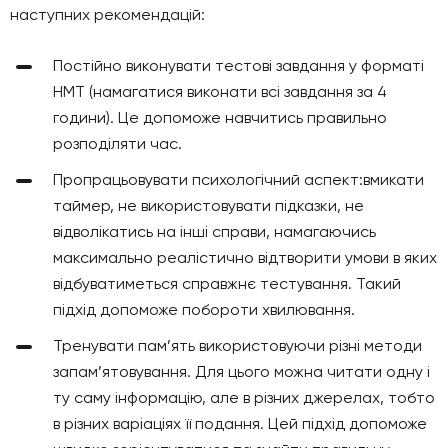
наступних рекомендацій:
Постійно виконувати тестові завдання у форматі
НМТ (намагатися виконати всі завдання за 4
години). Це допоможе навчитись правильно
розподіляти час.
Пропрацьовувати психологічний аспект:вмикати
таймер, не використовувати підказки, не
відволікатись на інші справи, намагаючись
максимально реалістично відтворити умови в яких
відбуватиметься справжнє тестування. Такий
підхід допоможе побороти хвилювання.
Тренувати пам’ять використовуючи різні методи
запам’ятовування. Для цього можна читати одну і
ту саму інформацію, але в різних джерелах, тобто
в різних варіаціях її подання. Цей підхід допоможе