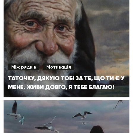
Між рядків
Мотивація
ТАТОЧКУ, ДЯКУЮ ТОБІ ЗА ТЕ, ЩО ТИ Є У
МЕНЕ. ЖИВИ ДОВГО, Я ТЕБЕ БЛАГАЮ!