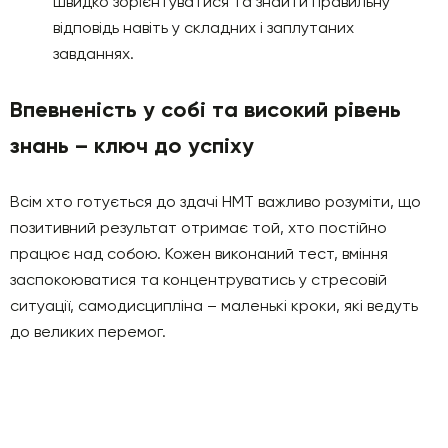
швидко зорієнтуватися та знайти правильну
відповідь навіть у складних і заплутаних
завданнях.
Впевненість у собі та високий рівень
знань – ключ до успіху
Всім хто готується до здачі НМТ важливо розуміти, що
позитивний результат отримає той, хто постійно
працює над собою. Кожен виконаний тест, вміння
заспокоюватися та концентруватись у стресовій
ситуації, самодисципліна – маленькі кроки, які ведуть
до великих перемог.