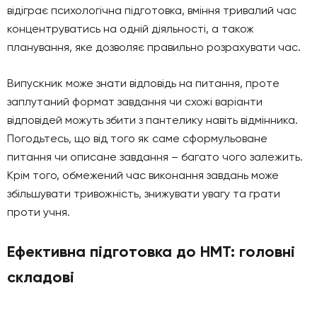
відіграє психологічна підготовка, вміння тривалий час
концентруватись на одній діяльності, а також
планування, яке дозволяє правильно розрахувати час.
Випускник може знати відповідь на питання, проте
заплутаний формат завдання чи схожі варіанти
відповідей можуть збити з пантелику навіть відмінника.
Погодьтесь, що від того як саме сформульоване
питання чи описане завдання – багато чого залежить.
Крім того, обмежений час виконання завдань може
збільшувати тривожність, знижувати увагу та грати
проти учня.
Ефективна підготовка до НМТ: головні
складові