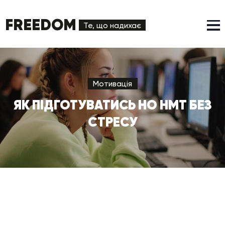
FREEDOM
Те, що надихає
Мотивація
ЯК ПІДГОТУВАТИСЬ НО НМТ БЕЗ
СТРЕСУ