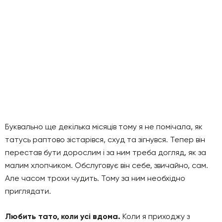
Буквально ще декілька місяців тому я не помічала, як
татусь раптово зістарівся, схуд та зігнувся. Тепер він
перестав бути дорослим і за ним треба догляд, як за
малим хлопчиком. Обслуговує він себе, звичайно, сам.
Але часом трохи чудить. Тому за ним необхідно
приглядати.
Любить тато, коли усі вдома.
Коли я приходжу з