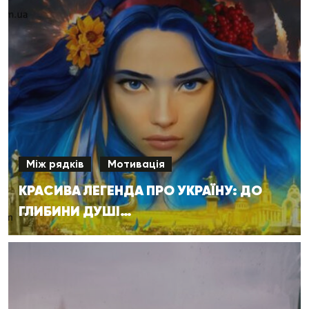
Між рядків
Мотивація
КРАСИВА ЛЕГЕНДА ПРО УКРАЇНУ: ДО
ГЛИБИНИ ДУШІ…