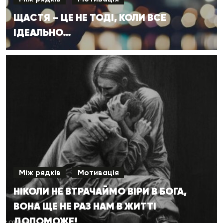
ЩАСТЯ – ЦЕ НЕ ТОДІ, КОЛИ ВСЕ
ІДЕАЛЬНО…
Між рядків
Мотивація
НІКОЛИ НЕ ВТРАЧАЙМО ВІРИ В БОГА,
ВОНА ЩЕ НЕ РАЗ НАМ В ЖИТТІ
ДОПОМОЖЕ!