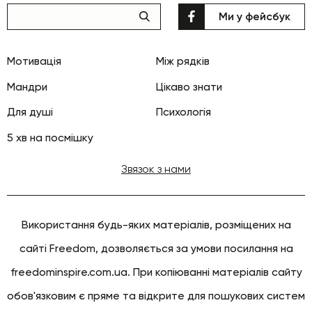
Ми у фейсбук
Мотивація
Між рядків
Мандри
Цікаво знати
Для душі
Психологія
5 хв на посмішку
Звязок з нами
Використання будь-яких матеріалів, розміщених на
сайті Freedom, дозволяється за умови посилання на
freedominspire.com.ua. При копіюванні матеріалів сайту
обов'язковим є пряме та відкрите для пошукових систем