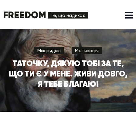
FREEDOM
Те, що надихає
Між рядків
Мотивація
ТАТОЧКУ, ДЯКУЮ ТОБІ ЗА ТЕ,
ЩО ТИ Є У МЕНЕ. ЖИВИ ДОВГО,
Я ТЕБЕ БЛАГАЮ!