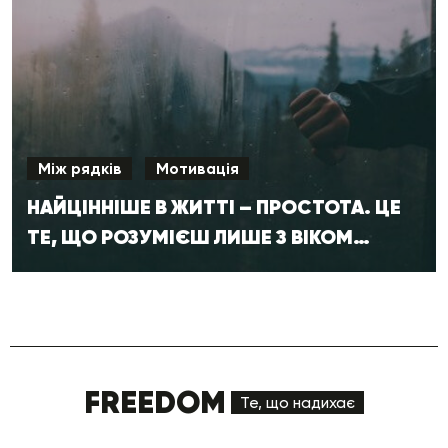
Між рядків
Мотивація
НАЙЦІННІШЕ В ЖИТТІ – ПРОСТОТА. ЦЕ
ТЕ, ЩО РОЗУМІЄШ ЛИШЕ З ВІКОМ…
FREEDOM
Те, що надихає