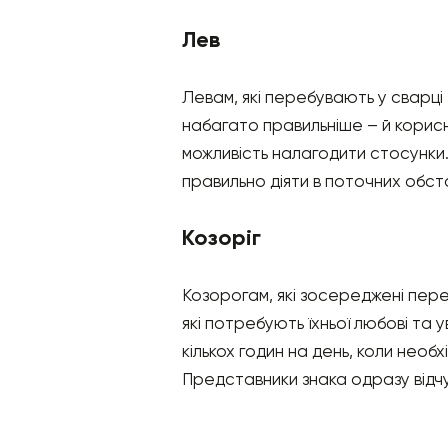
Лев
Левам, які перебувають у сварці
набагато правильніше – й корисні
можливість налагодити стосунки. 
правильно діяти в поточних обс
Козоріг
Козорогам, які зосереджені перед
які потребують їхньої любові та 
кількох годин на день, коли необхі
Представники знака одразу відчу