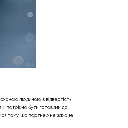
 коханою людиною є відвертість.
її, потрібно бути готовими до
атися тому, що партнер не захоче