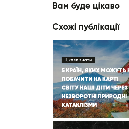
Вам буде цікаво
Схожі публікації
Цікаво знати
5 КРАЇН, ЯКИХ МОЖУТЬ 
ПОБАЧИТИ НА КАРТІ
СВІТУ НАШІ ДІТИ ЧЕРЕЗ
НЕЗВОРОТНІ ПРИРОДНІ
КАТАКЛІЗМИ