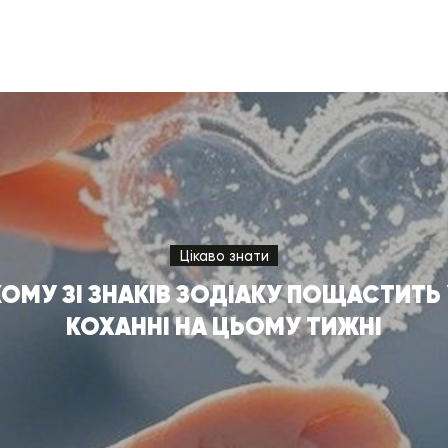
Цікаво знати
КОМУ ЗІ ЗНАКІВ ЗОДІАКУ ПОЩАСТИТЬ 
КОХАННІ НА ЦЬОМУ ТИЖНІ