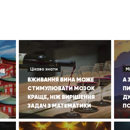
Цікаво знати
М
НЕ
ВЖИВАННЯ ВИНА МОЖЕ
А 
СТИМУЛЮВАТИ МОЗОК
ПИ
КРАЩЕ, НІЖ ВИРІШЕННЯ
Д
ЗАДАЧ З МАТЕМАТИКИ
П