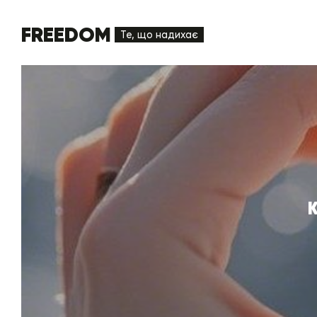
FREEDOM
Те, що надихає