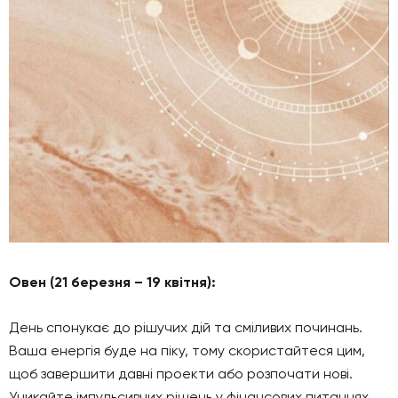
Овен (21 березня – 19 квітня):
День спонукає до рішучих дій та сміливих починань.
Ваша енергія буде на піку, тому скористайтеся цим,
щоб завершити давні проекти або розпочати нові.
Уникайте імпульсивних рішень у фінансових питаннях.