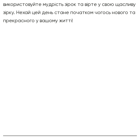
використовуйте мудрість зірок та вірте у свою щасливу
зірку. Нехай цей день стане початком чогось нового та
прекрасного у вашому житті!