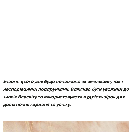
Енергія цього дня буде наповнена як викликами, так і
несподіваними подарунками. Важливо бути уважним до
знаків Всесвіту та використовувати мудрість зірок для
досягнення гармонії та успіху.