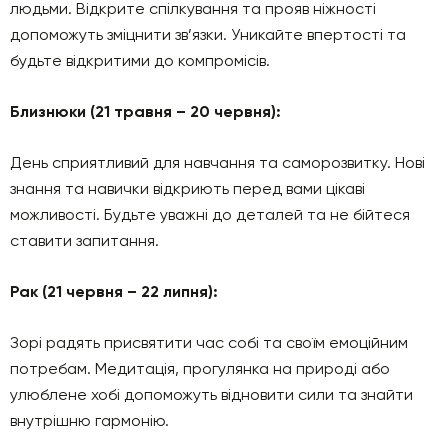
людьми. Відкрите спілкування та прояв ніжності
допоможуть зміцнити зв’язки. Уникайте впертості та
будьте відкритими до компромісів.
Близнюки (21 травня – 20 червня):
День сприятливий для навчання та саморозвитку. Нові
знання та навички відкриють перед вами цікаві
можливості. Будьте уважні до деталей та не бійтеся
ставити запитання.
Рак (21 червня – 22 липня):
Зорі радять присвятити час собі та своїм емоційним
потребам. Медитація, прогулянка на природі або
улюблене хобі допоможуть відновити сили та знайти
внутрішню гармонію.