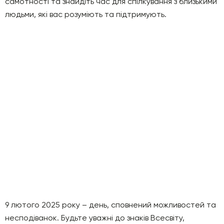
самотності та знайдіть час для спілкування з близькими
людьми, які вас розуміють та підтримують.
9 лютого 2025 року – день, сповнений можливостей та
несподіванок. Будьте уважні до знаків Всесвіту,