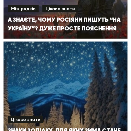
Між рядків
Цікаво знати
А ЗНАЄТЕ, ЧОМУ РОСІЯНИ ПИШУТЬ “НА
УКРАЇНУ”? ДУЖЕ ПРОСТЕ ПОЯСНЕННЯ
Цікаво знати
ЗНАКИ ЗОДІАКУ, ДЛЯ ЯКИХ ЗИМА СТАНЕ