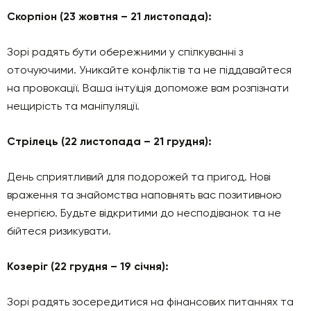
Скорпіон (23 жовтня – 21 листопада):
Зорі радять бути обережними у спілкуванні з
оточуючими. Уникайте конфліктів та не піддавайтеся
на провокації. Ваша інтуїція допоможе вам розпізнати
нещирість та маніпуляції.
Стрілець (22 листопада – 21 грудня):
День сприятливий для подорожей та пригод. Нові
враження та знайомства наповнять вас позитивною
енергією. Будьте відкритими до несподіванок та не
бійтеся ризикувати.
Козеріг (22 грудня – 19 січня):
Зорі радять зосередитися на фінансових питаннях та