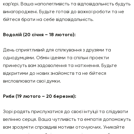
кар’єрі. Ваша наполегливість та відповідальність будуть
винагороджені. Будьте готові до важкої роботи та не
бійтеся брати на себе відповідальність.
Водолій (20 січня – 18 лютого):
День сприятливий для спілкування з друзями та
однодумцями. Обмін ідеями та спільні проекти
принесуть вам задоволення та натхнення. Будьте
відкритими до нових знайомств та не бійтеся
висловлювати свої думки.
Риби (19 лютого – 20 березня):
Зорі радять прислухатися до своєї інтуїції та слідувати
велінню серця. Ваша чутливість та емпатія допоможуть
вам зрозуміти справдиві мотиви оточуючих. Уникайте