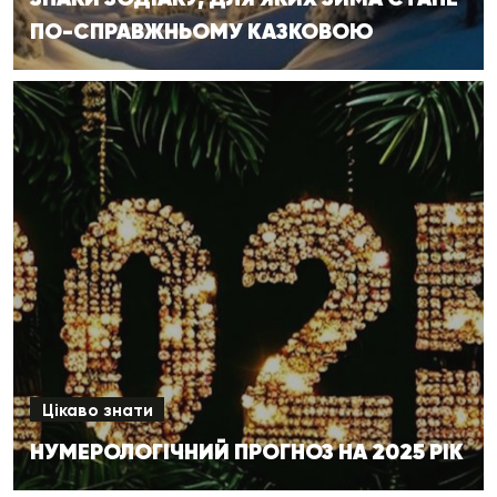
ПО-СПРАВЖНЬОМУ КАЗКОВОЮ
Цікаво знати
НУМЕРОЛОГІЧНИЙ ПРОГНОЗ НА 2025 РІК