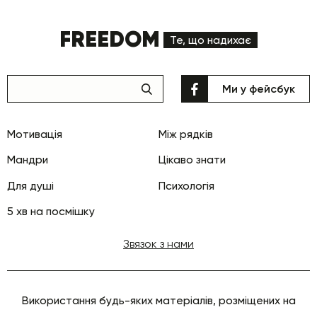
FREEDOM
Те, що надихає
Ми у фейсбук
Мотивація
Між рядків
Мандри
Цікаво знати
Для душі
Психологія
5 хв на посмішку
Звязок з нами
Використання будь-яких матеріалів, розміщених на