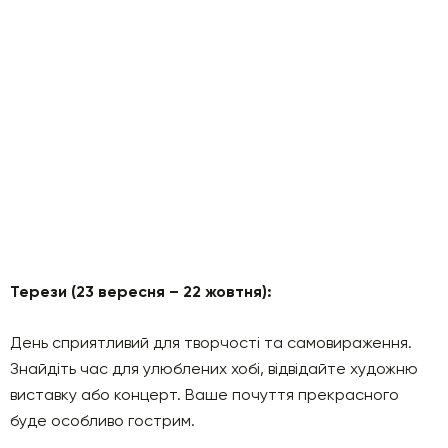
Терези (23 вересня – 22 жовтня):
День сприятливий для творчості та самовираження.
Знайдіть час для улюблених хобі, відвідайте художню
виставку або концерт. Ваше почуття прекрасного
буде особливо гострим.