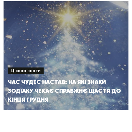
Цікаво знати
ЧАС ЧУДЕС НАСТАВ: НА ЯКІ ЗНАКИ
ЗОДІАКУ ЧЕКАЄ СПРАВЖНЄ ЩАСТЯ ДО
КІНЦЯ ГРУДНЯ