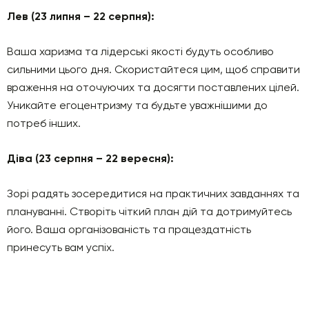
Лев (23 липня – 22 серпня):
Ваша харизма та лідерські якості будуть особливо
сильними цього дня. Скористайтеся цим, щоб справити
враження на оточуючих та досягти поставлених цілей.
Уникайте егоцентризму та будьте уважнішими до
потреб інших.
Діва (23 серпня – 22 вересня):
Зорі радять зосередитися на практичних завданнях та
плануванні. Створіть чіткий план дій та дотримуйтесь
його. Ваша організованість та працездатність
принесуть вам успіх.