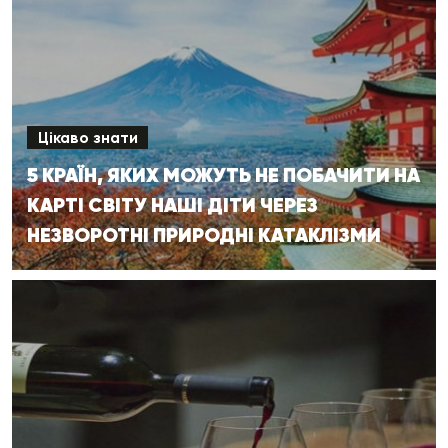
Цікаво знати
5 КРАЇН, ЯКИХ МОЖУТЬ НЕ ПОБАЧИТИ НА
КАРТІ СВІТУ НАШІ ДІТИ ЧЕРЕЗ
НЕЗВОРОТНІ ПРИРОДНІ КАТАКЛІЗМИ