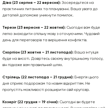
Діва (23 серпня – 22 вересня):
Зосередьтеся на
практичних питаннях та плануванні. Ваша увага до
деталей допоможе уникнути помилок.
Терези (23 вересня – 22 жовтня):
Сьогодні вам буде
легко знаходити спільну мову з оточуючими. Чудовий
день для переговорів та вирішення конфліктів.
Скорпіон (23 жовтня – 21 листопада):
Ваша інтуїція
буде на висоті. Довіртесь своєму внутрішньому голосу,
він підкаже вам правильний шлях.
Стрілець (22 листопада – 21 грудня):
Енергія цього
дня сприяє подорожам та новим відкриттям. Не
пропустіть можливості розширити свій кругозір.
Козеріг (22 грудня – 19 січня):
Сьогодні ви будете