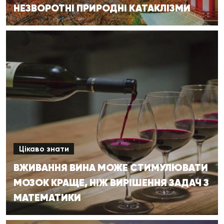
НЕЗВОРОТНІ ПРИРОДНІ КАТАКЛІЗМИ
Цікаво знати
ВЖИВАННЯ ВИНА МОЖЕ СТИМУЛЮВАТИ
МОЗОК КРАЩЕ, НІЖ ВИРІШЕННЯ ЗАДАЧ З
МАТЕМАТИКИ