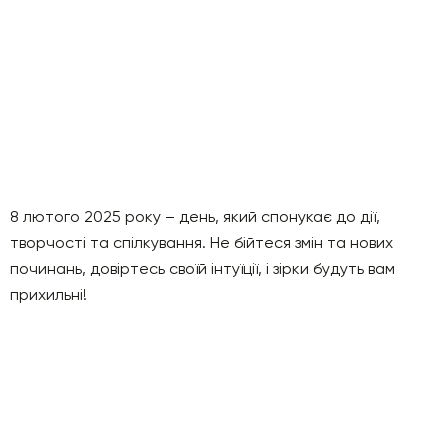
8 лютого 2025 року – день, який спонукає до дії,
творчості та спілкування. Не бійтеся змін та нових
починань, довіртесь своїй інтуїції, і зірки будуть вам
прихильні!