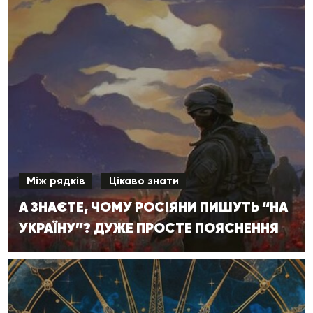
Між рядків
Цікаво знати
А ЗНАЄТЕ, ЧОМУ РОСІЯНИ ПИШУТЬ “НА
УКРАЇНУ”? ДУЖЕ ПРОСТЕ ПОЯСНЕННЯ