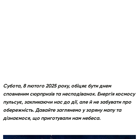
Субота, 8 лютого 2025 року, обіцяє бути днем
сповненим сюрпризів та несподіванок. Енергія космосу
пульсує, закликаючи нас до дії, але й не забувати про
обережність. Давайте заглянемо у зоряну мапу та
дізнаємося, що приготували нам небеса.