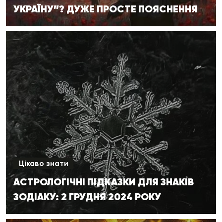
УКРАЇНУ”? ДУЖЕ ПРОСТЕ ПОЯСНЕННЯ
Цікаво знати
АСТРОЛОГІЧНІ ПІДКАЗКИ ДЛЯ ЗНАКІВ
ЗОДІАКУ: 2 ГРУДНЯ 2024 РОКУ