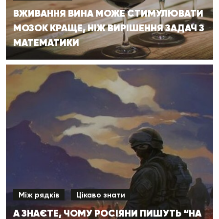
ВЖИВАННЯ ВИНА МОЖЕ СТИМУЛЮВАТИ
МОЗОК КРАЩЕ, НІЖ ВИРІШЕННЯ ЗАДАЧ З
МАТЕМАТИКИ
Між рядків
Цікаво знати
А ЗНАЄТЕ, ЧОМУ РОСІЯНИ ПИШУТЬ “НА