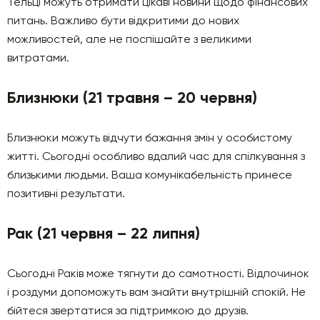
Тельці можуть отримати цікаві новини щодо фінансових
питань. Важливо бути відкритими до нових
можливостей, але не поспішайте з великими
витратами.
Близнюки (21 травня – 20 червня)
Близнюки можуть відчути бажання змін у особистому
житті. Сьогодні особливо вдалий час для спілкування з
близькими людьми. Ваша комунікабельність принесе
позитивні результати.
Рак (21 червня – 22 липня)
Сьогодні Раків може тягнути до самотності. Відпочинок
і роздуми допоможуть вам знайти внутрішній спокій. Не
бійтеся звертатися за підтримкою до друзів.