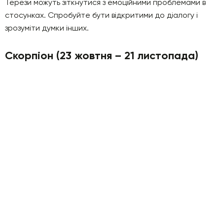
Терези можуть зіткнутися з емоційними проблемами в
стосунках. Спробуйте бути відкритими до діалогу і
зрозуміти думки інших.
Скорпіон (23 жовтня – 21 листопада)