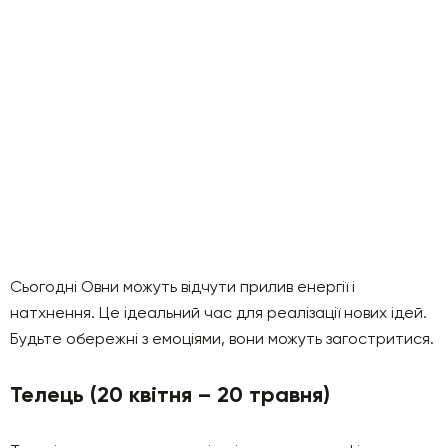
Сьогодні Овни можуть відчути прилив енергії і
натхнення. Це ідеальний час для реалізації нових ідей.
Будьте обережні з емоціями, вони можуть загостритися.
Телець (20 квітня – 20 травня)