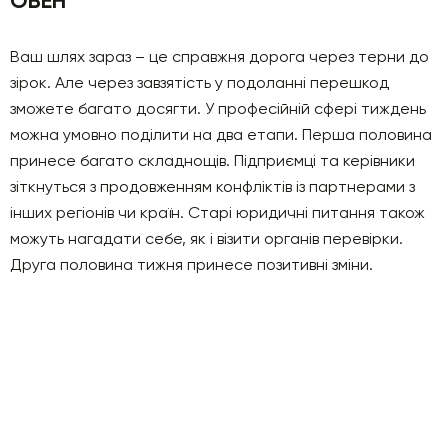
ОВЕН
Ваш шлях зараз – це справжня дорога через терни до
зірок. Але через завзятість у подоланні перешкод
зможете багато досягти. У професійній сфері тиждень
можна умовно поділити на два етапи. Перша половина
принесе багато складнощів. Підприємці та керівники
зіткнуться з продовженням конфліктів із партнерами з
інших регіонів чи країн. Старі юридичні питання також
можуть нагадати себе, як і візити органів перевірки.
Друга половина тижня принесе позитивні зміни.