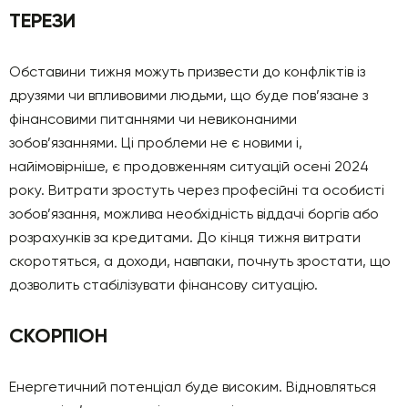
ТЕРЕЗИ
Обставини тижня можуть призвести до конфліктів із
друзями чи впливовими людьми, що буде пов’язане з
фінансовими питаннями чи невиконаними
зобов’язаннями. Ці проблеми не є новими і,
найімовірніше, є продовженням ситуацій осені 2024
року. Витрати зростуть через професійні та особисті
зобов’язання, можлива необхідність віддачі боргів або
розрахунків за кредитами. До кінця тижня витрати
скоротяться, а доходи, навпаки, почнуть зростати, що
дозволить стабілізувати фінансову ситуацію.
СКОРПІОН
Енергетичний потенціал буде високим. Відновляться