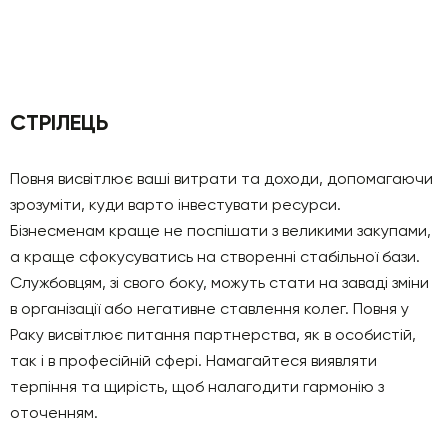
СТРІЛЕЦЬ
Повня висвітлює ваші витрати та доходи, допомагаючи
зрозуміти, куди варто інвестувати ресурси.
Бізнесменам краще не поспішати з великими закупами,
а краще сфокусуватись на створенні стабільної бази.
Службовцям, зі свого боку, можуть стати на заваді зміни
в організації або негативне ставлення колег. Повня у
Раку висвітлює питання партнерства, як в особистій,
так і в професійній сфері. Намагайтеся виявляти
терпіння та щирість, щоб налагодити гармонію з
оточенням.