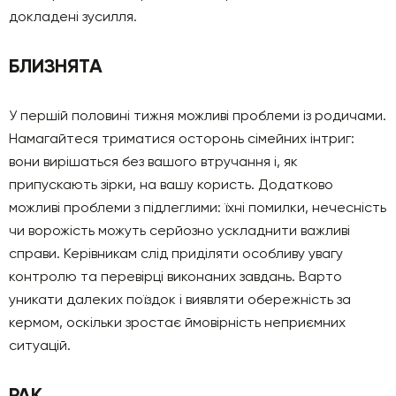
докладені зусилля.
БЛИЗНЯТА
У першій половині тижня можливі проблеми із родичами.
Намагайтеся триматися осторонь сімейних інтриг:
вони вирішаться без вашого втручання і, як
припускають зірки, на вашу користь. Додатково
можливі проблеми з підлеглими: їхні помилки, нечесність
чи ворожість можуть серйозно ускладнити важливі
справи. Керівникам слід приділяти особливу увагу
контролю та перевірці виконаних завдань. Варто
уникати далеких поїздок і виявляти обережність за
кермом, оскільки зростає ймовірність неприємних
ситуацій.
РАК