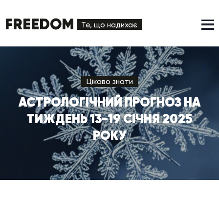
FREEDOM
Те, що надихає
Цікаво знати
АСТРОЛОГІЧНИЙ ПРОГНОЗ НА
ТИЖДЕНЬ 13-19 СІЧНЯ 2025
РОКУ