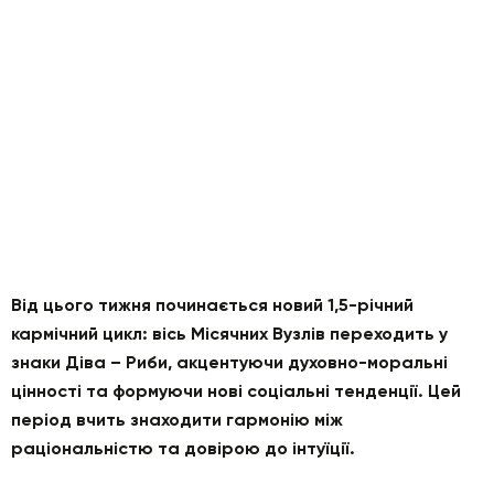
Від цього тижня починається новий 1,5-річний
кармічний цикл: вісь Місячних Вузлів переходить у
знаки Діва – Риби, акцентуючи духовно-моральні
цінності та формуючи нові соціальні тенденції. Цей
період вчить знаходити гармонію між
раціональністю та довірою до інтуїції.