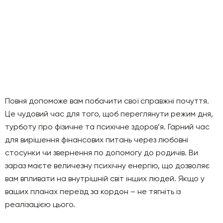
Повня допоможе вам побачити свої справжні почуття.
Це чудовий час для того, щоб переглянути режим дня,
турботу про фізичне та психічне здоров’я. Гарний час
для вирішення фінансових питань через любовні
стосунки чи звернення по допомогу до родичів. Ви
зараз маєте величезну психічну енергію, що дозволяє
вам впливати на внутрішній світ інших людей. Якщо у
ваших планах переїзд за кордон – не тягніть із
реалізацією цього.