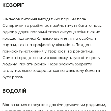
КОЗОРІГ
Фінансові питання виходять на перший план.
Суперечки та розбіжності займатимуть багато часу,
однак у другій половині тижня ситуація зміниться на
краще. Підтримка близьких вплине як на особисті
справи, так і на професійну діяльність. Тиждень
приносить натхнення у творчості та романтиці.
Самотні представники знака можуть зустріти цікаву
людину і почати роман. Пари зможуть зберегти
стосунки, якщо зосередяться на спільному бажанні
бути разом.
ВОДОЛІЙ
Відновляться стосунки з давніми друзями чи родичами,