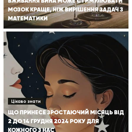
ВЖИВАННЯ ВИНА МОЖЕ СТИМУЛЮВАТИ
МОЗОК КРАЩЕ, НІЖ ВИРІШЕННЯ ЗАДАЧ З
МАТЕМАТИКИ
Цікаво знати
ЩО ПРИНЕСЕ ЗРОСТАЮЧИЙ МІСЯЦЬ ВІД
2 ДО 14 ГРУДНЯ 2024 РОКУ ДЛЯ
КОЖНОГО З НАС