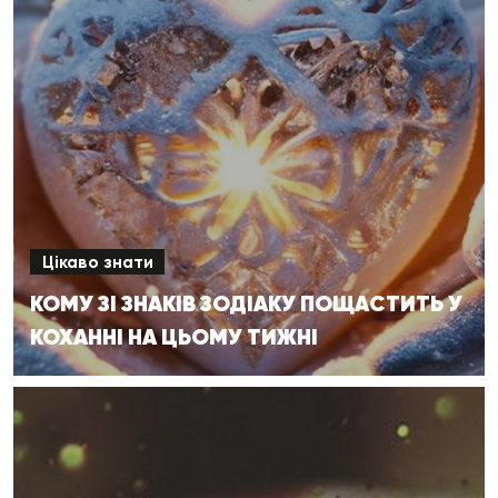
Цікаво знати
КОМУ ЗІ ЗНАКІВ ЗОДІАКУ ПОЩАСТИТЬ У
КОХАННІ НА ЦЬОМУ ТИЖНІ