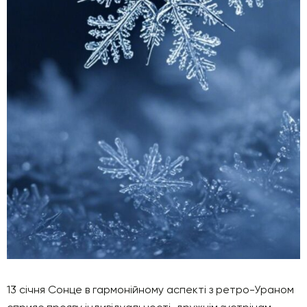
13 січня Сонце в гармонійному аспекті з ретро-Ураном