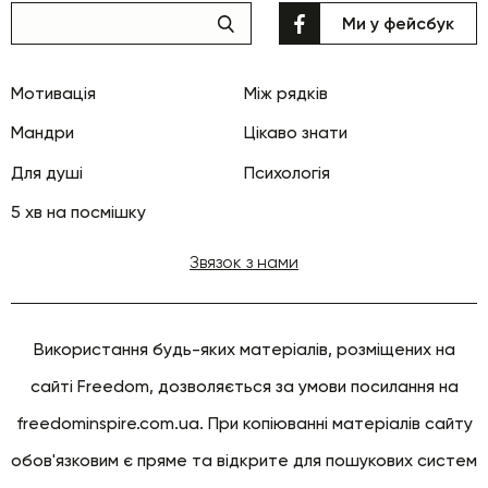
Ми у фейсбук
Мотивація
Між рядків
Мандри
Цікаво знати
Для душі
Психологія
5 хв на посмішку
Звязок з нами
Використання будь-яких матеріалів, розміщених на
сайті Freedom, дозволяється за умови посилання на
freedominspire.com.ua. При копіюванні матеріалів сайту
обов'язковим є пряме та відкрите для пошукових систем