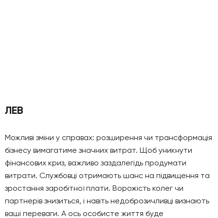
ЛЕВ
Можливі зміни у справах: розширення чи трансформація
бізнесу вимагатиме значних витрат. Щоб уникнути
фінансових криз, важливо заздалегідь продумати
витрати. Службовці отримають шанс на підвищення та
зростання заробітної плати. Ворожість колег чи
партнерів знизиться, і навіть недоброзичливці визнають
ваші переваги. А ось особисте життя буде