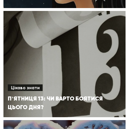
Цікаво знати
ПʼЯТНИЦЯ 13: ЧИ ВАРТО БОЯТИСЯ
ЦЬОГО ДНЯ?