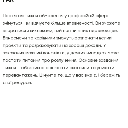
Протягом тижня обмеження у професійній сфері
знімуться і ви відчуєте більше впевненості. Ви зможете
впоратися з викликами, вийшовши з них переможцем.
Бізнесмени та керівники зможуть розпочати великі
проєкти та розраховувати на хороші доходи. У
закоханих можливі конфлікти, у деяких випадках може
постати питання про розлучення. Основне завдання
тижня – об’єктивно оцінювати свої сили та уникати
перевантажень. Цінуйте те, що у вас вже є, і бережіть
свої ресурси.