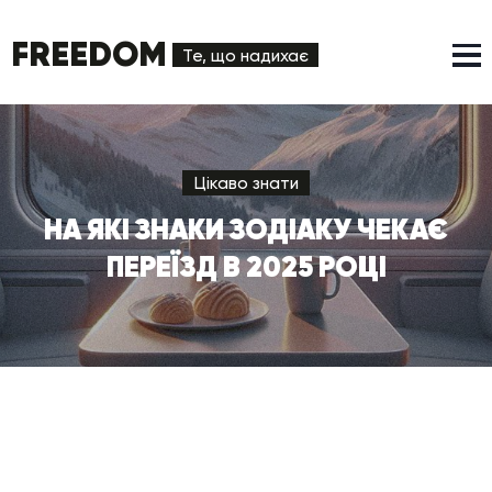
FREEDOM
Те, що надихає
Цікаво знати
НА ЯКІ ЗНАКИ ЗОДІАКУ ЧЕКАЄ
ПЕРЕЇЗД В 2025 РОЦІ