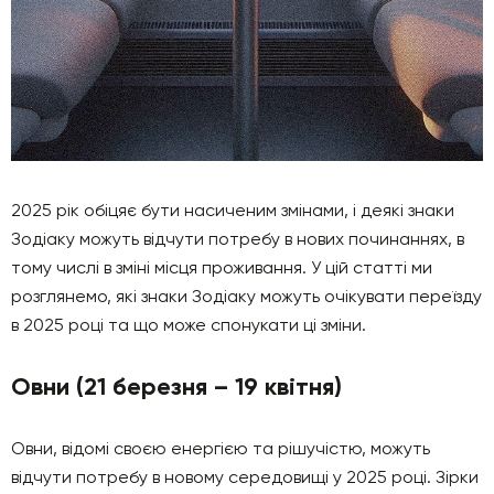
2025 рік обіцяє бути насиченим змінами, і деякі знаки
Зодіаку можуть відчути потребу в нових починаннях, в
тому числі в зміні місця проживання. У цій статті ми
розглянемо, які знаки Зодіаку можуть очікувати переїзду
в 2025 році та що може спонукати ці зміни.
Овни (21 березня – 19 квітня)
Овни, відомі своєю енергією та рішучістю, можуть
відчути потребу в новому середовищі у 2025 році. Зірки