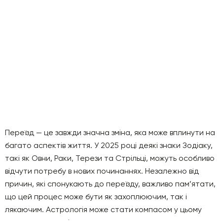
Переїзд — це завжди значна зміна, яка може вплинути на
багато аспектів життя. У 2025 році деякі знаки Зодіаку,
такі як Овни, Раки, Терези та Стрільці, можуть особливо
відчути потребу в нових починаннях. Незалежно від
причин, які спонукають до переїзду, важливо пам’ятати,
що цей процес може бути як захоплюючим, так і
лякаючим. Астрологія може стати компасом у цьому