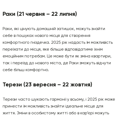
Раки (21 червня – 22 липня)
Раки, які цінують домашній затишок, можуть знайти
себе в пошуках нового місця для створення
комфортного гніздечка. 2025 рік надасть їм можливість
переїхати до місця, яке більше відповідатиме їхнім
емоційним потребам. Це може бути як зміна квартири,
так і переїзд до нового міста, де Раки зможуть відчути
себе більш комфортно.
Терези (23 вересня – 22 жовтня)
Терези часто шукають гармонії у всьому, і 2025 рік може
принести їм можливість знайти ідеальне місце для
життя. Зміни в особистому житті або в кар’єрі можуть