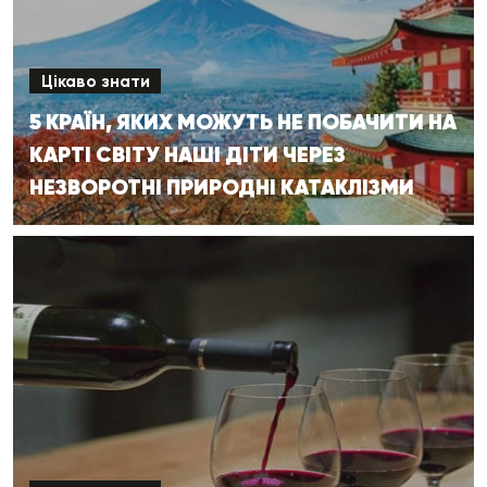
Цікаво знати
5 КРАЇН, ЯКИХ МОЖУТЬ НЕ ПОБАЧИТИ НА
КАРТІ СВІТУ НАШІ ДІТИ ЧЕРЕЗ
НЕЗВОРОТНІ ПРИРОДНІ КАТАКЛІЗМИ