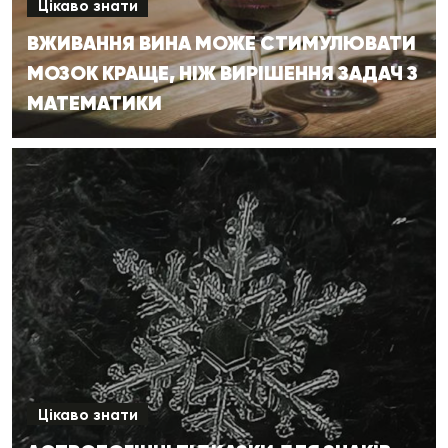
Цікаво знати
ВЖИВАННЯ ВИНА МОЖЕ СТИМУЛЮВАТИ
МОЗОК КРАЩЕ, НІЖ ВИРІШЕННЯ ЗАДАЧ З
МАТЕМАТИКИ
Цікаво знати