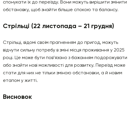
спонукати їх до переїзду. Вони можуть вирішити змінити
обстановку, щоб знайти більше спокою та балансу.
Стрільці (22 листопада – 21 грудня)
Стрільці, відомі своїм прагненням до пригод, можуть
відчути сильну потребу в зміні місця проживання у 2025
році. Це може бути пов’язано з бажанням подорожувати
або знайти нові можливості для розвитку. Переїзд може
стати для них не тільки зміною обстановки, а й новим
етапом у житті.
Висновок