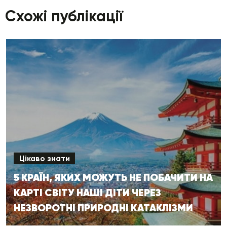
Схожі публікації
Цікаво знати
5 КРАЇН, ЯКИХ МОЖУТЬ НЕ ПОБАЧИТИ НА
КАРТІ СВІТУ НАШІ ДІТИ ЧЕРЕЗ
НЕЗВОРОТНІ ПРИРОДНІ КАТАКЛІЗМИ