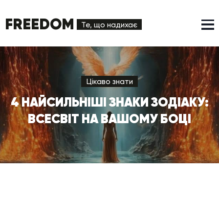
FREEDOM
Те, що надихає
Цікаво знати
4 НАЙСИЛЬНІШІ ЗНАКИ ЗОДІАКУ:
ВСЕСВІТ НА ВАШОМУ БОЦІ