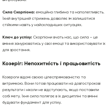
Сила Скорпіона:
емоційна глибина та наполегливість.
Їхній внутрішній стрижень дозволяє їм залишатися
стійкими навіть у найскладніших ситуаціях.
Ключ до успіху:
Скорпіони вчать нас, що сила – це
вміння занурюватись у свої емоції та використовувати їх
для зростання.
Козеріг: Непохитність і працьовитість
Козероги відомі своєю цілеспрямованістю та
витримкою. Вони готові працювати на довгострокові
результати і ніколи не відступають, якщо поставили
собі мету. Їхня сила полягає в їх дисципліні та вмінні
будувати фундамент для успіху.