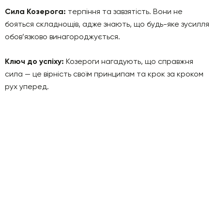
Сила Козерога:
терпіння та завзятість. Вони не
бояться складнощів, адже знають, що будь-яке зусилля
обов’язково винагороджується.
Ключ до успіху:
Козероги нагадують, що справжня
сила — це вірність своїм принципам та крок за кроком
рух уперед.