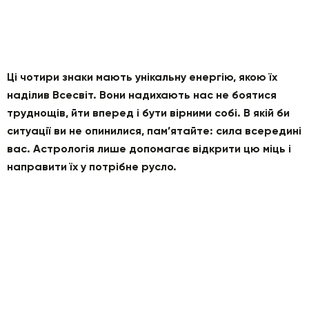
Ці чотири знаки мають унікальну енергію, якою їх
наділив Всесвіт. Вони надихають нас не боятися
труднощів, йти вперед і бути вірними собі. В якій би
ситуації ви не опинилися, пам’ятайте: сила всередині
вас. Астрологія лише допомагає відкрити цю міць і
направити їх у потрібне русло.