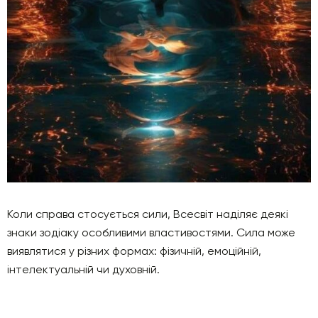
Коли справа стосується сили, Всесвіт наділяє деякі
знаки зодіаку особливими властивостями. Сила може
виявлятися у різних формах: фізичній, емоційній,
інтелектуальній чи духовній.