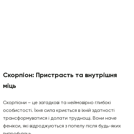
Скорпіон: Пристрасть та внутрішня
міць
Скорпіони – це загадкові та неймовірно глибокі
особистості. Їхня сила криється в їхній здатності
трансформуватися і долати труднощі. Вони наче
фенікси, які відроджуються з попелу після будь-яких
випробувань.