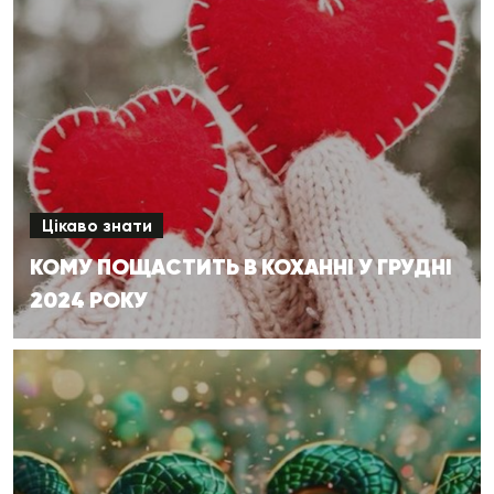
Цікаво знати
КОМУ ПОЩАСТИТЬ В КОХАННІ У ГРУДНІ
2024 РОКУ