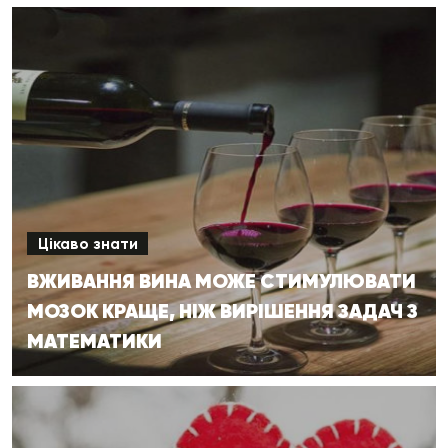
Цікаво знати
ВЖИВАННЯ ВИНА МОЖЕ СТИМУЛЮВАТИ
МОЗОК КРАЩЕ, НІЖ ВИРІШЕННЯ ЗАДАЧ З
МАТЕМАТИКИ