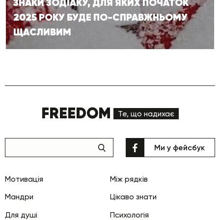
ЗНАКИ ЗОДІАКУ, ДЛЯ ЯКИХ ПОЧАТОК
2025 РОКУ БУДЕ ПО-СПРАВЖНЬОМУ
ЩАСЛИВИМ
FREEDOM
Те, що надихає
Ми у фейсбук
Мотивація
Між рядків
Мандри
Цікаво знати
Для душі
Психологія