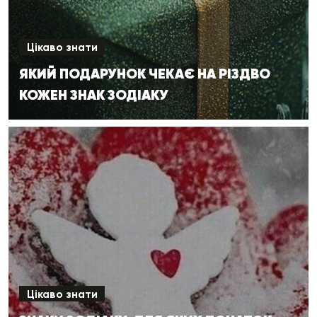
Цікаво знати
ЯКИЙ ПОДАРУНОК ЧЕКАЄ НА РІЗДВО
КОЖЕН ЗНАК ЗОДІАКУ
Цікаво знати