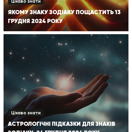
Цікаво знати
ЯКОМУ ЗНАКУ ЗОДІАКУ ПОЩАСТИТЬ 13
ГРУДНЯ 2024 РОКУ
Цікаво знати
АСТРОЛОГІЧНІ ПІДКАЗКИ ДЛЯ ЗНАКІВ