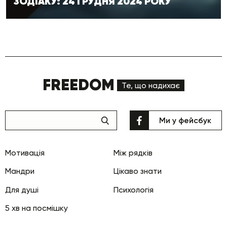
ЗОДІАКУ: 24 ГРУДНЯ 2024 РОКУ
FREEDOM
Те, що надихає
Ми у фейсбук
Мотивація
Між рядків
Мандри
Цікаво знати
Для душі
Психологія
5 хв на посмішку