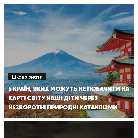
Цікаво знати
5 КРАЇН, ЯКИХ МОЖУТЬ НЕ ПОБАЧИТИ НА
КАРТІ СВІТУ НАШІ ДІТИ ЧЕРЕЗ
НЕЗВОРОТНІ ПРИРОДНІ КАТАКЛІЗМИ