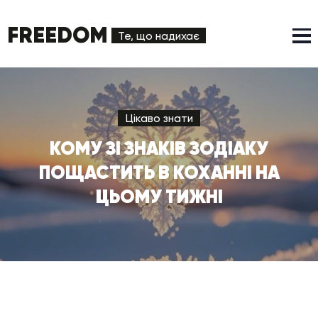
FREEDOM
Те, що надихає
Цікаво знати
КОМУ ЗІ ЗНАКІВ ЗОДІАКУ
ПОЩАСТИТЬ В КОХАННІ НА
ЦЬОМУ ТИЖНІ