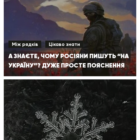
Між рядків
Цікаво знати
А ЗНАЄТЕ, ЧОМУ РОСІЯНИ ПИШУТЬ “НА
УКРАЇНУ”? ДУЖЕ ПРОСТЕ ПОЯСНЕННЯ