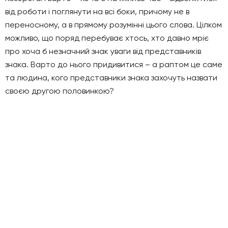
від роботи і поглянути на всі боки, причому не в
переносному, а в прямому розумінні цього слова. Цілком
можливо, що поряд перебуває хтось, хто давно мріє
про хоча б незначний знак уваги від представників
знака. Варто до нього придивитися – а раптом це саме
та людина, кого представники знака захочуть назвати
своєю другою половинкою?