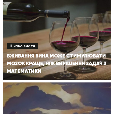
Цікаво знати
ВЖИВАННЯ ВИНА МОЖЕ СТИМУЛЮВАТИ
МОЗОК КРАЩЕ, НІЖ ВИРІШЕННЯ ЗАДАЧ З
МАТЕМАТИКИ