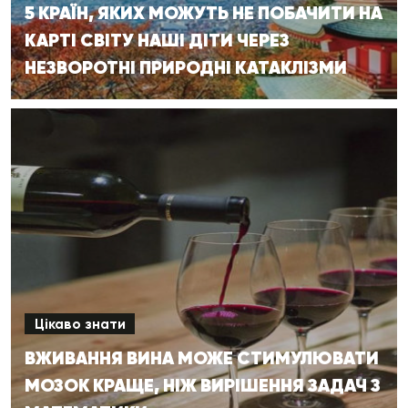
5 КРАЇН, ЯКИХ МОЖУТЬ НЕ ПОБАЧИТИ НА
КАРТІ СВІТУ НАШІ ДІТИ ЧЕРЕЗ
НЕЗВОРОТНІ ПРИРОДНІ КАТАКЛІЗМИ
Цікаво знати
ВЖИВАННЯ ВИНА МОЖЕ СТИМУЛЮВАТИ
МОЗОК КРАЩЕ, НІЖ ВИРІШЕННЯ ЗАДАЧ З