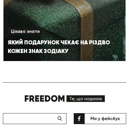
Цікаво знати
ЯКИЙ ПОДАРУНОК ЧЕКАЄ НА РІЗДВО
КОЖЕН ЗНАК ЗОДІАКУ
FREEDOM
Те, що надихає
Ми у фейсбук