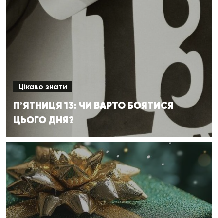
Цікаво знати
ПʼЯТНИЦЯ 13: ЧИ ВАРТО БОЯТИСЯ
ЦЬОГО ДНЯ?