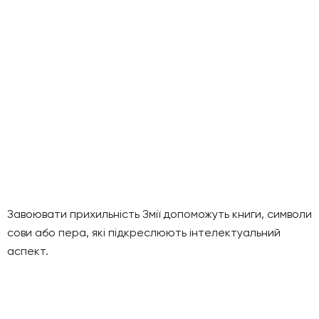
Завоювати прихильність Змії допоможуть книги, символи
сови або пера, які підкреслюють інтелектуальний
аспект.