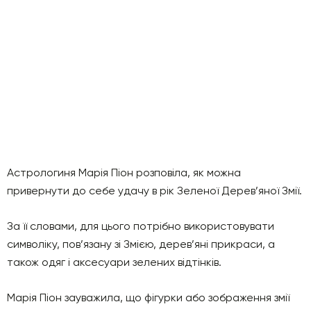
Астрологиня Марія Піон розповіла, як можна
привернути до себе удачу в рік Зеленої Дерев’яної Змії.
За її словами, для цього потрібно використовувати
символіку, пов’язану зі Змією, дерев’яні прикраси, а
також одяг і аксесуари зелених відтінків.
Марія Піон зауважила, що фігурки або зображення змії