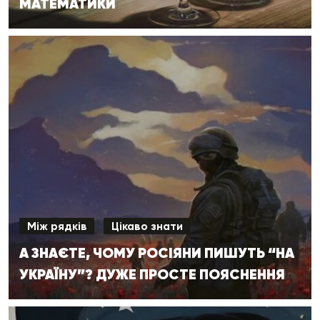
МАТЕМАТИКИ
Між рядків
Цікаво знати
А ЗНАЄТЕ, ЧОМУ РОСІЯНИ ПИШУТЬ “НА
УКРАЇНУ”? ДУЖЕ ПРОСТЕ ПОЯСНЕННЯ