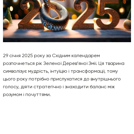
29 січня 2025 року за Східним календарем
розпочнеться рік Зеленої Дерев’яної Змії. Ця тварина
символізує мудрість, інтуїцію і трансформації, тому
цього року потрібно прислухатися до внутрішнього
голосу, діяти стратегічно і знаходити баланс між
розумом і почуттями.