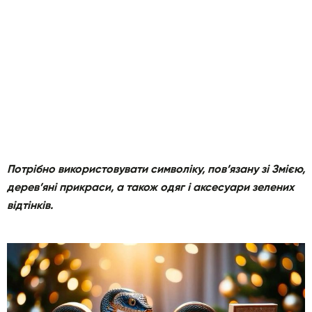
Потрібно використовувати символіку, пов’язану зі Змією,
дерев’яні прикраси, а також одяг і аксесуари зелених
відтінків.