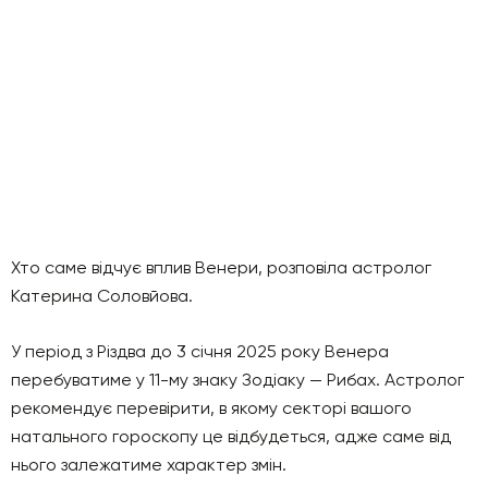
Хто саме відчує вплив Венери, розповіла астролог
Катерина Соловйова.
У період з Різдва до 3 січня 2025 року Венера
перебуватиме у 11-му знаку Зодіаку — Рибах. Астролог
рекомендує перевірити, в якому секторі вашого
натального гороскопу це відбудеться, адже саме від
нього залежатиме характер змін.