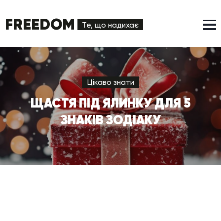
FREEDOM
Те, що надихає
Цікаво знати
ЩАСТЯ ПІД ЯЛИНКУ ДЛЯ 5
ЗНАКІВ ЗОДІАКУ