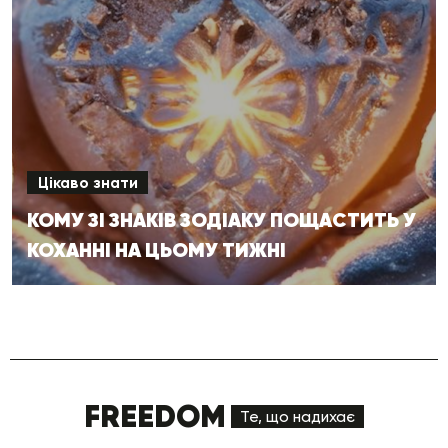
Цікаво знати
КОМУ ЗІ ЗНАКІВ ЗОДІАКУ ПОЩАСТИТЬ У
КОХАННІ НА ЦЬОМУ ТИЖНІ
FREEDOM
Те, що надихає