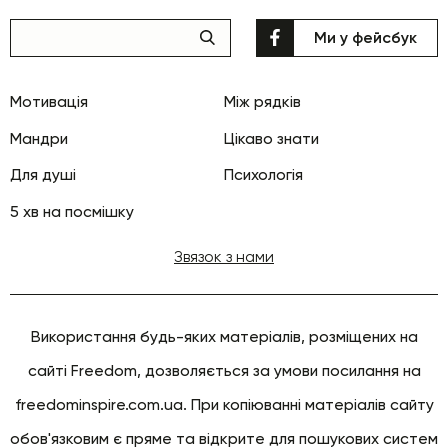
Ми у фейсбук
Мотивація
Між рядків
Мандри
Цікаво знати
Для душі
Психологія
5 хв на посмішку
Звязок з нами
Використання будь-яких матеріалів, розміщених на
сайті Freedom, дозволяється за умови посилання на
freedominspire.com.ua. При копіюванні матеріалів сайту
обов'язковим є пряме та відкрите для пошукових систем