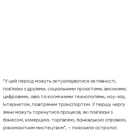
“У цей період можуть актуалізуватися активності,
пов’язані з друзями, соціальними проєктами, високими,
цифровими, авіа та космічними технологіями, ноу-хау,
Інтернетом, повітряним транспортом. У першу чергу
зміни можуть торкнутися процесів, які пов’язані з
бізнесом, комерцією, торгівлею, банківською справою,
різноманітним мистецтвом”, – пояснила астролог.