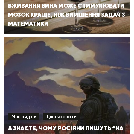
ВЖИВАННЯ ВИНА МОЖЕ СТИМУЛЮВАТИ
МОЗОК КРАЩЕ, НІЖ ВИРІШЕННЯ ЗАДАЧ З
МАТЕМАТИКИ
Між рядків
Цікаво знати
А ЗНАЄТЕ, ЧОМУ РОСІЯНИ ПИШУТЬ “НА