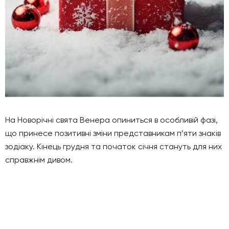
На Новорічні свята Венера опиниться в особливій фазі,
що принесе позитивні зміни представникам п’яти знаків
зодіаку. Кінець грудня та початок січня стануть для них
справжнім дивом.