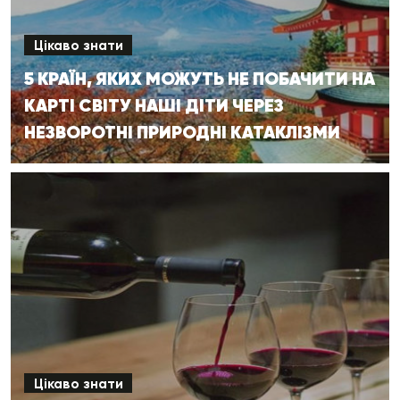
Цікаво знати
5 КРАЇН, ЯКИХ МОЖУТЬ НЕ ПОБАЧИТИ НА
КАРТІ СВІТУ НАШІ ДІТИ ЧЕРЕЗ
НЕЗВОРОТНІ ПРИРОДНІ КАТАКЛІЗМИ
Цікаво знати