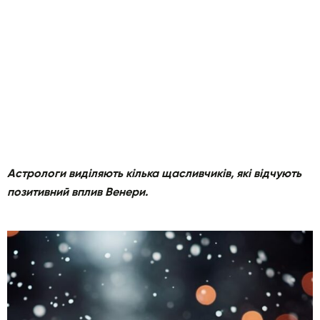
Астрологи виділяють кілька щасливчиків, які відчують
позитивний вплив Венери.