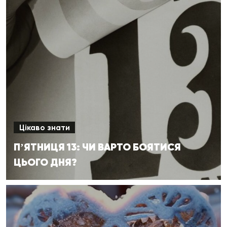
Цікаво знати
ПʼЯТНИЦЯ 13: ЧИ ВАРТО БОЯТИСЯ
ЦЬОГО ДНЯ?