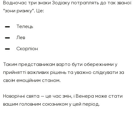
Водночас три знаки Зодіаку потраплять до так званої
“зони ризику”. Це:
Телець
Лев
Скорпіон
Таким представникам варто бути обережними у
прийнятті важливих рішень та уважно слідкувати за
своїм емоційним станом.
Новорічні свята — це час змін, і Венера може стати
вашим головним союзником у цей період.