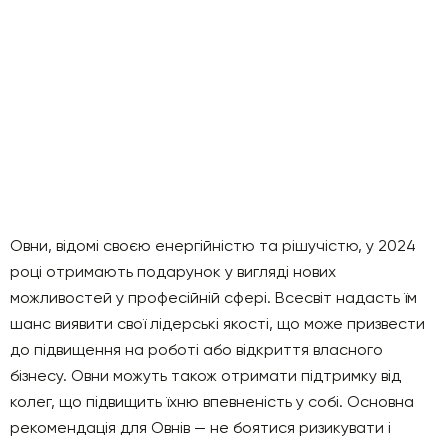
Овни, відомі своєю енергійністю та рішучістю, у 2024
році отримають подарунок у вигляді нових
можливостей у професійній сфері. Всесвіт надасть їм
шанс виявити свої лідерські якості, що може призвести
до підвищення на роботі або відкриття власного
бізнесу. Овни можуть також отримати підтримку від
колег, що підвищить їхню впевненість у собі. Основна
рекомендація для Овнів — не боятися ризикувати і