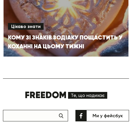
Цікаво знати
КОМУ ЗІ ЗНАКІВ ЗОДІАКУ ПОЩАСТИТЬ У
КОХАННІ НА ЦЬОМУ ТИЖНІ
FREEDOM
Те, що надихає
Ми у фейсбук