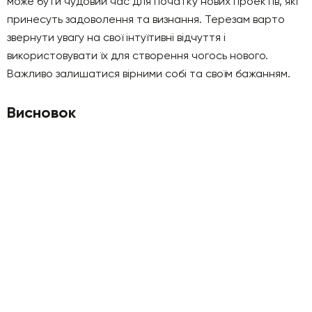
може бути чудовий час для початку нових проектів, які
принесуть задоволення та визнання. Терезам варто
звернути увагу на свої інтуїтивні відчуття і
використовувати їх для створення чогось нового.
Важливо залишатися вірними собі та своїм бажанням.
Висновок