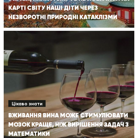
КАРТІ СВІТУ НАШІ ДІТИ ЧЕРЕЗ
НЕЗВОРОТНІ ПРИРОДНІ КАТАКЛІЗМИ
Цікаво знати
ВЖИВАННЯ ВИНА МОЖЕ СТИМУЛЮВАТИ
МОЗОК КРАЩЕ, НІЖ ВИРІШЕННЯ ЗАДАЧ З
МАТЕМАТИКИ