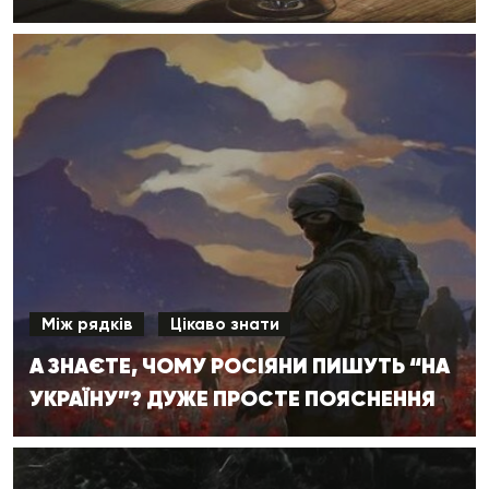
Між рядків
Цікаво знати
А ЗНАЄТЕ, ЧОМУ РОСІЯНИ ПИШУТЬ “НА
УКРАЇНУ”? ДУЖЕ ПРОСТЕ ПОЯСНЕННЯ