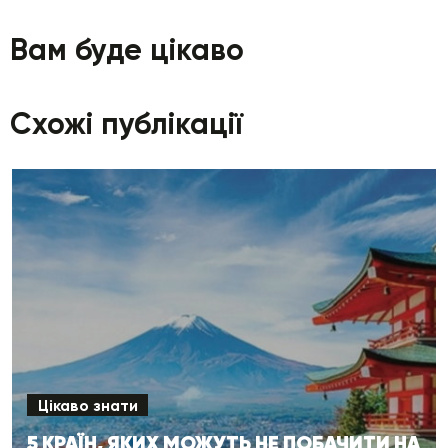
Вам буде цікаво
Схожі публікації
Цікаво знати
5 КРАЇН, ЯКИХ МОЖУТЬ НЕ ПОБАЧИТИ НА