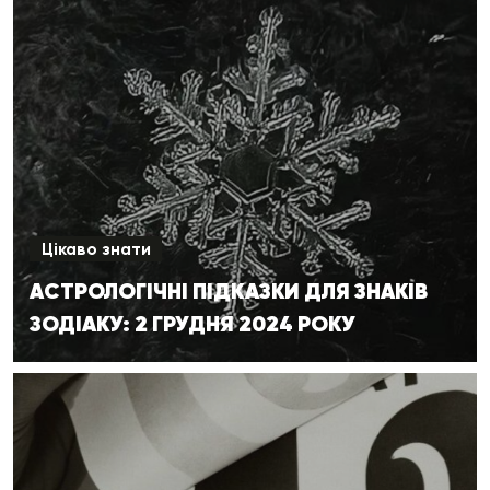
Цікаво знати
АСТРОЛОГІЧНІ ПІДКАЗКИ ДЛЯ ЗНАКІВ
ЗОДІАКУ: 2 ГРУДНЯ 2024 РОКУ