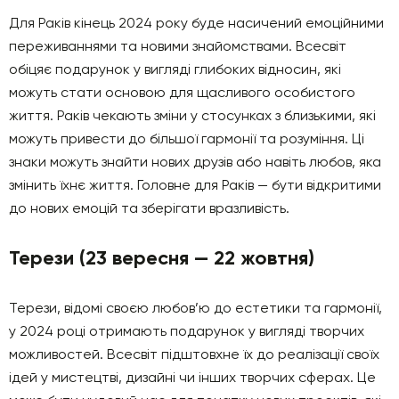
Для Раків кінець 2024 року буде насичений емоційними
переживаннями та новими знайомствами. Всесвіт
обіцяє подарунок у вигляді глибоких відносин, які
можуть стати основою для щасливого особистого
життя. Раків чекають зміни у стосунках з близькими, які
можуть привести до більшої гармонії та розуміння. Ці
знаки можуть знайти нових друзів або навіть любов, яка
змінить їхнє життя. Головне для Раків — бути відкритими
до нових емоцій та зберігати вразливість.
Терези (23 вересня — 22 жовтня)
Терези, відомі своєю любов’ю до естетики та гармонії,
у 2024 році отримають подарунок у вигляді творчих
можливостей. Всесвіт підштовхне їх до реалізації своїх
ідей у мистецтві, дизайні чи інших творчих сферах. Це