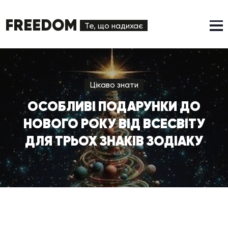
FREEDOM
Те, що надихає
Цікаво знати
ОСОБЛИВІ ПОДАРУНКИ ДО
НОВОГО РОКУ ВІД ВСЕСВІТУ
ДЛЯ ТРЬОХ ЗНАКІВ ЗОДІАКУ