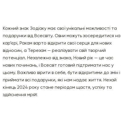
Кожний знак Зодіаку має свої унікальні можливості та
подарунки від Всесвіту. Овни можуть зосередитися на
кар’єрі, Ракам варто відкрити свої серця для нових
відносин, а Терезам — реалізувати свій творчий
потенціал. Незалежно від знака, Новий рік — це час
нових починань, і Всесвіт готовий підтримати нас у
цьому. Важливо вірити в себе, бути відкритими до змін і
приймати всі подарунки, які нам надає життя. Нехай
кінець 2024 року стане періодом щастя, успіху та
здійснення мрій!