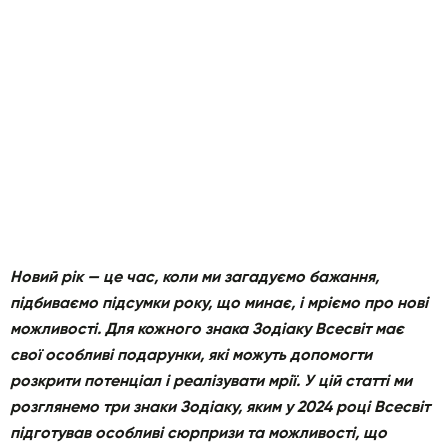
Новий рік — це час, коли ми загадуємо бажання,
підбиваємо підсумки року, що минає, і мріємо про нові
можливості. Для кожного знака Зодіаку Всесвіт має
свої особливі подарунки, які можуть допомогти
розкрити потенціал і реалізувати мрії. У цій статті ми
розглянемо три знаки Зодіаку, яким у 2024 році Всесвіт
підготував особливі сюрпризи та можливості, що