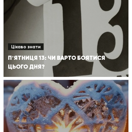
Цікаво знати
ПʼЯТНИЦЯ 13: ЧИ ВАРТО БОЯТИСЯ
ЦЬОГО ДНЯ?