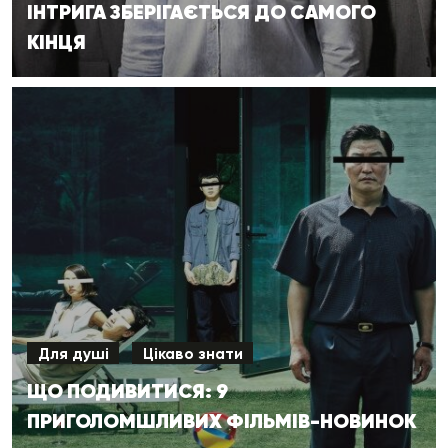
ІНТРИГА ЗБЕРІГАЄТЬСЯ ДО САМОГО
КІНЦЯ
Для душі
Цікаво знати
ЩО ПОДИВИТИСЯ: 9
ПРИГОЛОМШЛИВИХ ФІЛЬМІВ-НОВИНОК