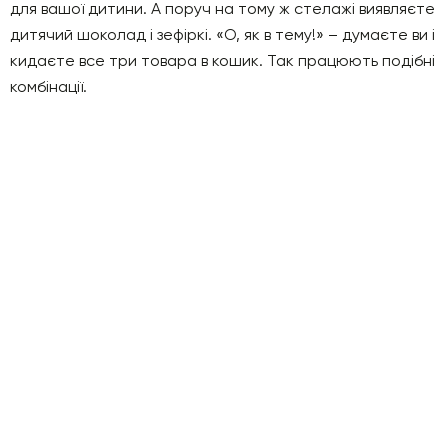
для вашої дитини. А поруч на тому ж стелажі виявляєте
дитячий шоколад і зефіркі. «О, як в тему!» – думаєте ви і
кидаєте все три товара в кошик. Так працюють подібні
комбінації.