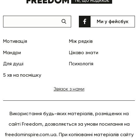
FREEDOM
Те, що надихає
Ми у фейсбук
Мотивація
Між рядків
Мандри
Цікаво знати
Для душі
Психологія
5 хв на посмішку
Звязок з нами
Використання будь-яких матеріалів, розміщених на
сайті Freedom, дозволяється за умови посилання на
freedominspire.com.ua. При копіюванні матеріалів сайту