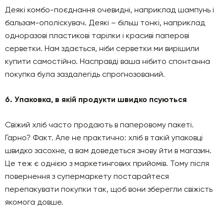
Деякі комбо-поєднання очевидні, наприклад шампунь і
бальзам-ополіскувач. Деякі – більш тонкі, наприклад
одноразові пластикові тарілки і красиві паперові
серветки. Нам здається, ніби серветки ми вирішили
купити самостійно. Насправді ваша нібито спонтанна
покупка була заздалегідь спрогнозований.
6. Упаковка, в якій продукти швидко псуються
Свіжий хліб часто продають в паперовому пакеті.
Гарно? Факт. Але не практично: хліб в такій упаковці
швидко засохне, а вам доведеться знову йти в магазин.
Це теж є однією з маркетингових прийомів. Тому після
повернення з супермаркету постарайтеся
перепакувати покупки так, щоб вони зберегли свіжість
якомога довше.