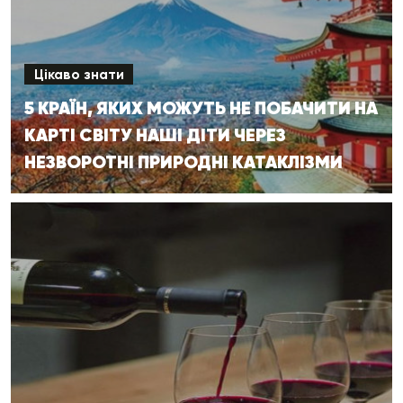
Цікаво знати
5 КРАЇН, ЯКИХ МОЖУТЬ НЕ ПОБАЧИТИ НА
КАРТІ СВІТУ НАШІ ДІТИ ЧЕРЕЗ
НЕЗВОРОТНІ ПРИРОДНІ КАТАКЛІЗМИ