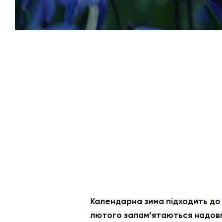
Календарна зима підходить до 
лютого запам’ятаються надовго