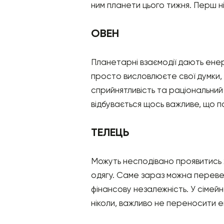
ним планети цього тижня. Перш ні
ОВЕН
Планетарні взаємодії дають енерг
просто висловлюєте свої думки, 
сприйнятливість та раціональний 
відбувається щось важливе, що п
ТЕЛЕЦЬ
Можуть несподівано проявитись х
одягу. Саме зараз можна переве
фінансову незалежність. У сімейн
ніколи, важливо не переносити е