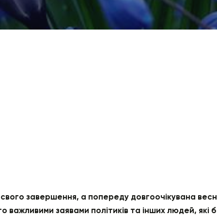
свого завершення, а попереду довгоочікувана весна 
 важливими заявами політиків та інших людей, які б