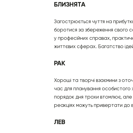
БЛИЗНЯТА
Загострюється чуття на прибутков
боротися за збереження свого с
у професійних справах, практичн
життєвих сферах. Багатство ідей
РАК
Хороші та творчі взаємини з оточ
час для планування особистого ж
порядок дня трохи втомлює, але 
реакціях можуть привертати до в
ЛЕВ