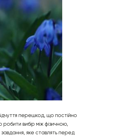
відчуття перешкод, що постійно
ю робити вибір між фізичною,
 завдання, яке ставлять перед