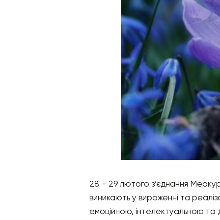
28 – 29 лютого з’єднання Меркур
виникають у вираженні та реаліза
емоційною, інтелектуальною та 