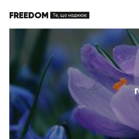
FREEDOM
Те, що надихає