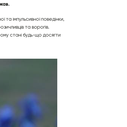
жав.
 та імпульсивної поведінки,
зичливців та ворогів.
ому стані будь-що досягти