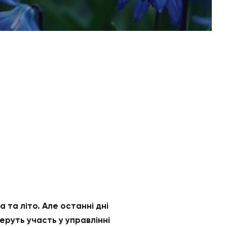
та літо. Але останні дні
еруть участь у управлінні