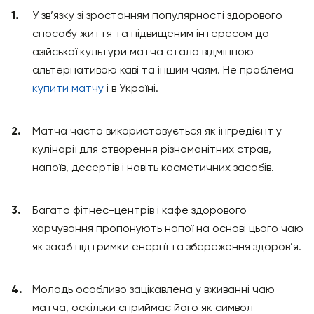
У зв’язку зі зростанням популярності здорового
способу життя та підвищеним інтересом до
азійської культури матча стала відмінною
альтернативою каві та іншим чаям. Не проблема
купити матчу
і в Україні.
Матча часто використовується як інгредієнт у
кулінарії для створення різноманітних страв,
напоїв, десертів і навіть косметичних засобів.
Багато фітнес-центрів і кафе здорового
харчування пропонують напої на основі цього чаю
як засіб підтримки енергії та збереження здоров’я.
Молодь особливо зацікавлена у вживанні чаю
матча, оскільки сприймає його як символ