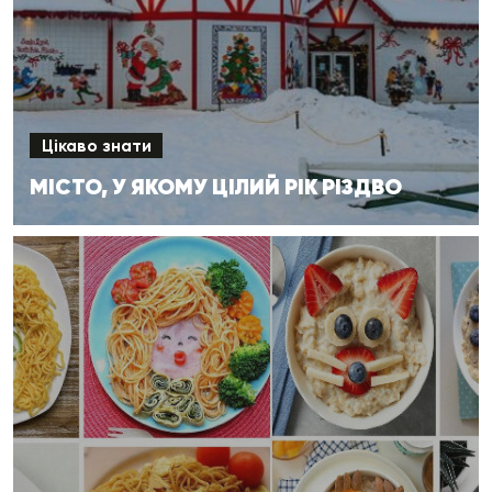
Цікаво знати
МІСТО, У ЯКОМУ ЦІЛИЙ РІК РІЗДВО