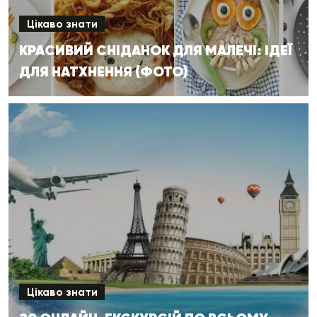
Цікаво знати
КРАСИВИЙ СНІДАНОК ДЛЯ МАЛЕЧІ: ІДЕЇ
ДЛЯ НАТХНЕННЯ (ФОТО)
Цікаво знати