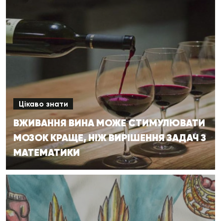
Цікаво знати
ВЖИВАННЯ ВИНА МОЖЕ СТИМУЛЮВАТИ
МОЗОК КРАЩЕ, НІЖ ВИРІШЕННЯ ЗАДАЧ З
МАТЕМАТИКИ