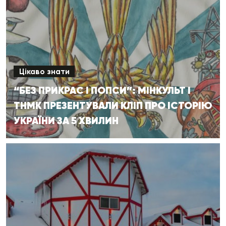
Цікаво знати
“БЕЗ ПРИКРАС І ПОПСИ”: МІНКУЛЬТ І
ТНМК ПРЕЗЕНТУВАЛИ КЛІП ПРО ІСТОРІЮ
УКРАЇНИ ЗА 5 ХВИЛИН