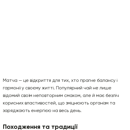
Матча — це відкриття для тих, хто прагне балансу і
гармонії у своєму житті. Популярний чай не лише
відомий своїм неповторним смаком, але й має безліч
корисних властивостей, що зміцнюють організм та
заряджають енергією на весь день.
Походження та традиції