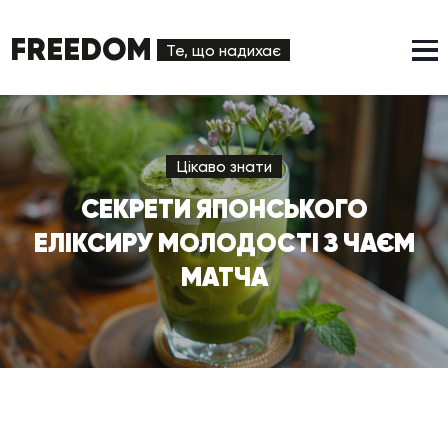
FREEDOM
Те, що надихає
Цікаво знати
СЕКРЕТИ ЯПОНСЬКОГО
ЕЛІКСИРУ МОЛОДОСТІ З ЧАЄМ
МАТЧА