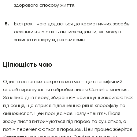
здорового способу життя.
Екстракт чаю додається до косметичних засобів,
оскільки він містить антиоксиданти, які можуть
захищати шкіру від вікових змін.
Цілющість чаю
Один із основних секретів матча — це специфічний
спосіб вирощування і обробки листя Camellia sinensis.
За кілька днів перед збиранням чайні кущі закриваються
від сонця, що сприяє підвищенню рівня хлорофілу та
амінокислот. Цей процес має назву «тентя». Після
збору листя витримуються під парою та сушаться, а
потім перемелюються в порошок. Цей процес зберігає