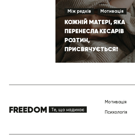
Між рядків
Мотивація
КОЖНІЙ МАТЕРІ, ЯКА
ПЕРЕНЕСЛА КЕСАРІВ
РОЗТИН,
ПРИСВЯЧУЄТЬСЯ!
Мотивація
FREEDOM
Те, що надихає
Психологія