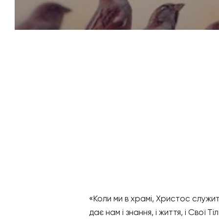
«Коли ми в храмі, Христос служить
дає нам і знання, і життя, і Свої Т