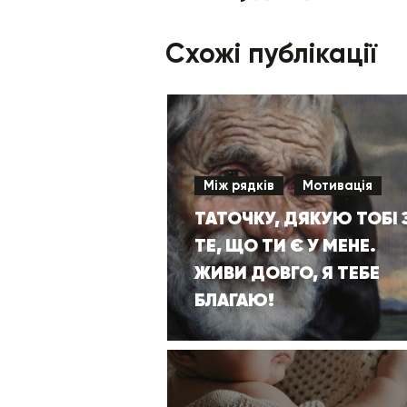
Схожі публікації
Між рядків
Мотивація
ТАТОЧКУ, ДЯКУЮ ТОБІ 
ТЕ, ЩО ТИ Є У МЕНЕ.
ЖИВИ ДОВГО, Я ТЕБЕ
БЛАГАЮ!