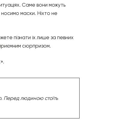
ситуаціях. Саме вони можуть
, носимо маски. Ніхто не
ете пізнати їх лише за певних
еприємним сюрпризом.
».
ою. Перед людиною стоїть