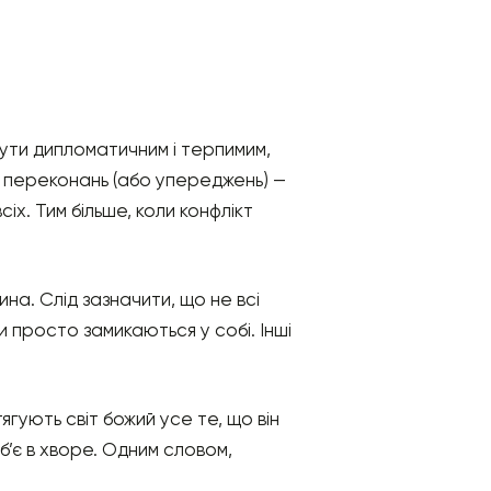
 бути дипломатичним і терпимим,
, переконань (або упереджень) —
іх. Тим більше, коли конфлікт
на. Слід зазначити, що не всі
и просто замикаються у собі. Інші
ягують світ божий усе те, що він
, б’є в хворе. Одним словом,