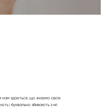
м нам здається, що знаємо своїх
ть і буквально збивають з ніг.