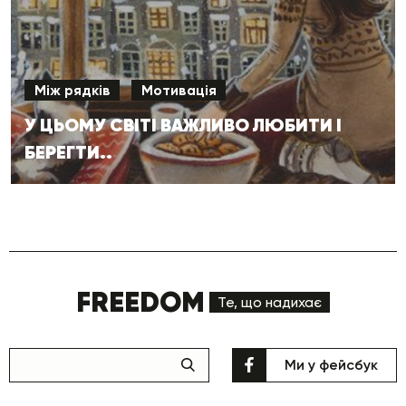
Між рядків
Мотивація
У ЦЬОМУ СВІТІ ВАЖЛИВО ЛЮБИТИ І
БЕРЕГТИ..
FREEDOM
Те, що надихає
Ми у фейсбук