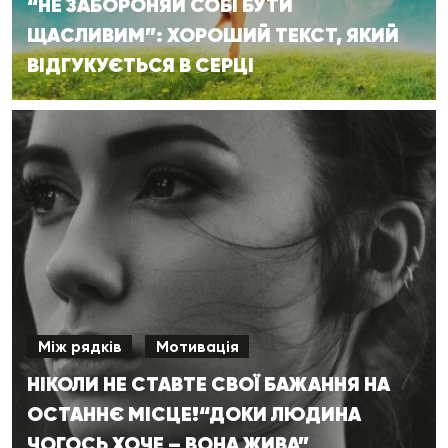
“НЕ ЗАБОРОНЯЙ СОБІ БУТИ
ЩАСЛИВИМ”: ХОРОШИЙ ТЕКСТ, ЯКИЙ
ВІДГУКУЄТЬСЯ В СЕРЦІ
Між рядків
Мотивація
НІКОЛИ НЕ СТАВТЕ СВОЇ БАЖАННЯ НА
ОСТАННЄ МІСЦЕ!“ДОКИ ЛЮДИНА
ЧОГОСЬ ХОЧЕ – ВОНА ЖИВА”