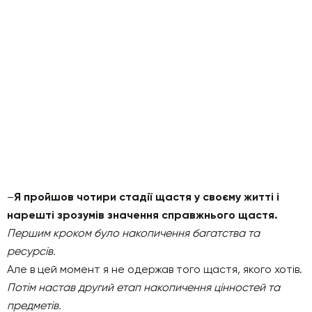
–
Я пройшов чотири стадії щастя у своєму житті і
нарешті зрозумів значення справжнього щастя.
Першим кроком було накопичення багатства та
ресурсів.
Але в цей момент я не одержав того щастя, якого хотів.
Потім настав другий етап накопичення цінностей та
предметів.