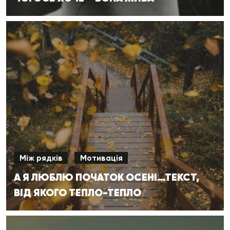
Між рядків
Мотивація
А Я ЛЮБЛЮ ПОЧАТОК ОСЕНІ…ТЕКСТ,
ВІД ЯКОГО ТЕПЛО-ТЕПЛО