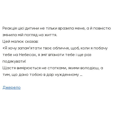
Реакція цієї дитини не тільки вразила мене, а й повністю
змінила мій погляд на життя.
Цей малюк сказав:
«Я хочу запам’ятати твоє обличчя, щоб, коли я побачу
тебе на Небесах, я зміг впізнати тебе і ще раз
подякувати!
Щастя вимірюється не статками, якими володієш, а
тим, що дано тобою в дар нужденному …
Джерело