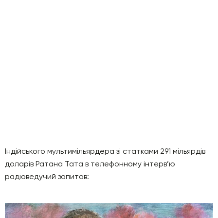
Індійського мультимільярдера зі статками 291 мільярдів
доларів Ратана Тата в телефонному інтерв’ю
радіоведучий запитав: