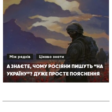
Між рядків
Цікаво знати
А ЗНАЄТЕ, ЧОМУ РОСІЯНИ ПИШУТЬ “НА
УКРАЇНУ”? ДУЖЕ ПРОСТЕ ПОЯСНЕННЯ