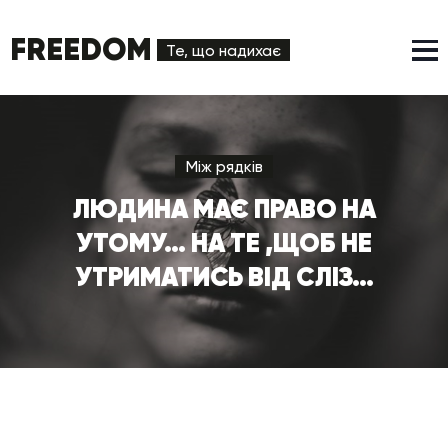
FREEDOM
Те, що надихає
Між рядків
ЛЮДИНА МАЄ ПРАВО НА
УТОМУ… НА ТЕ ,ЩОБ НЕ
УТРИМАТИСЬ ВІД СЛІЗ…