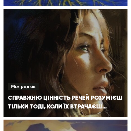
Між рядків
СПРАВЖНЮ ЦІННІСТЬ РЕЧЕЙ РОЗУМІЄШ
ТІЛЬКИ ТОДІ, КОЛИ ЇХ ВТРАЧАЄШ…