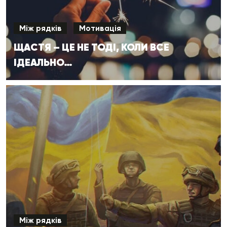
Між рядків
Мотивація
ЩАСТЯ – ЦЕ НЕ ТОДІ, КОЛИ ВСЕ
ІДЕАЛЬНО…
Між рядків