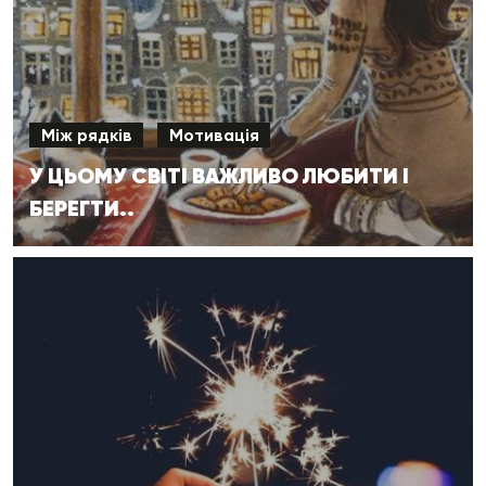
Між рядків
Мотивація
У ЦЬОМУ СВІТІ ВАЖЛИВО ЛЮБИТИ І
БЕРЕГТИ..