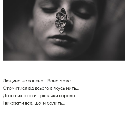
Людина не залізна… Вона може
Стомитися від всього в якусь мить…
До інших стати трішечки ворожа
І виказати все, що їй болить…