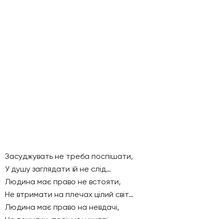
Засуджувать не треба поспішати,
У душу заглядати їй не слід…
Людина має право не встояти,
Не втримати на плечах цілий світ…
Людина має право на невдачі,