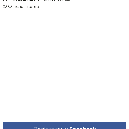
© Огнєва Інелла
Facebook