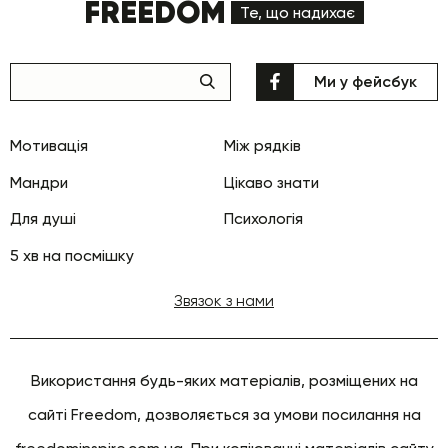
FREEDOM
Те, що надихає
Ми у фейсбук
Мотивація
Між рядків
Мандри
Цікаво знати
Для душі
Психологія
5 хв на посмішку
Звязок з нами
Використання будь-яких матеріалів, розміщених на
сайті Freedom, дозволяється за умови посилання на