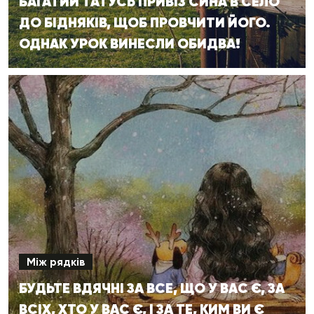
БАГАТИЙ ТАТУСЬ ПРИВІЗ СИНА В СЕЛО
ДО БІДНЯКІВ, ЩОБ ПРОВЧИТИ ЙОГО.
ОДНАК УРОК ВИНЕСЛИ ОБИДВА!
Між рядків
БУДЬТЕ ВДЯЧНІ ЗА ВСЕ, ЩО У ВАС Є, ЗА
ВСІХ, ХТО У ВАС Є, І ЗА ТЕ, КИМ ВИ Є