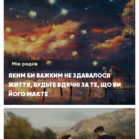
Між рядків
ЯКИМ БИ ВАЖКИМ НЕ ЗДАВАЛОСЯ
ЖИТТЯ, БУДЬТЕ ВДЯЧНІ ЗА ТЕ, ЩО ВИ
ЙОГО МАЄТЕ