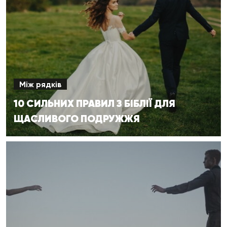
Між рядків
10 СИЛЬНИХ ПРАВИЛ З БІБЛІЇ ДЛЯ
ЩАСЛИВОГО ПОДРУЖЖЯ