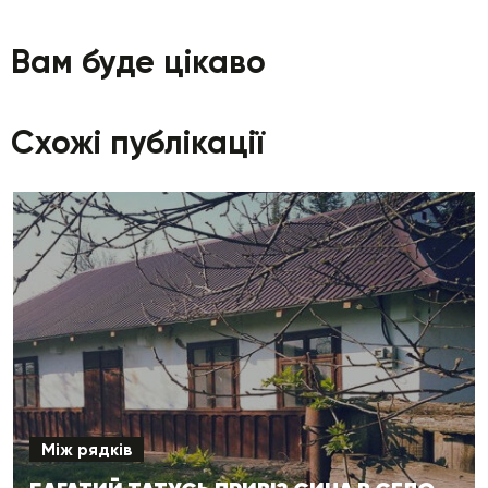
Вам буде цікаво
Схожі публікації
Між рядків