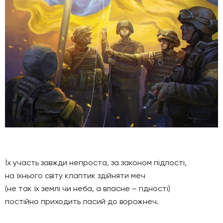
Їх участь завжди непроста, за законом підлості,
на їхнього світу клаптик здійняти меч
(не так їх землі чи неба, а власне – гідності)
постійно приходить ласий до ворожнеч.