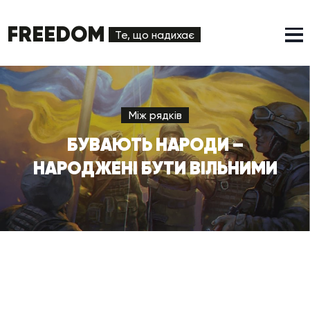
FREEDOM
Те, що надихає
Між рядків
БУВАЮТЬ НАРОДИ –
НАРОДЖЕНІ БУТИ ВІЛЬНИМИ