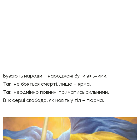
Бувають народи – народжені бути вільними.
Такі не бояться смерті, лише – ярма.
Такі неодмінно повинні триматись сильними.
В їх серці свобода, як навіть у тіл – тюрма.