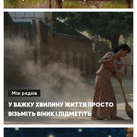
Між рядків
У ВАЖКУ ХВИЛИНУ ЖИТТЯ ПРОСТО
ВІЗЬМІТЬ ВІНИК І ПІДМЕТІТЬ