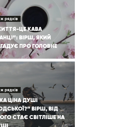
іж рядків
ЖИТТЯ-ЦЕ КАВА
АНЦІ”: ВІРШ, ЯКИЙ
ГАДУЄ ПРО ГОЛОВНЕ
іж рядків
КА ЦІНА ДУШІ
ДСЬКОЇ?” ВІРШ, ВІД
ОГО СТАЄ СВІТЛІШЕ НА
УШІ