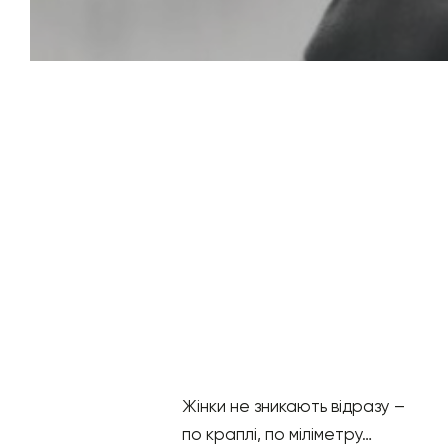
Жінки не зникають відразу –
по краплі, по міліметру…