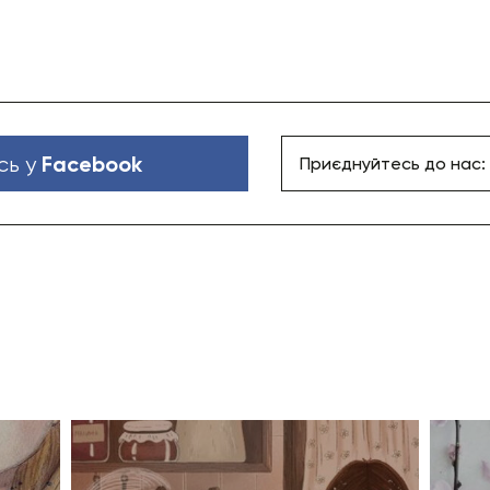
Facebook
сь у
Приєднуйтесь до нас: