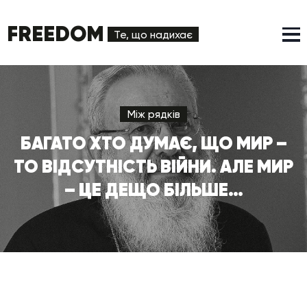
FREEDOM
Те, що надихає
Між рядків
БАГАТО ХТО ДУМАЄ, ЩО МИР –
ТО ВІДСУТНІСТЬ ВІЙНИ. АЛЕ МИР
– ЦЕ ДЕЩО БІЛЬШЕ…