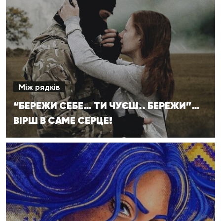
Між рядків
“БЕРЕЖИ СЕБЕ… ТИ ЧУЄШ.. БЕРЕЖИ”…
ВІРШ В САМЕ СЕРЦЕ!