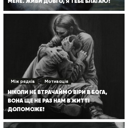
МЕНЕ. ЖИВИ ДОВГО, Я ТЕБЕ БЛАГАЮ!
Між рядків
Мотивація
НІКОЛИ НЕ ВТРАЧАЙМО ВІРИ В БОГА,
ВОНА ЩЕ НЕ РАЗ НАМ В ЖИТТІ
ДОПОМОЖЕ!