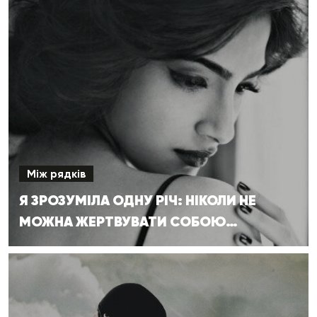
Між рядків
Я ЗРОЗУМІЛА ОДНУ РІЧ: НІКОЛИ НЕ
МОЖНА ЖЕРТВУВАТИ СОБОЮ…