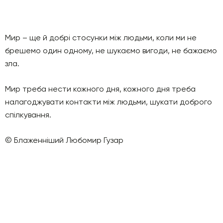
Мир – ще й добрі стосунки між людьми, коли ми не
брешемо один одному, не шукаємо вигоди, не бажаємо
зла.
Мир треба нести кожного дня, кожного дня треба
налагоджувати контакти між людьми, шукати доброго
спілкування.
© Блаженніший Любомир Гузар