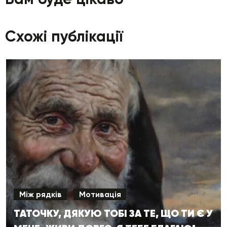
Схожі публікації
Між рядків
Мотивація
ТАТОЧКУ, ДЯКУЮ ТОБІ ЗА ТЕ, ЩО ТИ Є У