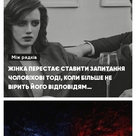
Між рядків
ЖІНКА ПЕРЕСТАЄ СТАВИТИ ЗАПИТАННЯ
ЧОЛОВІКОВІ ТОДІ, КОЛИ БІЛЬШЕ НЕ
ВІРИТЬ ЙОГО ВІДПОВІДЯМ…