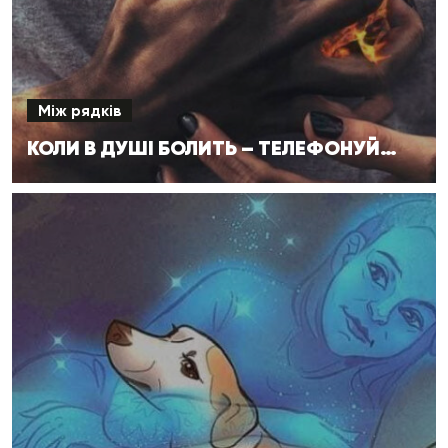
Між рядків
КОЛИ В ДУШІ БОЛИТЬ – ТЕЛЕФОНУЙ…