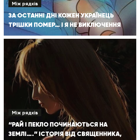
Між рядків
ЗА ОСТАННІ ДНІ КОЖЕН УКРАЇНЕЦЬ
ТРІШКИ ПОМЕР… І Я НЕ ВИКЛЮЧЕННЯ
Між рядків
“РАЙ І ПЕКЛО ПОЧИНАЮТЬСЯ НА
ЗЕМЛІ….” ІСТОРІЯ ВІД СВЯЩЕННИКА,