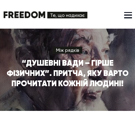
FREEDOM
Те, що надихає
Між рядків
“ДУШЕВНІ ВАДИ – ГІРШЕ
ФІЗИЧНИХ”. ПРИТЧА, ЯКУ ВАРТО
ПРОЧИТАТИ КОЖНІЙ ЛЮДИНІ!