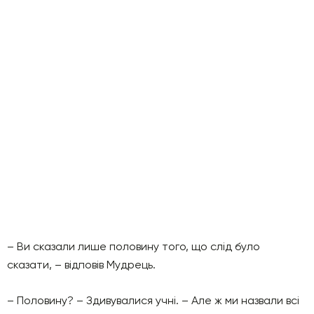
– Ви сказали лише половину того, що слід було
сказати, – відповів Мудрець.
– Половину? – Здивувалися учні. – Але ж ми назвали всі