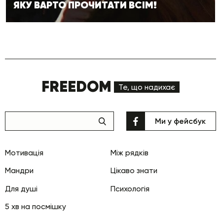
ЯКУ ВАРТО ПРОЧИТАТИ ВСІМ!
FREEDOM
Те, що надихає
Ми у фейсбук
Мотивація
Між рядків
Мандри
Цікаво знати
Для душі
Психологія
5 хв на посмішку