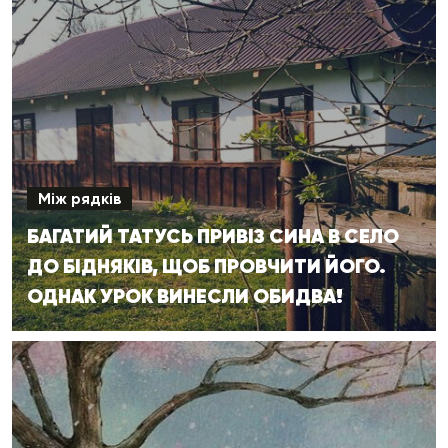
Між рядків
БАГАТИЙ ТАТУСЬ ПРИВІЗ СИНА В СЕЛО
ДО БІДНЯКІВ, ЩОБ ПРОВЧИТИ ЙОГО.
ОДНАК УРОК ВИНЕСЛИ ОБИДВА!