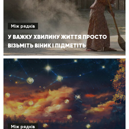
Між рядків
У ВАЖКУ ХВИЛИНУ ЖИТТЯ ПРОСТО
ВІЗЬМІТЬ ВІНИК І ПІДМЕТІТЬ
Між рядків