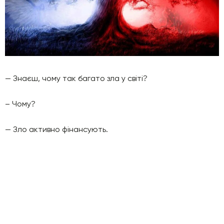
— Знаєш, чому так багато зла у світі?
– Чому?
— Зло активно фінансують.