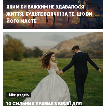
ЯКИМ БИ ВАЖКИМ НЕ ЗДАВАЛОСЯ
ЖИТТЯ, БУДЬТЕ ВДЯЧНІ ЗА ТЕ, ЩО ВИ
ЙОГО МАЄТЕ
Між рядків
10 СИЛЬНИХ ПРАВИЛ З БІБЛІЇ ДЛЯ