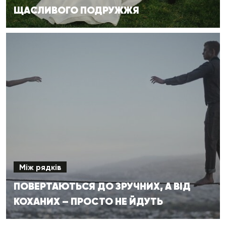
ЩАСЛИВОГО ПОДРУЖЖЯ
Між рядків
ПОВЕРТАЮТЬСЯ ДО ЗРУЧНИХ, А ВІД
КОХАНИХ – ПРОСТО НЕ ЙДУТЬ