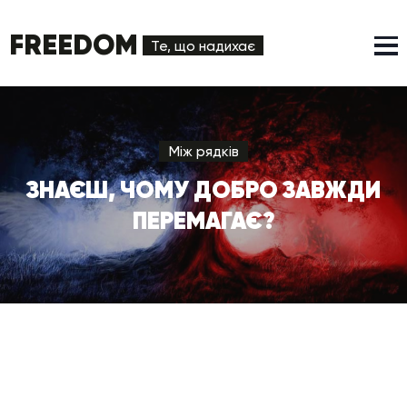
FREEDOM
Те, що надихає
Між рядків
ЗНАЄШ, ЧОМУ ДОБРО ЗАВЖДИ
ПЕРЕМАГАЄ?