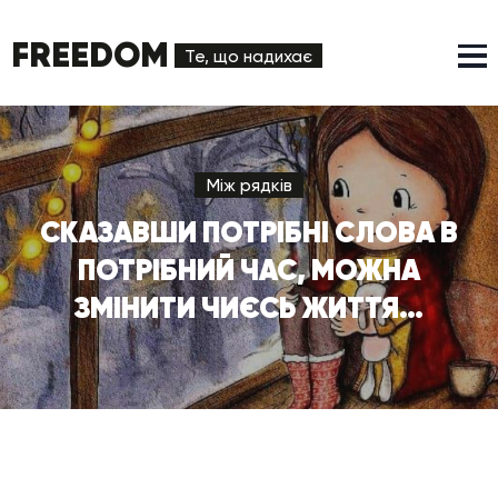
FREEDOM
Те, що надихає
Між рядків
СКАЗАВШИ ПОТРІБНІ СЛОВА В
ПОТРІБНИЙ ЧАС, МОЖНА
ЗМІНИТИ ЧИЄСЬ ЖИТТЯ…