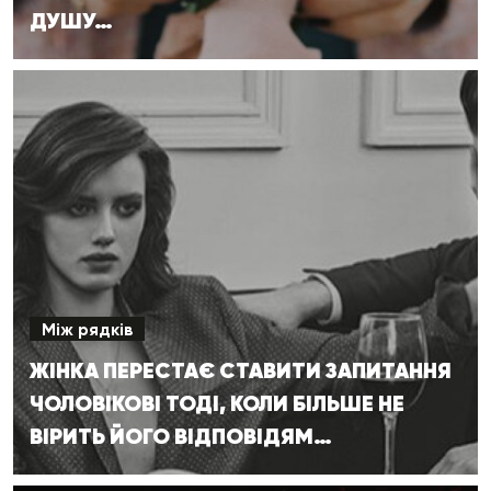
ДУШУ…
Між рядків
ЖІНКА ПЕРЕСТАЄ СТАВИТИ ЗАПИТАННЯ
ЧОЛОВІКОВІ ТОДІ, КОЛИ БІЛЬШЕ НЕ
ВІРИТЬ ЙОГО ВІДПОВІДЯМ…