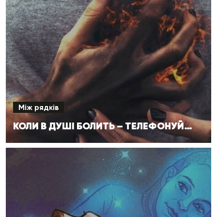
Між рядків
КОЛИ В ДУШІ БОЛИТЬ – ТЕЛЕФОНУЙ…