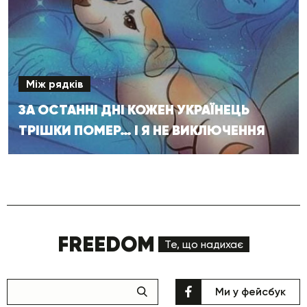
Між рядків
ЗА ОСТАННІ ДНІ КОЖЕН УКРАЇНЕЦЬ
ТРІШКИ ПОМЕР… І Я НЕ ВИКЛЮЧЕННЯ
FREEDOM
Те, що надихає
Ми у фейсбук