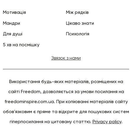
Мотивація
Між рядків
Мандри
Цікаво знати
Для душі
Психологія
5 хв на посмішку
Звязок з нами
Використання будь-яких матеріалів, розміщених на
сайті Freedom, дозволяється за умови посилання на
freedominspire.com.ua. При копіюванні матеріалів сайту
обов'язковим є пряме та відкрите для пошукових систем
гіперпосилання на цитовану статтю.
Privacy policy
.