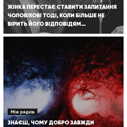
ЖІНКА ПЕРЕСТАЄ СТАВИТИ ЗАПИТАННЯ
ЧОЛОВІКОВІ ТОДІ, КОЛИ БІЛЬШЕ НЕ
ВІРИТЬ ЙОГО ВІДПОВІДЯМ…
Між рядків
ЗНАЄШ, ЧОМУ ДОБРО ЗАВЖДИ