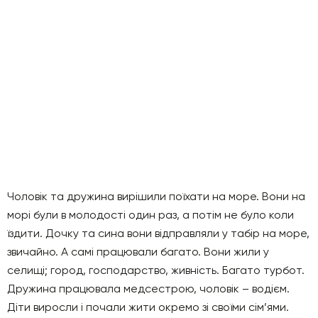
Чоловік та дружина вирішили поїхати на море. Вони на
морі були в молодості один раз, а потім не було коли
їздити. Дочку та сина вони відправляли у табір на море,
звичайно. А самі працювали багато. Вони жили у
селищі; город, господарство, живність. Багато турбот.
Дружина працювала медсестрою, чоловік – водієм.
Діти виросли і почали жити окремо зі своїми сім’ями.