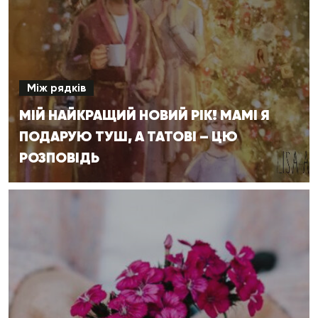
Між рядків
МІЙ НАЙКРАЩИЙ НОВИЙ РІК! МАМІ Я
ПОДАРУЮ ТУШ, А ТАТОВІ – ЦЮ
РОЗПОВІДЬ