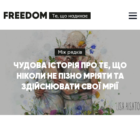
FREEDOM
Те, що надихає
Між рядків
ЧУДОВА ІСТОРІЯ ПРО ТЕ, ЩО
НІКОЛИ НЕ ПІЗНО МРІЯТИ ТА
ЗДІЙСНЮВАТИ СВОЇ МРІЇ