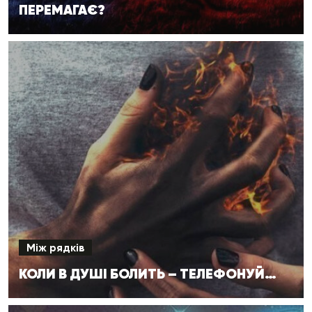
ПЕРЕМАГАЄ?
Між рядків
КОЛИ В ДУШІ БОЛИТЬ – ТЕЛЕФОНУЙ…