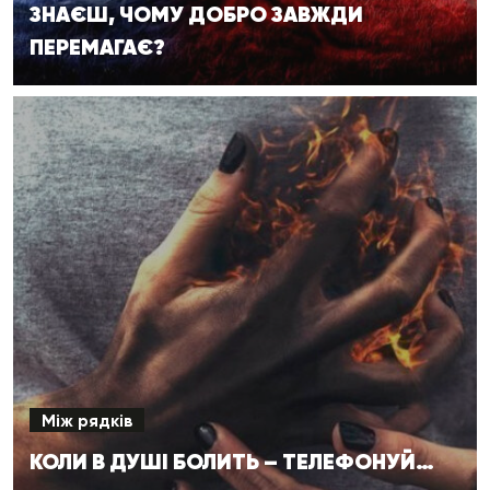
ЗНАЄШ, ЧОМУ ДОБРО ЗАВЖДИ
ПЕРЕМАГАЄ?
Між рядків
КОЛИ В ДУШІ БОЛИТЬ – ТЕЛЕФОНУЙ…