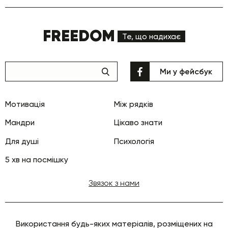
FREEDOM
Те, що надихає
Ми у фейсбук
Мотивація
Між рядків
Мандри
Цікаво знати
Для душі
Психологія
5 хв на посмішку
Звязок з нами
Використання будь-яких матеріалів, розміщених на