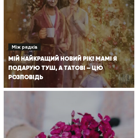
Між рядків
МІЙ НАЙКРАЩИЙ НОВИЙ РІК! МАМІ Я
ПОДАРУЮ ТУШ, А ТАТОВІ – ЦЮ
РОЗПОВІДЬ