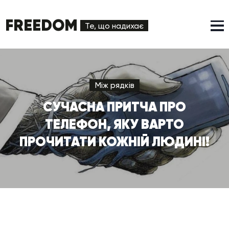
FREEDOM
Те, що надихає
Між рядків
СУЧАСНА ПРИТЧА ПРО
ТЕЛЕФОН, ЯКУ ВАРТО
ПРОЧИТАТИ КОЖНІЙ ЛЮДИНІ!