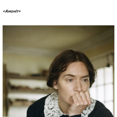
«Амоніт»