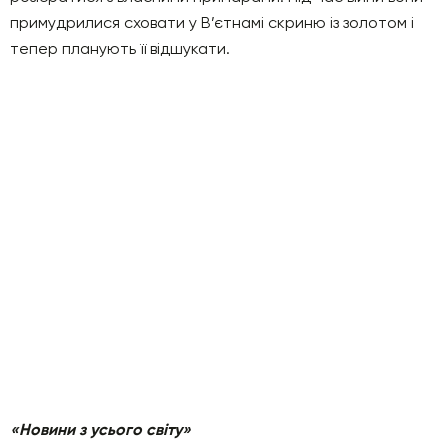
примудрилися сховати у В’єтнамі скриню із золотом і
тепер планують її відшукати.
«Новини з усього світу»