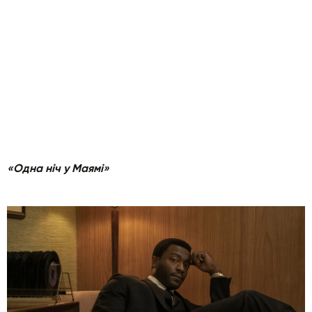
«Одна ніч у Маямі»