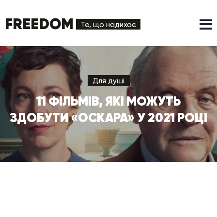
FREEDOM
Те, що надихає
Для душі
11 ФІЛЬМІВ, ЯКІ МОЖУТЬ
ЗДОБУТИ «ОСКАРА» У 2021 РОЦІ