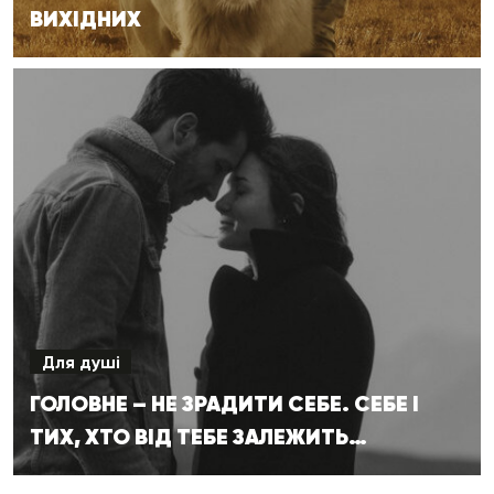
ВИХІДНИХ
Для душі
ГОЛОВНЕ – НЕ ЗРАДИТИ СЕБЕ. СЕБЕ І
ТИХ, ХТО ВІД ТЕБЕ ЗАЛЕЖИТЬ…