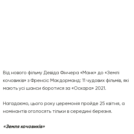
Від нового фільму Девіда Фінчера «Манк» до «Землі
кочовиків» з Френсіс Макдорманд: 11 чудових фільмів, які
мають усі шанси боротися за «Оскара» 2021.
Нагадаємо, цього року церемонія пройде 25 квітня, а
номінантів оголосять тільки в середині березня.
«Земля кочовиків»