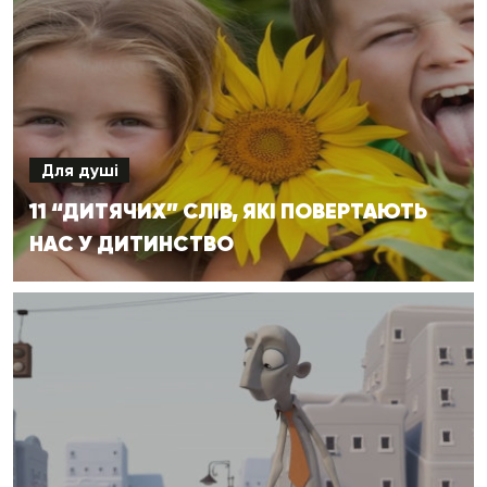
Для душі
11 “ДИТЯЧИХ” СЛІВ, ЯКІ ПОВЕРТАЮТЬ
НАС У ДИТИНСТВО