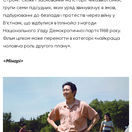
групи семи підсудних, яких уряд звинувачує в змові,
підбурюванні до безладів і протестів через війну у
В’єтнамі, що відбулися в Іллінойсі з нагоди
Національного з’їзду Демократичної партії 1968 року.
Фільм цілком може перемогти в категорії «найкраща
чоловіча роль другого плану».
«Мінарі»