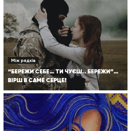
Між рядків
“БЕРЕЖИ СЕБЕ… ТИ ЧУЄШ.. БЕРЕЖИ”…
ВІРШ В САМЕ СЕРЦЕ!