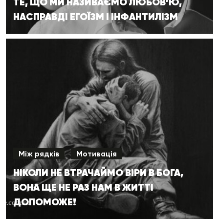
ТЕ, ЩО МИ НАЗИВАЄМО ЛЮБОВ’Ю,
НАСПРАВДІ ЕГОЇЗМ І ІНФАНТИЛІЗМ
Між рядків
Мотивація
НІКОЛИ НЕ ВТРАЧАЙМО ВІРИ В БОГА,
ВОНА ЩЕ НЕ РАЗ НАМ В ЖИТТІ
ДОПОМОЖЕ!