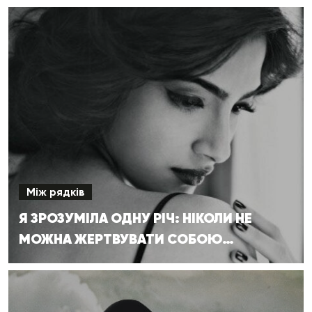
Між рядків
Я ЗРОЗУМІЛА ОДНУ РІЧ: НІКОЛИ НЕ
МОЖНА ЖЕРТВУВАТИ СОБОЮ…