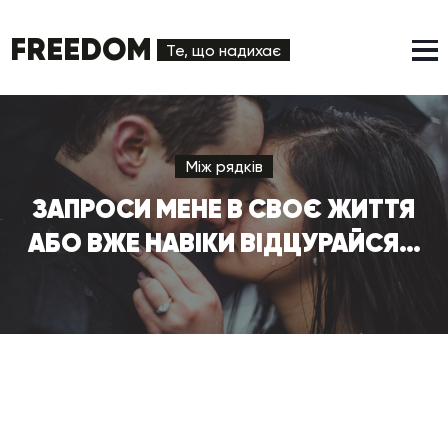
FREEDOM
Те, що надихає
Між рядків
ЗАПРОСИ МЕНЕ В СВОЄ ЖИТТЯ
АБО ВЖЕ НАВІКИ ВІДЦУРАЙСЯ…