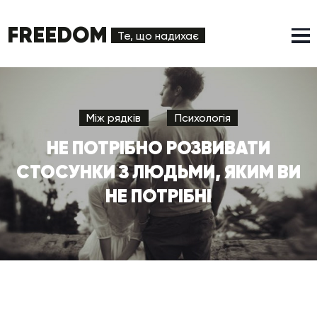
FREEDOM
Те, що надихає
Між рядків
Психологія
НЕ ПОТРІБНО РОЗВИВАТИ
СТОСУНКИ З ЛЮДЬМИ, ЯКИМ ВИ
НЕ ПОТРІБНІ