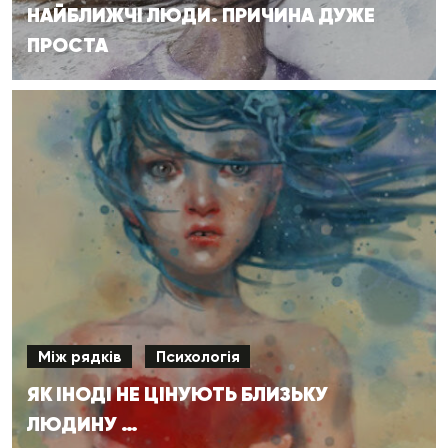
НАЙБЛИЖЧІ ЛЮДИ. ПРИЧИНА ДУЖЕ
ПРОСТА
Між рядків
Психологія
ЯК ІНОДІ НЕ ЦІНУЮТЬ БЛИЗЬКУ
ЛЮДИНУ …