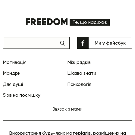
FREEDOM
Те, що надихає
Ми у фейсбук
Мотивація
Між рядків
Мандри
Цікаво знати
Для душі
Психологія
5 хв на посмішку
Звязок з нами
Використання будь-яких матеріалів, розміщених на