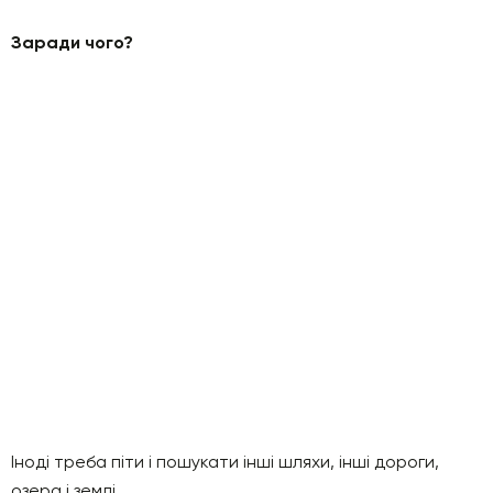
Заради чого?
Іноді треба піти і пошукати інші шляхи, інші дороги,
озера і землі.