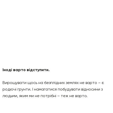
Іноді варто відступити.
Вирощувати щось на безплідних землях не варто – є
родючі грунти. І намагатися побудувати відносини з
людьми, яким ми не потрібні – теж не варто.