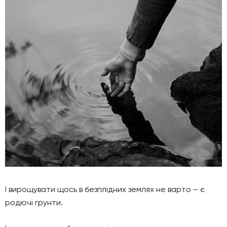
І вирощувати щось в безплідних землях не варто – є
родючі грунти.