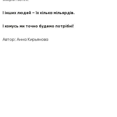
І інших людей – їх кілька мільярдів.
І комусь ми точно будемо потрібні!
Автор: Анна Кирьянова