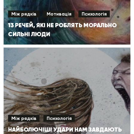
Між рядків
Мотивація
Психологія
13 РЕЧЕЙ, ЯКІ НЕ РОБЛЯТЬ МОРАЛЬНО
СИЛЬНІ ЛЮДИ
Між рядків
Психологія
НАЙБОЛЮЧІШІ УДАРИ НАМ ЗАВДАЮТЬ