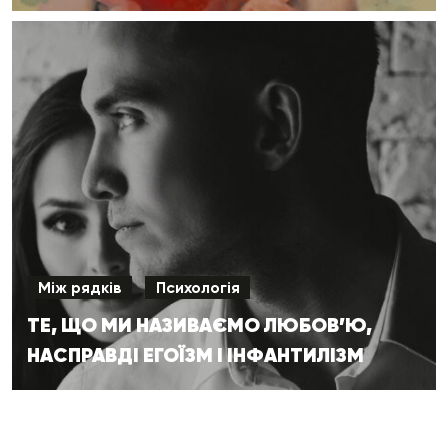
Між рядків
Психологія
ТЕ, ЩО МИ НАЗИВАЄМО ЛЮБОВ’Ю,
НАСПРАВДІ ЕГОЇЗМ І ІНФАНТИЛІЗМ