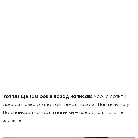
Уоттлз ще 100 років назад написав:
марно ловити
лосося в озері, якщо там немає лосося. Навіть якщо у
Вас найкращі снасті і навички – все одно нічого не
зловите.