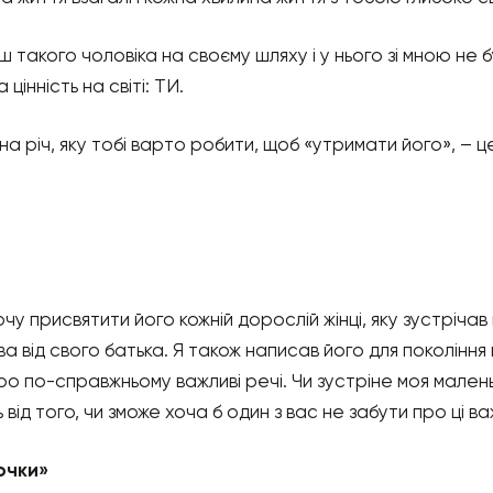
ш такого чоловіка на своєму шляху і у нього зі мною не б
інність на світі: ТИ.
на річ, яку тобі варто робити, щоб «утримати його», – ц
чу присвятити його кожній дорослій жінці, яку зустрічав н
ва від свого батька. Я також написав його для покоління 
про по-справжньому важливі речі. Чи зустріне моя мален
від того, чи зможе хоча б один з вас не забути про ці ва
очки»