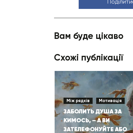
Поділити
Вам буде цікаво
Схожі публікації
Між рядків
Мотивація
ЗАБОЛИТЬ ДУША ЗА
КИМОСЬ, – А ВИ
ЗАТЕЛЕФОНУЙТЕ АБО