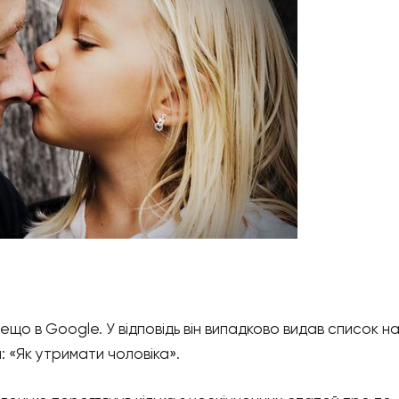
 в Google. У відповідь він випадково видав список найп
: «Як утримати чоловіка».