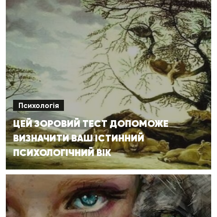
Психологія
ЦЕЙ ЗОРОВИЙ ТЕСТ ДОПОМОЖЕ
ВИЗНАЧИТИ ВАШ ІСТИННИЙ
ПСИХОЛОГІЧНИЙ ВІК