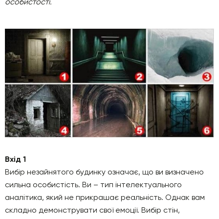
особистості.
Вхід 1
Вибір незайнятого будинку означає, що ви визначено
сильна особистість. Ви – тип інтелектуального
аналітика, який не прикрашає реальність. Однак вам
складно демонструвати свої емоції. Вибір стін,