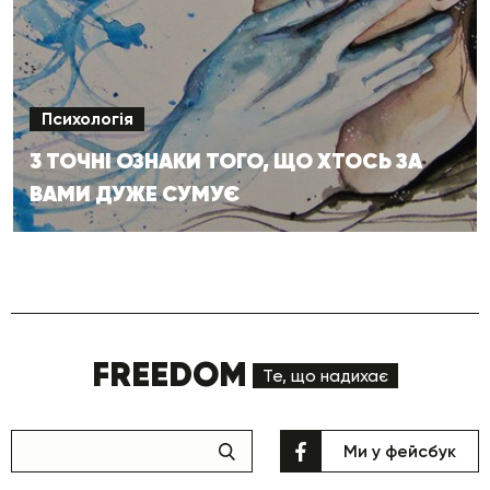
Психологія
3 ТОЧНІ ОЗНАКИ ТОГО, ЩО ХТОСЬ ЗА
ВАМИ ДУЖЕ СУМУЄ
FREEDOM
Те, що надихає
Ми у фейсбук