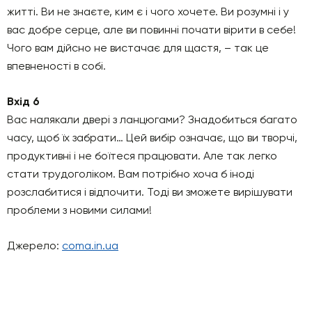
житті. Ви не знаєте, ким є і чого хочете. Ви розумні і у
вас добре серце, але ви повинні почати вірити в себе!
Чого вам дійсно не вистачає для щастя, – так це
впевненості в собі.
Вхід 6
Вас налякали двері з ланцюгами? Знадобиться багато
часу, щоб їх забрати… Цей вибір означає, що ви творчі,
продуктивні і не боїтеся працювати. Але так легко
стати трудоголіком. Вам потрібно хоча б іноді
розслабитися і відпочити. Тоді ви зможете вирішувати
проблеми з новими силами!
Джерело:
coma.in.ua