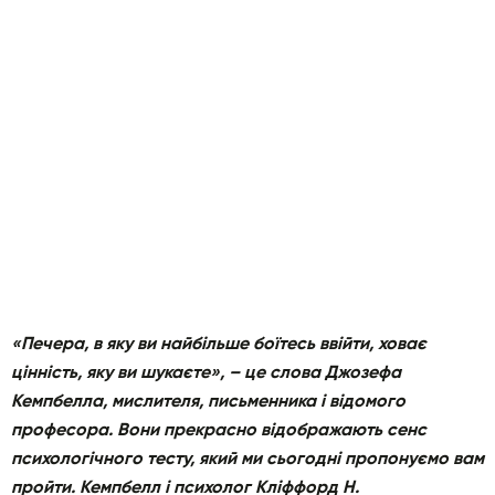
«Печера, в яку ви найбільше боїтесь ввійти, ховає
цінність, яку ви шукаєте», – це слова Джозефа
Кемпбелла, мислителя, письменника і відомого
професора. Вони прекрасно відображають сенс
психологічного тесту, який ми сьогодні пропонуємо вам
пройти. Кемпбелл і психолог Кліффорд Н.