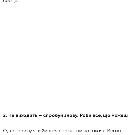
серце.
2. Не виходить – спробуй знову. Роби все, що можеш
Одного разу я займався серфінгом на Гаваях. Всі на