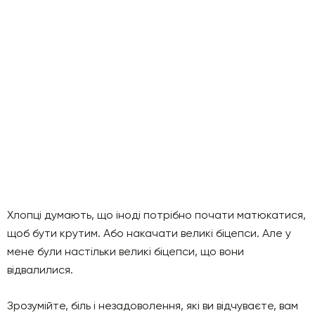
Хлопці думають, що іноді потрібно почати матюкатися,
щоб бути крутим. Або накачати великі біцепси. Але у
мене були настільки великі біцепси, що вони
відвалилися.
Зрозумійте, біль і незадоволення, які ви відчуваєте, вам