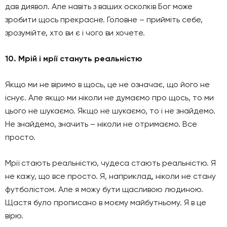
дав диявол. Але навіть з ваших осколків Бог може
зробити щось прекрасне. Головне – прийміть себе,
зрозумійте, хто ви є і чого ви хочете.
10. Мрій і мрії стануть реальністю
Якщо ми не віримо в щось, це не означає, що його не
існує. Але якщо ми ніколи не думаємо про щось, то ми
цього не шукаємо. Якщо не шукаємо, то і не знайдемо.
Не знайдемо, значить – ніколи не отримаємо. Все
просто.
Мрії стають реальністю, чудеса стають реальністю. Я
не кажу, що все просто. Я, наприклад, ніколи не стану
футболістом. Але я можу бути щасливою людиною.
Щастя було прописано в моєму майбутньому. Я в це
вірю.