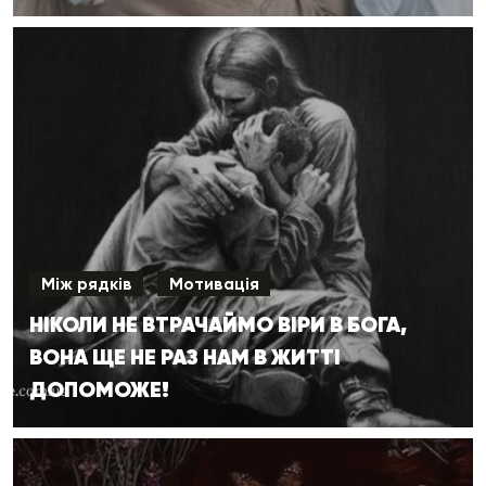
Між рядків
Мотивація
НІКОЛИ НЕ ВТРАЧАЙМО ВІРИ В БОГА,
ВОНА ЩЕ НЕ РАЗ НАМ В ЖИТТІ
ДОПОМОЖЕ!