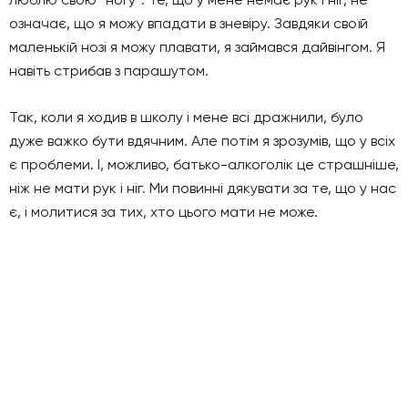
означає, що я можу впадати в зневіру. Завдяки своїй
маленькій нозі я можу плавати, я займався дайвінгом. Я
навіть стрибав з парашутом.
Так, коли я ходив в школу і мене всі дражнили, було
дуже важко бути вдячним. Але потім я зрозумів, що у всіх
є проблеми. І, можливо, батько-алкоголік це страшніше,
ніж не мати рук і ніг. Ми повинні дякувати за те, що у нас
є, і молитися за тих, хто цього мати не може.