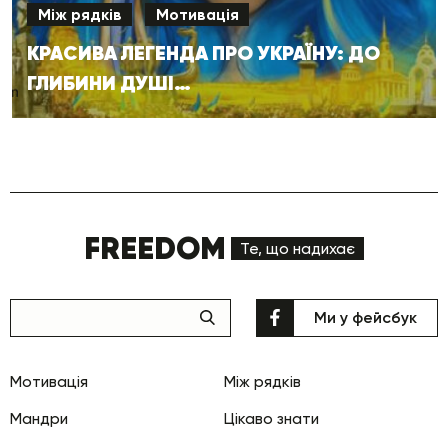
Між рядків
Мотивація
КРАСИВА ЛЕГЕНДА ПРО УКРАЇНУ: ДО
ГЛИБИНИ ДУШІ…
FREEDOM
Те, що надихає
Ми у фейсбук
Мотивація
Між рядків
Мандри
Цікаво знати