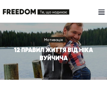
FREEDOM
Те, що надихає
Мотивація
12 ПРАВИЛ ЖИТТЯ ВІД НІКА
ВУЙЧИЧА