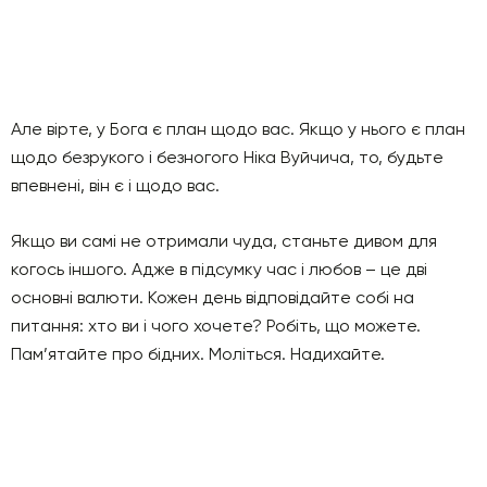
Але вірте, у Бога є план щодо вас. Якщо у нього є план
щодо безрукого і безногого Ніка Вуйчича, то, будьте
впевнені, він є і щодо вас.
Якщо ви самі не отримали чуда, станьте дивом для
когось іншого. Адже в підсумку час і любов – це дві
основні валюти. Кожен день відповідайте собі на
питання: хто ви і чого хочете? Робіть, що можете.
Пам’ятайте про бідних. Моліться. Надихайте.