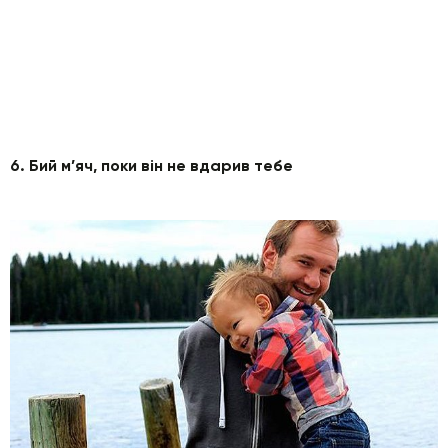
6. Бий м’яч, поки він не вдарив тебе