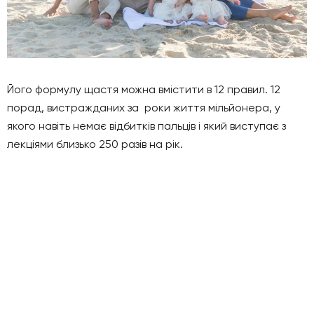
Його формулу щастя можна вмістити в 12 правил. 12
порад, вистражданих за роки життя мільйонера, у
якого навіть немає відбитків пальців і який виступає з
лекціями близько 250 разів на рік.