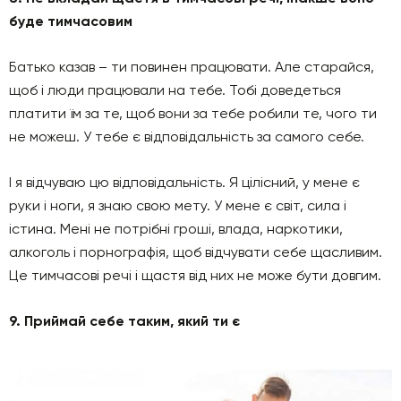
буде тимчасовим
Батько казав – ти повинен працювати. Але старайся,
щоб і люди працювали на тебе. Тобі доведеться
платити їм за те, щоб вони за тебе робили те, чого ти
не можеш. У тебе є відповідальність за самого себе.
І я відчуваю цю відповідальність. Я цілісний, у мене є
руки і ноги, я знаю свою мету. У мене є світ, сила і
істина. Мені не потрібні гроші, влада, наркотики,
алкоголь і порнографія, щоб відчувати себе щасливим.
Це тимчасові речі і щастя від них не може бути довгим.
9. Приймай себе таким, який ти є