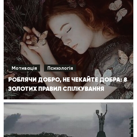
Мотивація
Психологія
РОБЛЯЧИ ДОБРО, НЕ ЧЕКАЙТЕ ДОБРА: 8
ЗОЛОТИХ ПРАВИЛ СПІЛКУВАННЯ