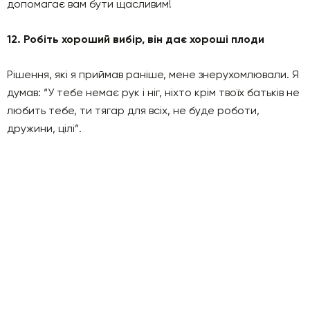
допомагає вам бути щасливим!
12. Робіть хороший вибір, він дає хороші плоди
Рішення, які я приймав раніше, мене знерухомлювали. Я
думав: “У тебе немає рук і ніг, ніхто крім твоїх батьків не
любить тебе, ти тягар для всіх, не буде роботи,
дружини, цілі”.