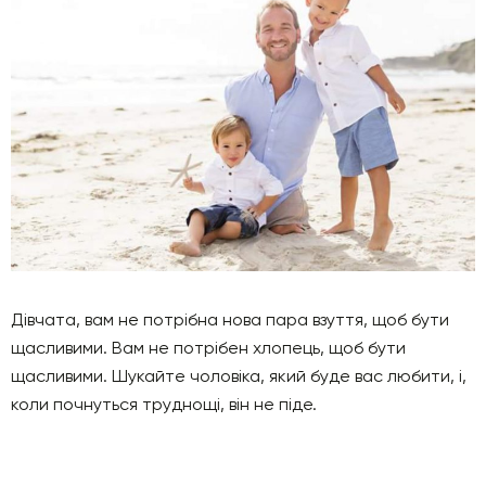
Дівчата, вам не потрібна нова пара взуття, щоб бути
щасливими. Вам не потрібен хлопець, щоб бути
щасливими. Шукайте чоловіка, який буде вас любити, і,
коли почнуться труднощі, він не піде.