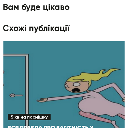
Вам буде цікаво
Схожі публікації
5 хв на посмішку
ВСЯ ПРАВДА ПРО ВАГІТНІСТЬ У