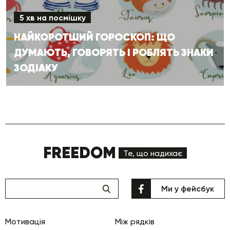
5 хв на посмішку
НАЙКОРОТШИЙ ГОРОСКОП: ЩО
ДУМАЮТЬ, ГОВОРЯТЬ І РОБЛЯТЬ ЗНАКИ
ЗОДІАКУ
FREEDOM
Те, що надихає
Ми у фейсбук
Мотивація
Між рядків