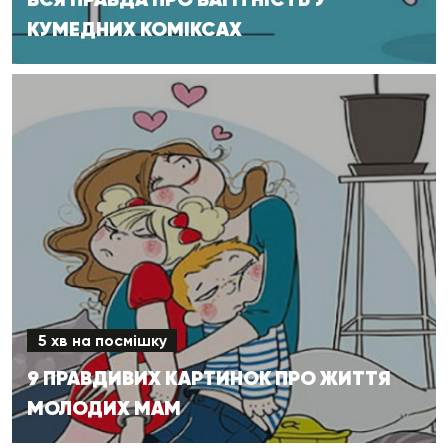
КУМЕДНИХ КОМІКСАХ
5 хв на посмішку
9 ПРАВДИВИХ КАРТИНОК ПРО ЖИТТЯ
МОЛОДИХ МАМ