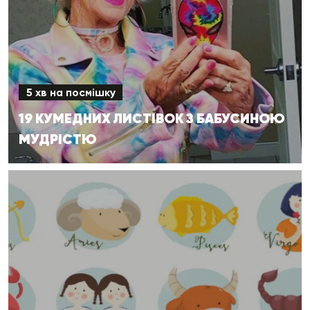
5 хв на посмішку
19 КУМЕДНИХ ЛИСТІВОК З БАБУСИНОЮ
МУДРІСТЮ