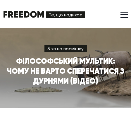
FREEDOM
Те, що надихає
5 хв на посмішку
ФІЛОСОФСЬКИЙ МУЛЬТИК:
ЧОМУ НЕ ВАРТО СПЕРЕЧАТИСЯ З
ДУРНЯМИ (ВІДЕО)