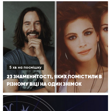
5 хв на посмішку
23 ЗНАМЕНИТОСТІ, ЯКИХ ПОМІСТИЛИ В
РІЗНОМУ ВІЦІ НА ОДИН ЗНІМОК