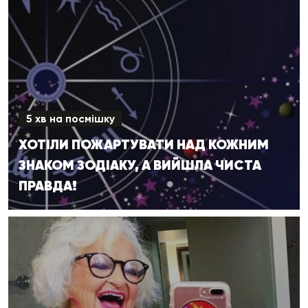
5 хв на посмішку
ХОТІЛИ ПОЖАРТУВАТИ НАД КОЖНИМ
ЗНАКОМ ЗОДІАКУ, А ВИЙШЛА ЧИСТА
ПРАВДА!