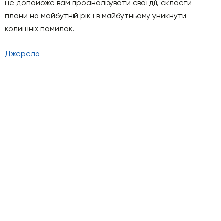
це допоможе вам проаналізувати свої дії, скласти
плани на майбутній рік і в майбутньому уникнути
колишніх помилок.
Джерело