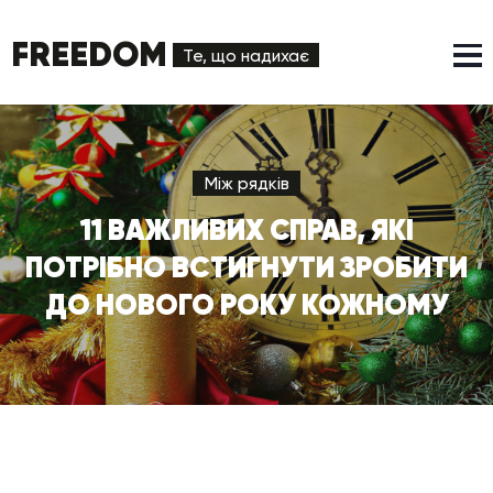
FREEDOM
Те, що надихає
Між рядків
11 ВАЖЛИВИХ СПРАВ, ЯКІ
ПОТРІБНО ВСТИГНУТИ ЗРОБИТИ
ДО НОВОГО РОКУ КОЖНОМУ