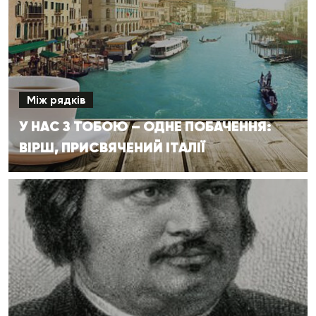
Між рядків
У НАС З ТОБОЮ – ОДНЕ ПОБАЧЕННЯ:
ВІРШ, ПРИСВЯЧЕНИЙ ІТАЛІЇ