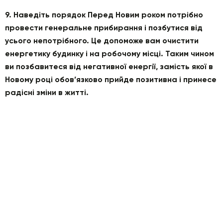
9. Наведіть порядок Перед Новим роком потрібно
провести генеральне прибирання і позбутися від
усього непотрібного. Це допоможе вам очистити
енергетику будинку і на робочому місці. Таким чином
ви позбавитеся від негативної енергії, замість якої в
Новому році обов’язково прийде позитивна і принесе
радісні зміни в житті.