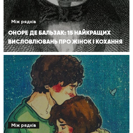
Між рядків
ОНОРЕ ДЕ БАЛЬЗАК: 15 НАЙКРАЩИХ
ВИСЛОВЛЮВАНЬ ПРО ЖІНОК І КОХАННЯ
Між рядків