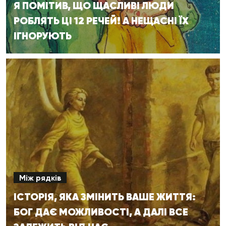
Я ПОМІТИВ, ЩО ЩАСЛИВІ ЛЮДИ
РОБЛЯТЬ ЦІ 12 РЕЧЕЙ! А НЕЩАСНІ ЇХ
ІГНОРУЮТЬ
Між рядків
ІСТОРІЯ, ЯКА ЗМІНИТЬ ВАШЕ ЖИТТЯ:
БОГ ДАЄ МОЖЛИВОСТІ, А ДАЛІ ВСЕ