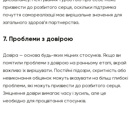
призвести до розбитого серця, оскільки підтримка
почуття самореалізації має вирішальне значення для
загального здоров’я партнерства.
7. Проблеми з довірою
Довіра — основа будь-яких міцних стосунків. Якщо ви
помітили проблеми з довірою на ранньому етапі, вкрай
важливо їх вирішувати. Постійні підозри, скритність або
невиконання обіцянок можуть вказувати на більш глибокі
проблеми, які можуть призвести до розбитого серця.
Зміцнення довіри вимагає часу і зусиль, але це
необхідно для процвітання стосунків.