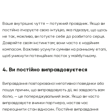
Ваше внутрішнє чуття — потужний провідник. Якщо ви
постійно ігноруєте свою інтуїцію, яка підказує, що щось
не так, можливо, ви готуєте себе до розбитого серця.
Довіряйте своїм інстинктам; вони часто є надійним
компасом. Важливо усунути сумніви на ранньому етапі,
щоб уникнути потенційних пасток у майбутньому.
4. Ви постійно виправдовуєтеся
Виправдання повторюваної негативної поведінки або
пошук причин, що виправдовують дії, які завдають вам
болю, — це попереджувальний знак. Якщо ви часто
виправдовуєте вчинки партнера, настав час
переоцінити стан відносин. Постійне виправдання