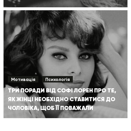
Мотивація
Психологія
ТРИ ПОРАДИ ВІД СОФІ ЛОРЕН ПРО ТЕ,
ЯК ЖІНЦІ НЕОБХІДНО СТАВИТИСЯ ДО
ЧОЛОВІКА, ЩОБ ЇЇ ПОВАЖАЛИ