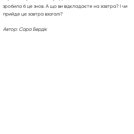
зробила б це знов. А що ви відкладаєте на завтра? І чи
прийде це завтра взагалі?
Автор: Сара Бердік