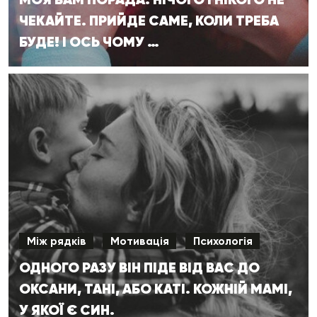
ЧЕКАЙТЕ. ПРИЙДЕ САМЕ, КОЛИ ТРЕБА
БУДЕ! І ОСЬ ЧОМУ …
Між рядків
Мотивація
Психологія
ОДНОГО РАЗУ ВІН ПІДЕ ВІД ВАС ДО
ОКСАНИ, ТАНІ, АБО КАТІ. КОЖНІЙ МАМІ,
У ЯКОЇ Є СИН.