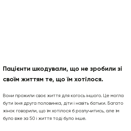
Пацієнти шкодували, що не зробили зі
своїм життям те, що їм хотілося.
Вони прожили своє життя для когось іншого. Це могла
бути їхня друга половинка, діти і навіть батьки. Багато
жінок говорили, що їм хотілося б розлучитись, але їм
було вже за 50 і життя тоді було інше.