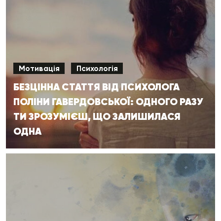
Мотивація
Психологія
БЕЗЦІННА СТАТТЯ ВІД ПСИХОЛОГА
ПОЛІНИ ГАВЕРДОВСЬКОЇ: ОДНОГО РАЗУ
ТИ ЗРОЗУМІЄШ, ЩО ЗАЛИШИЛАСЯ
ОДНА