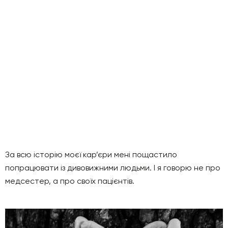
За всю історію моєї кар’єри мені пощастило
попрацювати із дивовижними людьми. І я говорю не про
медсестер, а про своїх пацієнтів.