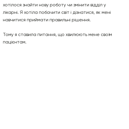
хотілося знайти нову роботу чи змінити відділ у
лікарні. Я хотіла побачити світ і дізнатися, як мені
навчитися приймати правильні рішення.
Тому я ставила питання, що хвилюють мене своїм
пацієнтам.