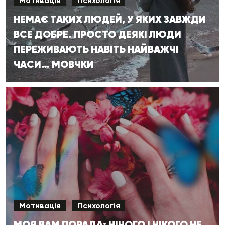
Мотивація
Психологія
НЕМАЄ ТАКИХ ЛЮДЕЙ, У ЯКИХ ЗАВЖДИ
ВСЕ ДОБРЕ. ПРОСТО ДЕЯКІ ЛЮДИ
ПЕРЕЖИВАЮТЬ НАВІТЬ НАЙВАЖЧІ
ЧАСИ… МОВЧКИ
Мотивація
Психологія
МОЯ ВАМ ПОРАДА: НІЧОГО І НІКОГО НЕ