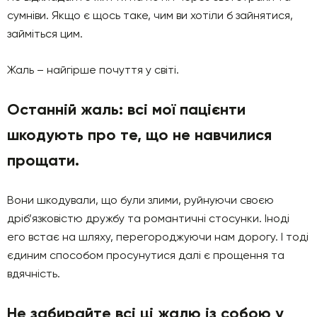
сумніви. Якщо є щось таке, чим ви хотіли б зайнятися,
займіться цим.
Жаль – найгірше почуття у світі.
Останній жаль: всі мої пацієнти
шкодують про те, що не навчилися
прощати.
Вони шкодували, що були злими, руйнуючи своєю
дріб’язковістю дружбу та романтичні стосунки. Іноді
его встає на шляху, перегороджуючи нам дорогу. І тоді
єдиним способом просунутися далі є прощення та
вдячність.
Не забирайте всі ці жалю із собою у