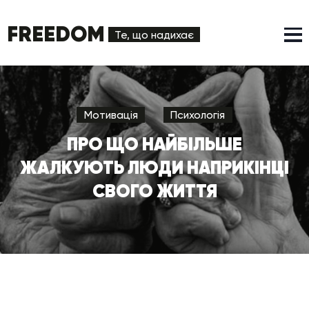
FREEDOM
Те, що надихає
Мотивація
Психологія
ПРО ЩО НАЙБІЛЬШЕ
ЖАЛКУЮТЬ ЛЮДИ НАПРИКІНЦІ
СВОГО ЖИТТЯ