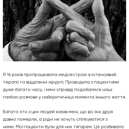
Я 16 років пропрацювала медсестрою в інтенсивній
терапії та відділенні хірургії. Проводила з пацієнтами
дуже багато часу, і мені справді подобалися наші
глибокі розмови у найкритичніші моменти їхнього життя.
Багато хто з цих людей казав мені, що всі їхні друзі
давно померли, а рідні не хочуть спілкуватися з
ними. Мої пацієнти були для них тягарем. Це розбивало