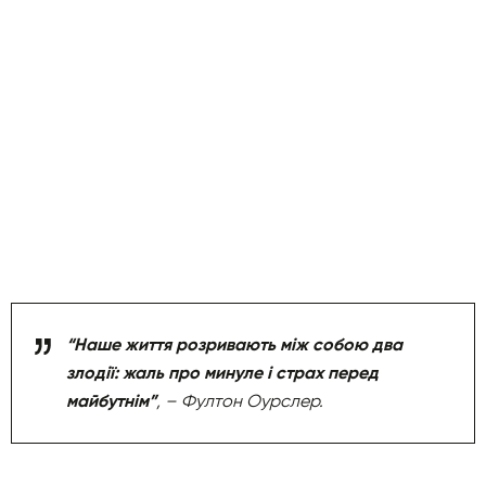
“Наше життя розривають між собою два
злодії: жаль про минуле і страх перед
майбутнім”
, – Фултон Оурслер.