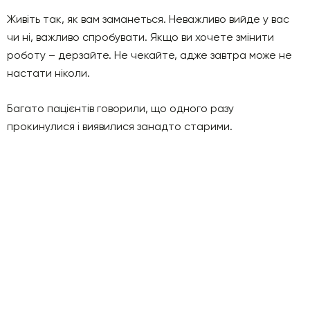
Живіть так, як вам заманеться. Неважливо вийде у вас
чи ні, важливо спробувати. Якщо ви хочете змінити
роботу – дерзайте. Не чекайте, адже завтра може не
настати ніколи.
Багато пацієнтів говорили, що одного разу
прокинулися і виявилися занадто старими.