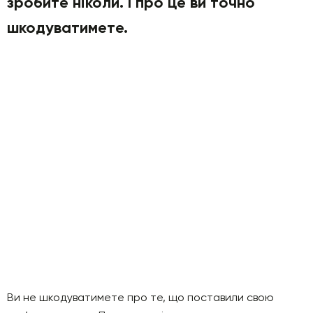
зробите ніколи. І про це ви точно
шкодуватимете.
Ви не шкодуватимете про те, що поставили свою