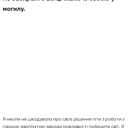
могилу.
Я ніколи не шкодувала про своє рішення піти з роботи з
гарною зарплатою заради можливості побачити світ. Я