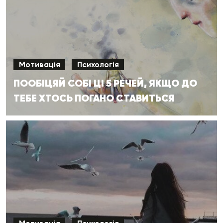
Мотивація
Психологія
ПООБІЦЯЙ СОБІ ЦІ 5 РЕЧЕЙ, ЯКЩО ДО
ТЕБЕ ХТОСЬ ПОГАНО СТАВИТЬСЯ