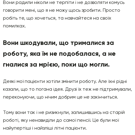
Вони радили ніколи не терпіти і не дозволяти комусь
говорити мені, що я не можу щось зробити. Просто
робіть те, що хочеться, та навчайтеся на своїх
помилках.
Вони шкодували, що трималися за
роботу, яка їм не подобалася, а не
гналися за мрією, поки що могли.
Деякі мої пацієнти хотіли змінити роботу. Але їхні рідні
казали, що то погана ідея. Друзі їх теж не підтримували,
переконуючи, що нічим добрим це не закінчиться.
Тому вони так і не ризикнули, залишившись на старій
роботі, яку ненавиділи до самої пенсії. Це були мої
найупертіші і найзліші літні пацієнти.