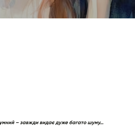
зумний – завжди видає дуже багато шуму…