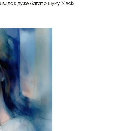
видає дуже багато шуму. У всіх