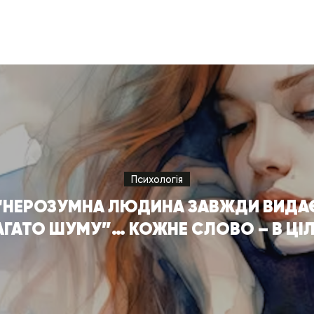
Психологія
“НЕРОЗУМНА ЛЮДИНА ЗАВЖДИ ВИДА
АГАТО ШУМУ”… КОЖНЕ СЛОВО – В ЦІЛ