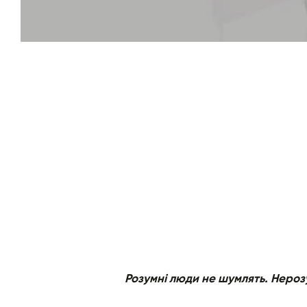
Розумні люди не шумлять. Неро