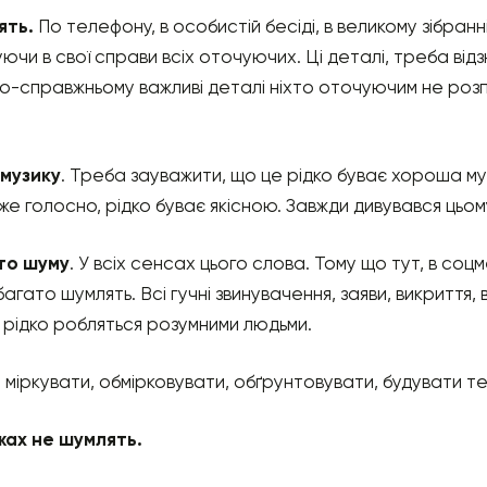
ять.
По телефону, в особистій бесіді, в великому зібран
чи в свої справи всіх оточуючих. Ці деталі, треба від
по-справжньому важливі деталі ніхто оточуючим не розп
 музику
. Треба зауважити, що це рідко буває хороша му
же голосно, рідко буває якісною. Завжди дивувався цьом
то шуму
. У всіх сенсах цього слова. Тому що тут, в со
агато шумлять. Всі гучні звинувачення, заяви, викриття, в
 рідко робляться розумними людьми.
міркувати, обмірковувати, обґрунтовувати, будувати те
жах не шумлять.