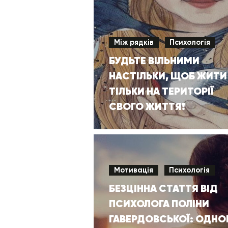
Між рядків
Психологія
БУДЬТЕ ВІЛЬНИМИ
НАСТІЛЬКИ, ЩОБ ЖИТИ
ТІЛЬКИ НА ТЕРИТОРІЇ
СВОГО ЖИТТЯ!
Мотивація
Психологія
БЕЗЦІННА СТАТТЯ ВІД
ПСИХОЛОГА ПОЛІНИ
ГАВЕРДОВСЬКОЇ: ОДНО