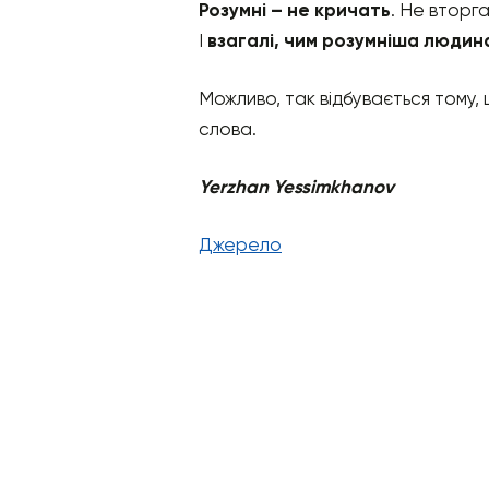
Розумні – не кричать
. Не вторг
І
взагалі, чим розумніша людина
Можливо, так відбувається тому,
слова.
Yerzhan Yessimkhanov
Джерело