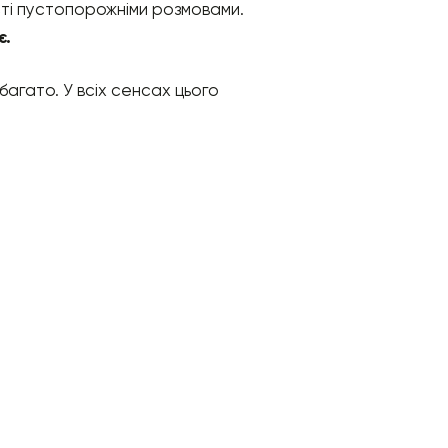
сті пустопорожніми розмовами.
є.
багато. У всіх сенсах цього