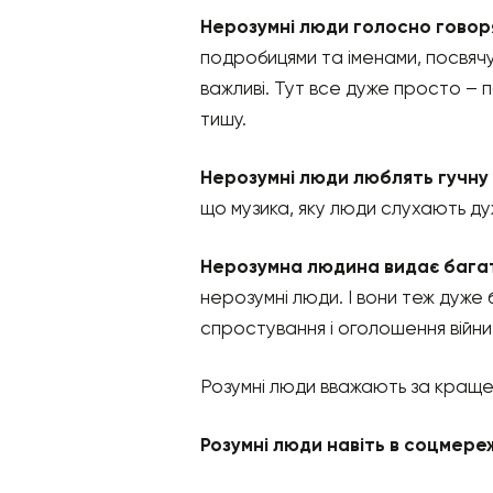
Нерозумні люди голосно говор
подробицями та іменами, посвячую
важливі. Тут все дуже просто – 
тишу.
Нерозумні люди люблять гучну
що музика, яку люди слухають ду
Нерозумна людина видає бага
нерозумні люди. І вони теж дуже б
спростування і оголошення війни
Розумні люди вважають за краще 
Розумні люди навіть в соцмере