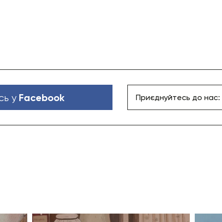
Facebook
сь у
Приєднуйтесь до нас: