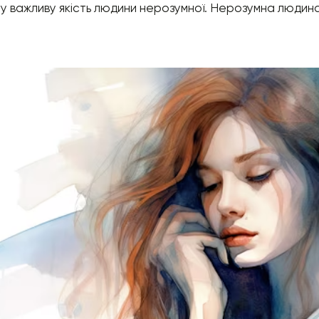
у важливу якість людини нерозумної. Нерозумна людина 