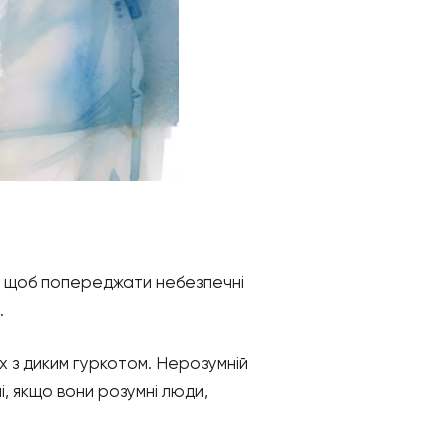
о, щоб попереджати небезпечні
.
ях з диким гуркотом. Нерозумній
і, якщо вони розумні люди,