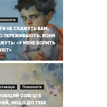
сихологія
ТИ НЕ СКАЖУТЬ ВАМ,
О ПЕРЕЖИВАЮТЬ. ВОНИ
ЖУТЬ: «У МЕНЕ БОЛИТЬ
ВІТ»
отивація
Психологія
ОБІЦЯЙ СОБІ ЦІ 5
ЧЕЙ, ЯКЩО ДО ТЕБЕ