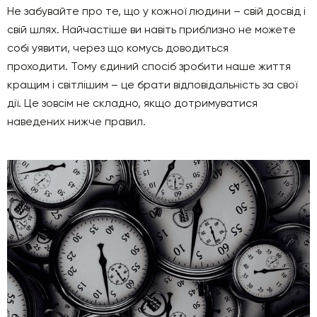
Не забувайте про те, що у кожної людини – свій досвід і
свій шлях. Найчастіше ви навіть приблизно не можете
собі уявити, через що комусь доводиться
проходити. Тому єдиний спосіб зробити наше життя
кращим і світлішим – це брати відповідальність за свої
дії. Це зовсім не складно, якщо дотримуватися
наведених нижче правил.