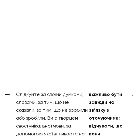
Слідкуйте за своїми думками,
важливо бути
.
словами, за тим, що не
завжди на
сказали, за тим, що не зробили
зв’язку з
або зробили. Ви є творцем
оточуючими:
своєї унікальної мови, за
відчувати, що
допомогою якої впливаєте на
вони