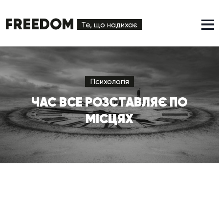
FREEDOM
Те, що надихає
Психологія
ЧАС ВСЕ РОЗСТАВЛЯЄ ПО
МІСЦЯХ