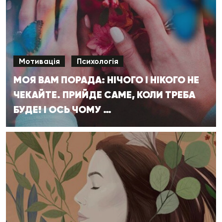
Мотивація
Психологія
МОЯ ВАМ ПОРАДА: НІЧОГО І НІКОГО НЕ
ЧЕКАЙТЕ. ПРИЙДЕ САМЕ, КОЛИ ТРЕБА
БУДЕ! І ОСЬ ЧОМУ …