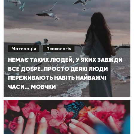
Мотивація
Психологія
НЕМАЄ ТАКИХ ЛЮДЕЙ, У ЯКИХ ЗАВЖДИ
ВСЕ ДОБРЕ. ПРОСТО ДЕЯКІ ЛЮДИ
ПЕРЕЖИВАЮТЬ НАВІТЬ НАЙВАЖЧІ
ЧАСИ… МОВЧКИ