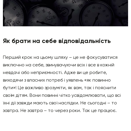
Як брати на себе відповідальність
Перший крок на цьому шляху – це не фокусуватися
виключно на себе, звинувачуючи всіх і все в кожній
невдачі або неприємності. Адже ви це робите,
виходячи з власних потреб і уявлень «як повинно
бути»! Це важливо зрозуміти, як вам, так і пояснити
своїм дітям. Вони повинні чітко усвідомлювати, що всі
їхні дії завжди мають свої наслідки. Не сьогодні – то
завтра. Не завтра – то через роки. Так це працює.