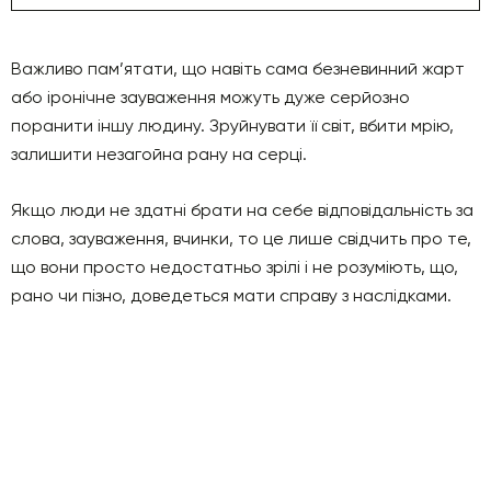
Важливо пам’ятати, що навіть сама безневинний жарт
або іронічне зауваження можуть дуже серйозно
поранити іншу людину. Зруйнувати її світ, вбити мрію,
залишити незагойна рану на серці.
Якщо люди не здатні брати на себе відповідальність за
слова, зауваження, вчинки, то це лише свідчить про те,
що вони просто недостатньо зрілі і не розуміють, що,
рано чи пізно, доведеться мати справу з наслідками.