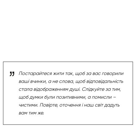
Постарайтеся жити так, щоб за вас говорили
ваші вчинки, а не слова, щоб відповідальність
стала відображенням душі. Слідкуйте за тим,
щоб думки були позитивними, а помисли –
чистими. Повірте, оточення і наш світ дадуть
вам тим же.