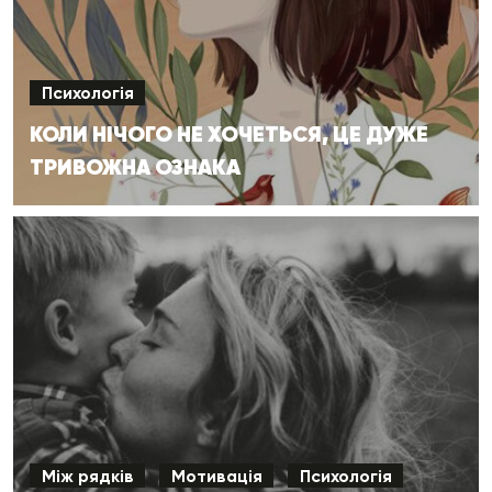
Психологія
КОЛИ НІЧОГО НЕ ХОЧЕТЬСЯ, ЦЕ ДУЖЕ
ТРИВОЖНА ОЗНАКА
Між рядків
Мотивація
Психологія