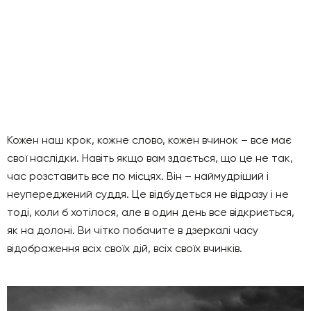
Кожен наш крок, кожне слово, кожен вчинок – все має
свої наслідки. Навіть якщо вам здається, що це не так,
час розставить все по місцях. Він – наймудріший і
неупереджений суддя. Це відбудеться не відразу і не
тоді, коли б хотілося, але в один день все відкриється,
як на долоні. Ви чітко побачите в дзеркалі часу
відображення всіх своїх дій, всіх своїх вчинків.