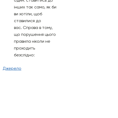
один: ставитись до
інших так само, як би
ви хотіли, щоб
ставилися до
вас. Справа в тому,
що порушення цього
правила ніколи не
проходить
безслідно:
Джерело