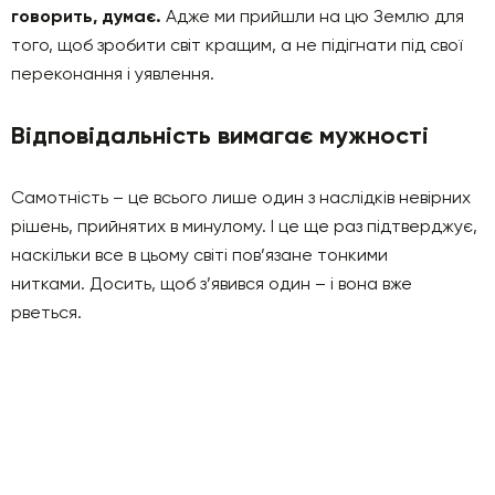
говорить, думає.
Адже ми прийшли на цю Землю для
того, щоб зробити світ кращим, а не підігнати під свої
переконання і уявлення.
Відповідальність вимагає мужності
Самотність – це всього лише один з наслідків невірних
рішень, прийнятих в минулому. І це ще раз підтверджує,
наскільки все в цьому світі пов’язане тонкими
нитками. Досить, щоб з’явився один – і вона вже
рветься.