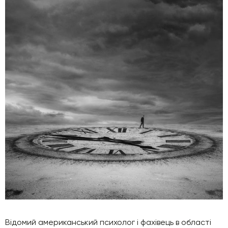
Відомий американський психолог і фахівець в області